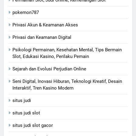
pokemon787
Privasi Akun & Keamanan Akses
Privasi dan Keamanan Digital
Psikologi Permainan, Kesehatan Mental, Tips Bermain
Slot, Edukasi Kasino, Perilaku Pemain
Sejarah dan Evolusi Perjudian Online
Seni Digital, Inovasi Hiburan, Teknologi Kreatif, Desain
Interaktif, Tren Kasino Modern
situs judi
situs judi slot
situs judi slot gacor