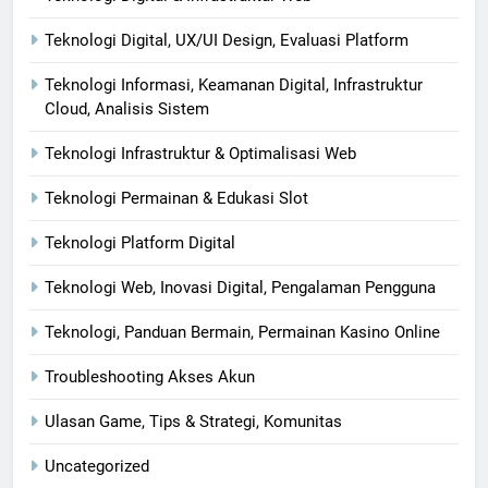
Teknologi Digital, UX/UI Design, Evaluasi Platform
Teknologi Informasi, Keamanan Digital, Infrastruktur
Cloud, Analisis Sistem
Teknologi Infrastruktur & Optimalisasi Web
Teknologi Permainan & Edukasi Slot
Teknologi Platform Digital
Teknologi Web, Inovasi Digital, Pengalaman Pengguna
Teknologi, Panduan Bermain, Permainan Kasino Online
Troubleshooting Akses Akun
Ulasan Game, Tips & Strategi, Komunitas
Uncategorized