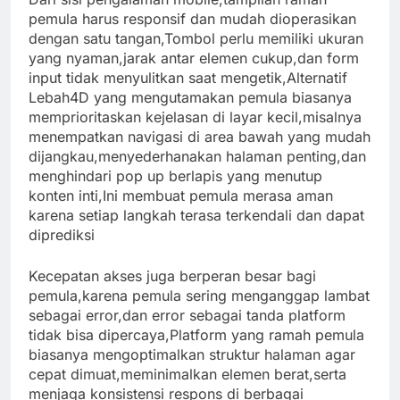
pemula harus responsif dan mudah dioperasikan
dengan satu tangan,Tombol perlu memiliki ukuran
yang nyaman,jarak antar elemen cukup,dan form
input tidak menyulitkan saat mengetik,Alternatif
Lebah4D yang mengutamakan pemula biasanya
memprioritaskan kejelasan di layar kecil,misalnya
menempatkan navigasi di area bawah yang mudah
dijangkau,menyederhanakan halaman penting,dan
menghindari pop up berlapis yang menutup
konten inti,Ini membuat pemula merasa aman
karena setiap langkah terasa terkendali dan dapat
diprediksi
Kecepatan akses juga berperan besar bagi
pemula,karena pemula sering menganggap lambat
sebagai error,dan error sebagai tanda platform
tidak bisa dipercaya,Platform yang ramah pemula
biasanya mengoptimalkan struktur halaman agar
cepat dimuat,meminimalkan elemen berat,serta
menjaga konsistensi respons di berbagai