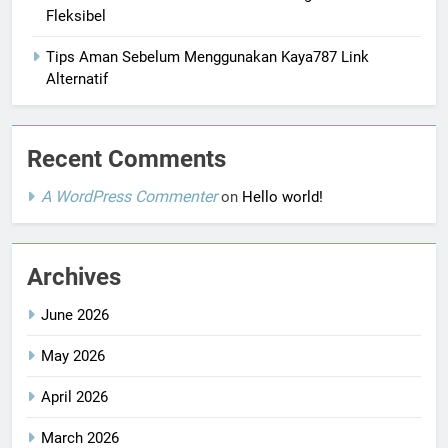
Fleksibel
Tips Aman Sebelum Menggunakan Kaya787 Link
Alternatif
Recent Comments
A WordPress Commenter
on
Hello world!
Archives
June 2026
May 2026
April 2026
March 2026