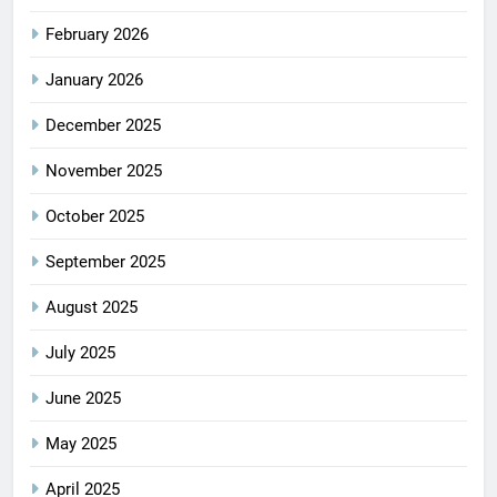
February 2026
January 2026
December 2025
November 2025
October 2025
September 2025
August 2025
July 2025
June 2025
May 2025
April 2025