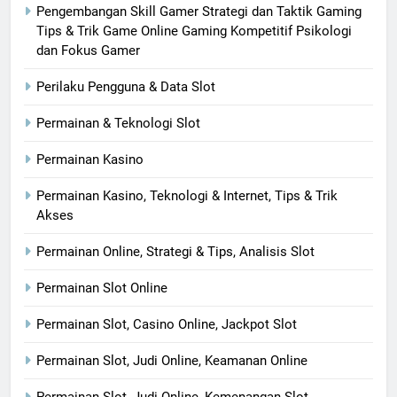
Pengembangan Skill Gamer Strategi dan Taktik Gaming
Tips & Trik Game Online Gaming Kompetitif Psikologi
dan Fokus Gamer
Perilaku Pengguna & Data Slot
Permainan & Teknologi Slot
Permainan Kasino
Permainan Kasino, Teknologi & Internet, Tips & Trik
Akses
Permainan Online, Strategi & Tips, Analisis Slot
Permainan Slot Online
Permainan Slot, Casino Online, Jackpot Slot
Permainan Slot, Judi Online, Keamanan Online
Permainan Slot, Judi Online, Kemenangan Slot