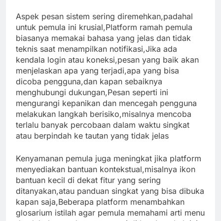
Aspek pesan sistem sering diremehkan,padahal
untuk pemula ini krusial,Platform ramah pemula
biasanya memakai bahasa yang jelas dan tidak
teknis saat menampilkan notifikasi,Jika ada
kendala login atau koneksi,pesan yang baik akan
menjelaskan apa yang terjadi,apa yang bisa
dicoba pengguna,dan kapan sebaiknya
menghubungi dukungan,Pesan seperti ini
mengurangi kepanikan dan mencegah pengguna
melakukan langkah berisiko,misalnya mencoba
terlalu banyak percobaan dalam waktu singkat
atau berpindah ke tautan yang tidak jelas
Kenyamanan pemula juga meningkat jika platform
menyediakan bantuan kontekstual,misalnya ikon
bantuan kecil di dekat fitur yang sering
ditanyakan,atau panduan singkat yang bisa dibuka
kapan saja,Beberapa platform menambahkan
glosarium istilah agar pemula memahami arti menu