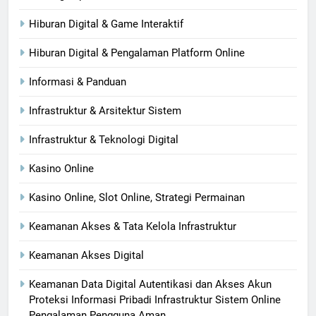
Hiburan Digital & Game Interaktif
Hiburan Digital & Pengalaman Platform Online
Informasi & Panduan
Infrastruktur & Arsitektur Sistem
Infrastruktur & Teknologi Digital
Kasino Online
Kasino Online, Slot Online, Strategi Permainan
Keamanan Akses & Tata Kelola Infrastruktur
Keamanan Akses Digital
Keamanan Data Digital Autentikasi dan Akses Akun
Proteksi Informasi Pribadi Infrastruktur Sistem Online
Pengalaman Pengguna Aman