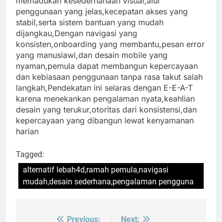
memadukan kesederhanaan visual,alur
penggunaan yang jelas,kecepatan akses yang
stabil,serta sistem bantuan yang mudah
dijangkau,Dengan navigasi yang
konsisten,onboarding yang membantu,pesan error
yang manusiawi,dan desain mobile yang
nyaman,pemula dapat membangun kepercayaan
dan kebiasaan penggunaan tanpa rasa takut salah
langkah,Pendekatan ini selaras dengan E-E-A-T
karena menekankan pengalaman nyata,keahlian
desain yang terukur,otoritas dari konsistensi,dan
kepercayaan yang dibangun lewat kenyamanan
harian
Tagged:
alternatif lebah4d,ramah pemula,navigasi
mudah,desain sederhana,pengalaman pengguna
Previous:
Next:
Post