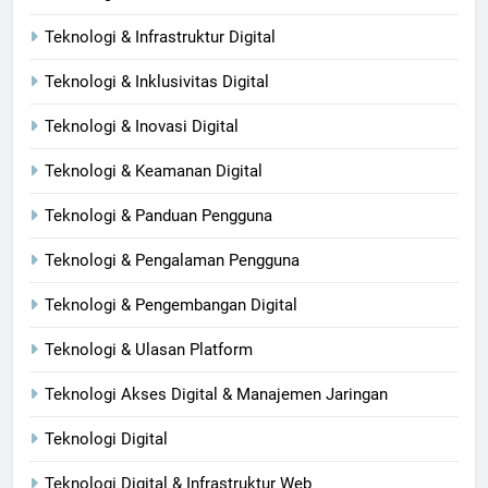
Teknologi & Infrastruktur Digital
Teknologi & Inklusivitas Digital
Teknologi & Inovasi Digital
Teknologi & Keamanan Digital
Teknologi & Panduan Pengguna
Teknologi & Pengalaman Pengguna
Teknologi & Pengembangan Digital
Teknologi & Ulasan Platform
Teknologi Akses Digital & Manajemen Jaringan
Teknologi Digital
Teknologi Digital & Infrastruktur Web