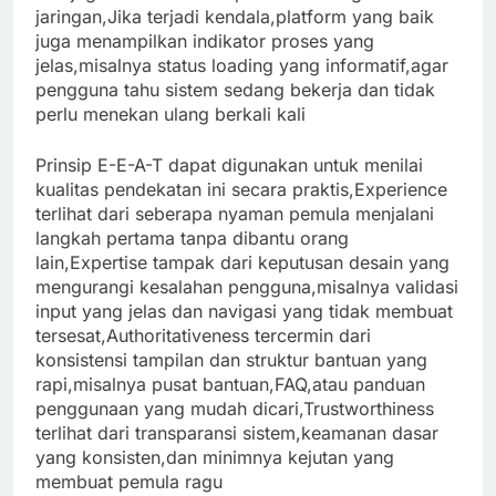
jaringan,Jika terjadi kendala,platform yang baik
juga menampilkan indikator proses yang
jelas,misalnya status loading yang informatif,agar
pengguna tahu sistem sedang bekerja dan tidak
perlu menekan ulang berkali kali
Prinsip E-E-A-T dapat digunakan untuk menilai
kualitas pendekatan ini secara praktis,Experience
terlihat dari seberapa nyaman pemula menjalani
langkah pertama tanpa dibantu orang
lain,Expertise tampak dari keputusan desain yang
mengurangi kesalahan pengguna,misalnya validasi
input yang jelas dan navigasi yang tidak membuat
tersesat,Authoritativeness tercermin dari
konsistensi tampilan dan struktur bantuan yang
rapi,misalnya pusat bantuan,FAQ,atau panduan
penggunaan yang mudah dicari,Trustworthiness
terlihat dari transparansi sistem,keamanan dasar
yang konsisten,dan minimnya kejutan yang
membuat pemula ragu