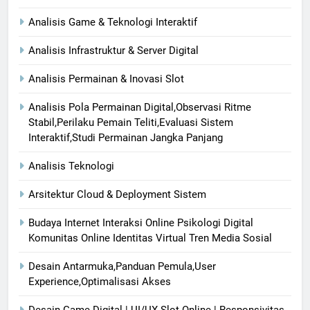
Analisis Game & Teknologi Interaktif
Analisis Infrastruktur & Server Digital
Analisis Permainan & Inovasi Slot
Analisis Pola Permainan Digital,Observasi Ritme
Stabil,Perilaku Pemain Teliti,Evaluasi Sistem
Interaktif,Studi Permainan Jangka Panjang
Analisis Teknologi
Arsitektur Cloud & Deployment Sistem
Budaya Internet Interaksi Online Psikologi Digital
Komunitas Online Identitas Virtual Tren Media Sosial
Desain Antarmuka,Panduan Pemula,User
Experience,Optimalisasi Akses
Desain Game Digital | UI/UX Slot Online | Responsivitas