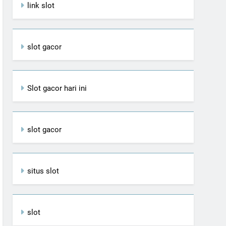
link slot
slot gacor
Slot gacor hari ini
slot gacor
situs slot
slot