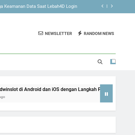
ga Keamanan Data Saat Lebah4D Login
n Langkah Praktis untuk Pengguna Baru
 dan iOS dengan Akses Lebih Fleksibel
NEWSLETTER
RANDOM NEWS
Keamanan Data dalam Aktivitas Digital
ids. Informasi Beasiswa, Persiapan, Dan Tips.
ga Keamanan Data Saat Lebah4D Login
n Langkah Praktis untuk Pengguna Baru
 dan iOS dengan Akses Lebih Fleksibel
 Android dan iOS dengan Langkah Praktis untuk Pengguna Baru