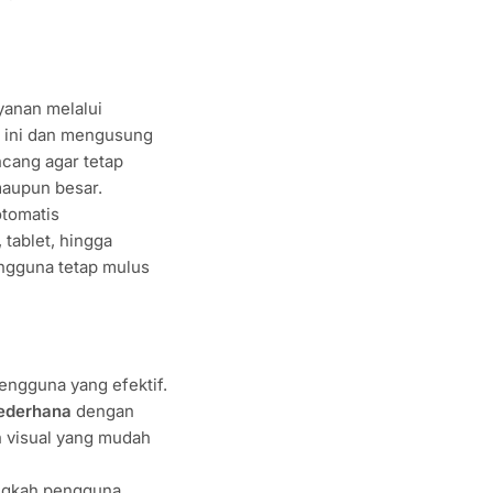
yanan melalui
l ini dan mengusung
cang agar tetap
maupun besar.
otomatis
 tablet, hingga
ngguna tetap mulus
engguna yang efektif.
sederhana
dengan
n visual yang mudah
angkah pengguna