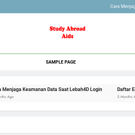
Cara Menja
Daftar Edwinslot di Android dan iOS denga
Daftar Lebah4D di Android
dy Abroad Aids
EDWINSLOT Link Alternatif dan Peran 
nduan Lengkap Untuk Kuliah Di Luar Negeri Di Study Abroad A
Cara Menja
SAMPLE PAGE
Daftar Edwinslot di Android dan iOS denga
Daftar Lebah4D di Android
eamanan Data Saat Lebah4D Login
Daftar Edwinslot di
2 Months Ago