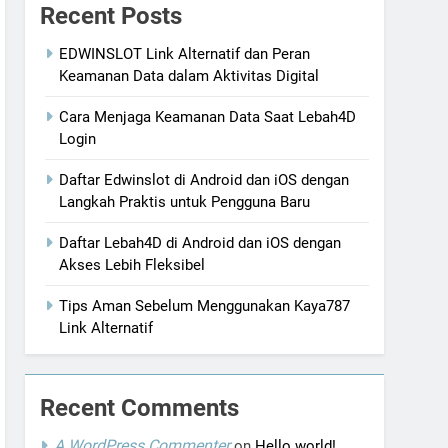
Recent Posts
EDWINSLOT Link Alternatif dan Peran
Keamanan Data dalam Aktivitas Digital
Cara Menjaga Keamanan Data Saat Lebah4D
Login
Daftar Edwinslot di Android dan iOS dengan
Langkah Praktis untuk Pengguna Baru
Daftar Lebah4D di Android dan iOS dengan
Akses Lebih Fleksibel
Tips Aman Sebelum Menggunakan Kaya787
Link Alternatif
Recent Comments
A WordPress Commenter
on
Hello world!