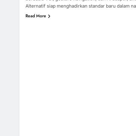
Alternatif siap menghadirkan standar baru dalam na
Read More