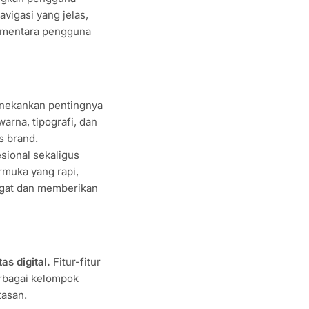
vigasi yang jelas,
sementara pengguna
enekankan pentingnya
arna, tipografi, dan
s brand.
sional sekaligus
muka yang rapi,
ngat dan memberikan
tas digital.
Fitur-fitur
erbagai kelompok
tasan.