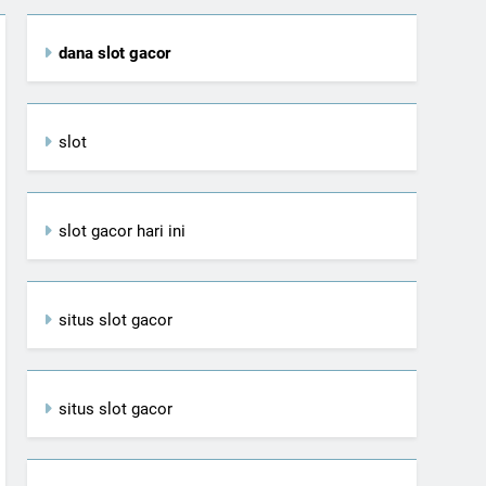
dana slot gacor
slot
slot gacor hari ini
situs slot gacor
situs slot gacor