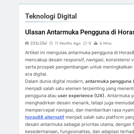
Teknologi Digital
Ulasan Antarmuka Pengguna di Horas
233c25d
11 Months Ago
0
6 Mins
Artikel ini mengulas antarmuka pengguna di Horas88
mencakup desain responsif, navigasi, konsistensi vis
serta prospek pengembangan untuk meningkatkan 
era digital.
Dalam dunia digital modern,
antarmuka pengguna (u
menjadi salah satu elemen terpenting yang menen
pengguna atau
user experience (UX).
Antarmuka ya
menghadirkan desain menarik, tetapi juga memudah
mempercepat navigasi, dan memberikan rasa nyam
horas88 alternatif
menjadi salah satu platform ya
desain antarmuka sebagai prioritas utama, dengan 
kesederhanaan, fungsionalitas, dan adaptasi terha