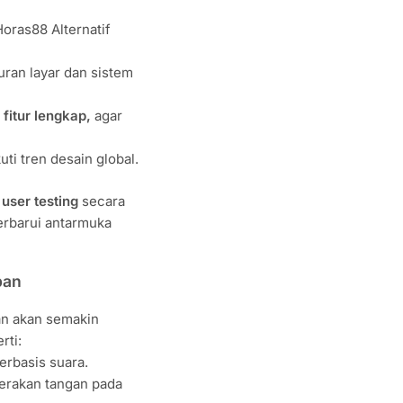
oras88 Alternatif
ran layar dan sistem
fitur lengkap,
agar
ti tren desain global.
n
user testing
secara
rbarui antarmuka
pan
an akan semakin
rti:
erbasis suara.
rakan tangan pada