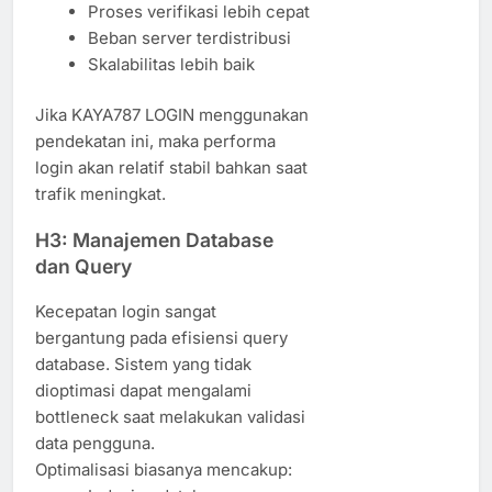
Proses verifikasi lebih cepat
Beban server terdistribusi
Skalabilitas lebih baik
Jika KAYA787 LOGIN menggunakan
pendekatan ini, maka performa
login akan relatif stabil bahkan saat
trafik meningkat.
H3: Manajemen Database
dan Query
Kecepatan login sangat
bergantung pada efisiensi query
database. Sistem yang tidak
dioptimasi dapat mengalami
bottleneck saat melakukan validasi
data pengguna.
Optimalisasi biasanya mencakup: