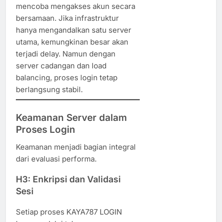
mencoba mengakses akun secara
bersamaan. Jika infrastruktur
hanya mengandalkan satu server
utama, kemungkinan besar akan
terjadi delay. Namun dengan
server cadangan dan load
balancing, proses login tetap
berlangsung stabil.
Keamanan Server dalam
Proses Login
Keamanan menjadi bagian integral
dari evaluasi performa.
H3: Enkripsi dan Validasi
Sesi
Setiap proses KAYA787 LOGIN