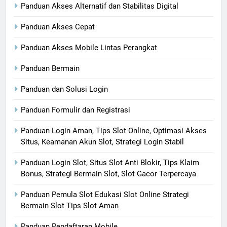
Panduan Akses Alternatif dan Stabilitas Digital
Panduan Akses Cepat
Panduan Akses Mobile Lintas Perangkat
Panduan Bermain
Panduan dan Solusi Login
Panduan Formulir dan Registrasi
Panduan Login Aman, Tips Slot Online, Optimasi Akses
Situs, Keamanan Akun Slot, Strategi Login Stabil
Panduan Login Slot, Situs Slot Anti Blokir, Tips Klaim
Bonus, Strategi Bermain Slot, Slot Gacor Terpercaya
Panduan Pemula Slot Edukasi Slot Online Strategi
Bermain Slot Tips Slot Aman
Panduan Pendaftaran Mobile