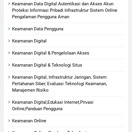
Keamanan Data Digital Autentikasi dan Akses Akun
Proteksi Informasi Pribadi Infrastruktur Sistem Online
Pengalaman Pengguna Aman
Keamanan Data Pengguna
Keamanan Digital
Keamanan Digital & Pengelolaan Akses
Keamanan Digital & Teknologi Situs
Keamanan Digital, Infrastruktur Jaringan, Sistem
Pertahanan Siber, Evaluasi Teknologi Keamanan,
Manajemen Risiko
Keamanan Digital,Edukasi Internet,Privasi
Online,Panduan Pengguna
Keamanan Online