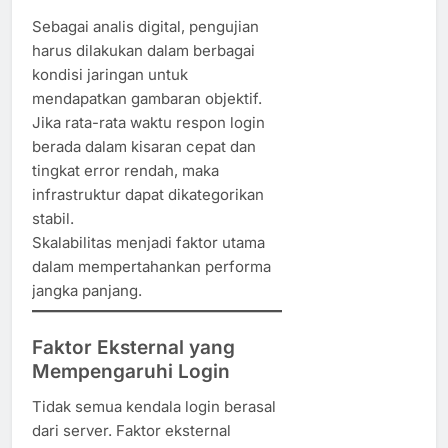
Sebagai analis digital, pengujian
harus dilakukan dalam berbagai
kondisi jaringan untuk
mendapatkan gambaran objektif.
Jika rata-rata waktu respon login
berada dalam kisaran cepat dan
tingkat error rendah, maka
infrastruktur dapat dikategorikan
stabil.
Skalabilitas menjadi faktor utama
dalam mempertahankan performa
jangka panjang.
Faktor Eksternal yang
Mempengaruhi Login
Tidak semua kendala login berasal
dari server. Faktor eksternal