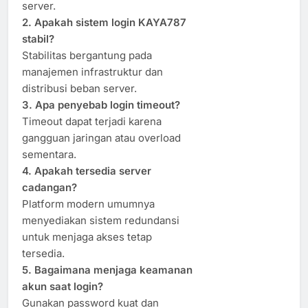
server.
2. Apakah sistem login KAYA787
stabil?
Stabilitas bergantung pada
manajemen infrastruktur dan
distribusi beban server.
3. Apa penyebab login timeout?
Timeout dapat terjadi karena
gangguan jaringan atau overload
sementara.
4. Apakah tersedia server
cadangan?
Platform modern umumnya
menyediakan sistem redundansi
untuk menjaga akses tetap
tersedia.
5. Bagaimana menjaga keamanan
akun saat login?
Gunakan password kuat dan