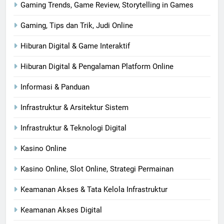
Gaming Trends, Game Review, Storytelling in Games
Gaming, Tips dan Trik, Judi Online
Hiburan Digital & Game Interaktif
Hiburan Digital & Pengalaman Platform Online
Informasi & Panduan
Infrastruktur & Arsitektur Sistem
Infrastruktur & Teknologi Digital
Kasino Online
Kasino Online, Slot Online, Strategi Permainan
Keamanan Akses & Tata Kelola Infrastruktur
Keamanan Akses Digital