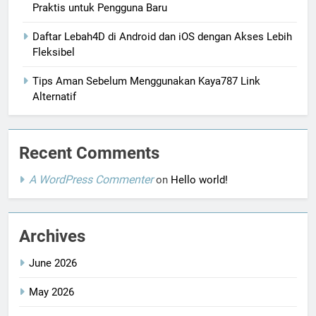
Praktis untuk Pengguna Baru
Daftar Lebah4D di Android dan iOS dengan Akses Lebih
Fleksibel
Tips Aman Sebelum Menggunakan Kaya787 Link
Alternatif
Recent Comments
A WordPress Commenter
on
Hello world!
Archives
June 2026
May 2026