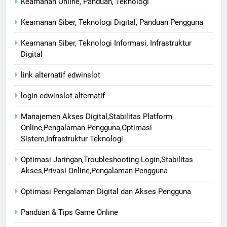
Keamanan Online, Panduan, Teknologi
Keamanan Siber, Teknologi Digital, Panduan Pengguna
Keamanan Siber, Teknologi Informasi, Infrastruktur
Digital
link alternatif edwinslot
login edwinslot alternatif
Manajemen Akses Digital,Stabilitas Platform
Online,Pengalaman Pengguna,Optimasi
Sistem,Infrastruktur Teknologi
Optimasi Jaringan,Troubleshooting Login,Stabilitas
Akses,Privasi Online,Pengalaman Pengguna
Optimasi Pengalaman Digital dan Akses Pengguna
Panduan & Tips Game Online