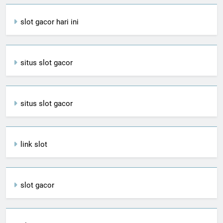
slot gacor hari ini
situs slot gacor
situs slot gacor
link slot
slot gacor