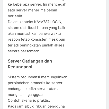
ke beberapa server. Ini mencegah
satu server menerima beban
berlebih.
Dalam konteks KAYA787 LOGIN,
sistem distribusi beban yang baik
akan memastikan bahwa waktu
respon tetap konsisten meskipun
terjadi peningkatan jumlah akses
secara bersamaan.
Server Cadangan dan
Redundansi
Sistem redundansi memungkinkan
perpindahan otomatis ke server
cadangan ketika server utama
mengalami gangguan.
Contoh skenario praktis:
Pada jam sibuk, ribuan pengguna