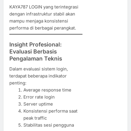
KAYA787 LOGIN yang terintegrasi
dengan infrastruktur stabil akan
mampu menjaga konsistensi
performa di berbagai perangkat.
Insight Profesional:
Evaluasi Berbasis
Pengalaman Teknis
Dalam evaluasi sistem login,
terdapat beberapa indikator
penting:
Average response time
Error rate login
Server uptime
Konsistensi performa saat
peak traffic
Stabilitas sesi pengguna