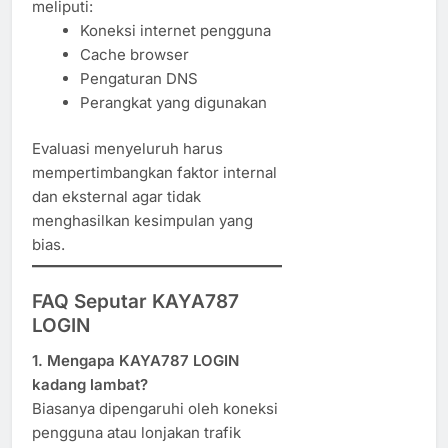
meliputi:
Koneksi internet pengguna
Cache browser
Pengaturan DNS
Perangkat yang digunakan
Evaluasi menyeluruh harus
mempertimbangkan faktor internal
dan eksternal agar tidak
menghasilkan kesimpulan yang
bias.
FAQ Seputar KAYA787
LOGIN
1. Mengapa KAYA787 LOGIN
kadang lambat?
Biasanya dipengaruhi oleh koneksi
pengguna atau lonjakan trafik