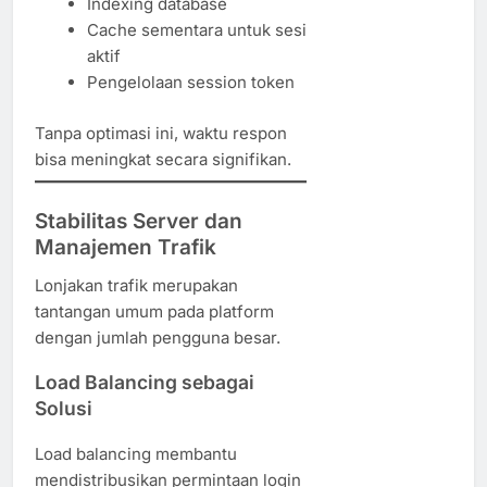
Indexing database
Cache sementara untuk sesi
aktif
Pengelolaan session token
Tanpa optimasi ini, waktu respon
bisa meningkat secara signifikan.
Stabilitas Server dan
Manajemen Trafik
Lonjakan trafik merupakan
tantangan umum pada platform
dengan jumlah pengguna besar.
Load Balancing sebagai
Solusi
Load balancing membantu
mendistribusikan permintaan login