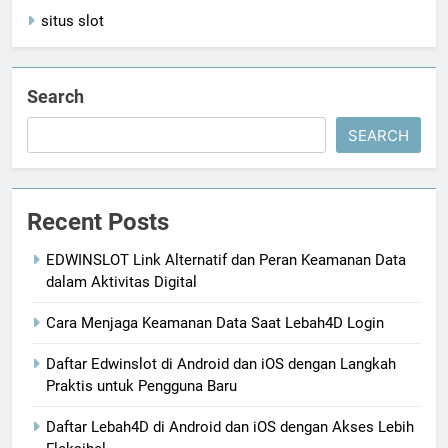
situs slot
Search
SEARCH
Recent Posts
EDWINSLOT Link Alternatif dan Peran Keamanan Data
dalam Aktivitas Digital
Cara Menjaga Keamanan Data Saat Lebah4D Login
Daftar Edwinslot di Android dan iOS dengan Langkah
Praktis untuk Pengguna Baru
Daftar Lebah4D di Android dan iOS dengan Akses Lebih