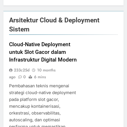
Arsitektur Cloud & Deployment
Sistem
Cloud-Native Deployment
untuk Slot Gacor dalam
Infrastruktur Digital Modern
233c25d
10 months
ago
0
6 mins
Pembahasan teknis mengenai
strategi cloud-native deployment
pada platform slot gacor,
mencakup kontainerisasi,
orkestrasi, observabilitas,
autoscaling, dan optimasi
performa untuk memastikan