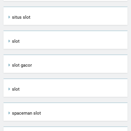
situs slot
slot
slot gacor
slot
spaceman slot