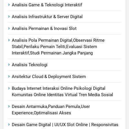
Analisis Game & Teknologi Interaktif
Analisis Infrastruktur & Server Digital
Analisis Permainan & Inovasi Slot
Analisis Pola Permainan Digital,Observasi Ritme
Stabil,Perilaku Pemain Teliti,Evaluasi Sistem
Interaktif,Studi Permainan Jangka Panjang
Analisis Teknologi
Arsitektur Cloud & Deployment Sistem
Budaya Internet Interaksi Online Psikologi Digital
Komunitas Online Identitas Virtual Tren Media Sosial
Desain Antarmuka,Panduan Pemula,User
Experience,Optimalisasi Akses
Desain Game Digital | UI/UX Slot Online | Responsivitas