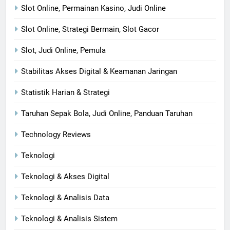
Slot Online, Permainan Kasino, Judi Online
Slot Online, Strategi Bermain, Slot Gacor
Slot, Judi Online, Pemula
Stabilitas Akses Digital & Keamanan Jaringan
Statistik Harian & Strategi
Taruhan Sepak Bola, Judi Online, Panduan Taruhan
Technology Reviews
Teknologi
Teknologi & Akses Digital
Teknologi & Analisis Data
Teknologi & Analisis Sistem