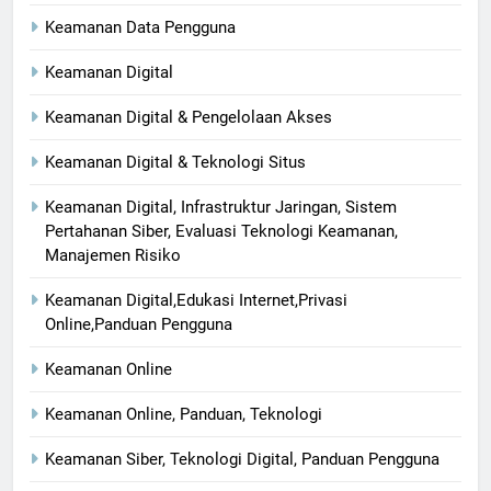
Keamanan Data Pengguna
Keamanan Digital
Keamanan Digital & Pengelolaan Akses
Keamanan Digital & Teknologi Situs
Keamanan Digital, Infrastruktur Jaringan, Sistem
Pertahanan Siber, Evaluasi Teknologi Keamanan,
Manajemen Risiko
Keamanan Digital,Edukasi Internet,Privasi
Online,Panduan Pengguna
Keamanan Online
Keamanan Online, Panduan, Teknologi
Keamanan Siber, Teknologi Digital, Panduan Pengguna