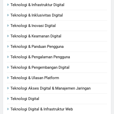
Teknologi & Infrastruktur Digital
Teknologi & Inklusivitas Digital
Teknologi & Inovasi Digital
Teknologi & Keamanan Digital
Teknologi & Panduan Pengguna
Teknologi & Pengalaman Pengguna
Teknologi & Pengembangan Digital
Teknologi & Ulasan Platform
Teknologi Akses Digital & Manajemen Jaringan
Teknologi Digital
Teknologi Digital & Infrastruktur Web