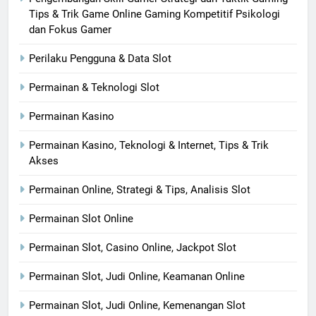
Tips & Trik Game Online Gaming Kompetitif Psikologi
dan Fokus Gamer
Perilaku Pengguna & Data Slot
Permainan & Teknologi Slot
Permainan Kasino
Permainan Kasino, Teknologi & Internet, Tips & Trik
Akses
Permainan Online, Strategi & Tips, Analisis Slot
Permainan Slot Online
Permainan Slot, Casino Online, Jackpot Slot
Permainan Slot, Judi Online, Keamanan Online
Permainan Slot, Judi Online, Kemenangan Slot