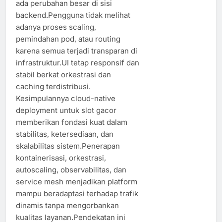
ada perubahan besar di sisi
backend.Pengguna tidak melihat
adanya proses scaling,
pemindahan pod, atau routing
karena semua terjadi transparan di
infrastruktur.UI tetap responsif dan
stabil berkat orkestrasi dan
caching terdistribusi.
Kesimpulannya cloud-native
deployment untuk slot gacor
memberikan fondasi kuat dalam
stabilitas, ketersediaan, dan
skalabilitas sistem.Penerapan
kontainerisasi, orkestrasi,
autoscaling, observabilitas, dan
service mesh menjadikan platform
mampu beradaptasi terhadap trafik
dinamis tanpa mengorbankan
kualitas layanan.Pendekatan ini