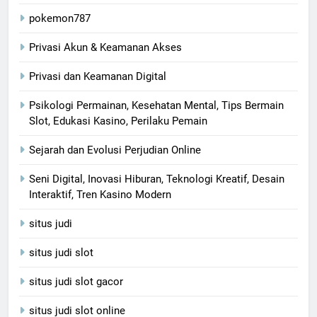
pokemon787
Privasi Akun & Keamanan Akses
Privasi dan Keamanan Digital
Psikologi Permainan, Kesehatan Mental, Tips Bermain
Slot, Edukasi Kasino, Perilaku Pemain
Sejarah dan Evolusi Perjudian Online
Seni Digital, Inovasi Hiburan, Teknologi Kreatif, Desain
Interaktif, Tren Kasino Modern
situs judi
situs judi slot
situs judi slot gacor
situs judi slot online