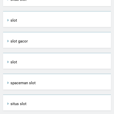
slot
slot gacor
slot
spaceman slot
situs slot