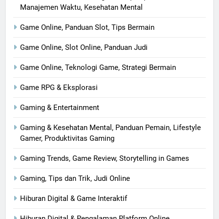
Manajemen Waktu, Kesehatan Mental
Game Online, Panduan Slot, Tips Bermain
Game Online, Slot Online, Panduan Judi
Game Online, Teknologi Game, Strategi Bermain
Game RPG & Eksplorasi
Gaming & Entertainment
Gaming & Kesehatan Mental, Panduan Pemain, Lifestyle
Gamer, Produktivitas Gaming
Gaming Trends, Game Review, Storytelling in Games
Gaming, Tips dan Trik, Judi Online
Hiburan Digital & Game Interaktif
Hiburan Digital & Pengalaman Platform Online