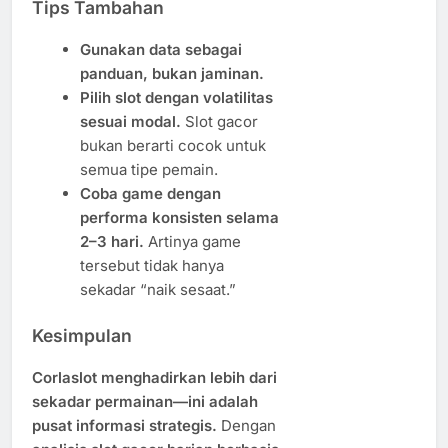
Tips Tambahan
Gunakan data sebagai
panduan, bukan jaminan.
Pilih slot dengan volatilitas
sesuai modal.
Slot gacor
bukan berarti cocok untuk
semua tipe pemain.
Coba game dengan
performa konsisten selama
2–3 hari.
Artinya game
tersebut tidak hanya
sekadar “naik sesaat.”
Kesimpulan
Corlaslot menghadirkan lebih dari
sekadar permainan—ini adalah
pusat informasi strategis.
Dengan