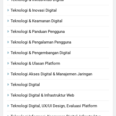
Teknologi & Inovasi Digital
Teknologi & Keamanan Digital
Teknologi & Panduan Pengguna
Teknologi & Pengalaman Pengguna
Teknologi & Pengembangan Digital
Teknologi & Ulasan Platform
Teknologi Akses Digital & Manajemen Jaringan
Teknologi Digital
Teknologi Digital & Infrastruktur Web
Teknologi Digital, UX/UI Design, Evaluasi Platform