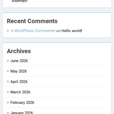
Alternatif
Recent Comments
A WordPress Commenter
on
Hello world!
Archives
June 2026
May 2026
April 2026
March 2026
February 2026
January 2026