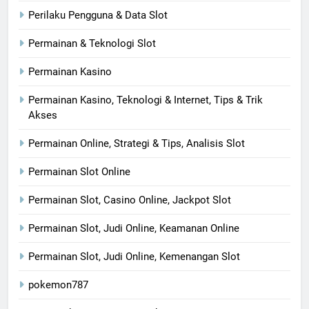
Perilaku Pengguna & Data Slot
Permainan & Teknologi Slot
Permainan Kasino
Permainan Kasino, Teknologi & Internet, Tips & Trik
Akses
Permainan Online, Strategi & Tips, Analisis Slot
Permainan Slot Online
Permainan Slot, Casino Online, Jackpot Slot
Permainan Slot, Judi Online, Keamanan Online
Permainan Slot, Judi Online, Kemenangan Slot
pokemon787