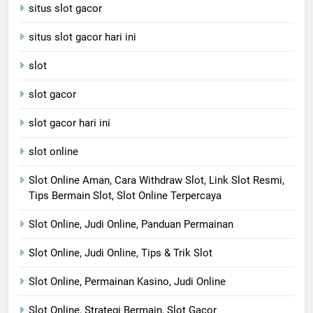
situs slot gacor
situs slot gacor hari ini
slot
slot gacor
slot gacor hari ini
slot online
Slot Online Aman, Cara Withdraw Slot, Link Slot Resmi,
Tips Bermain Slot, Slot Online Terpercaya
Slot Online, Judi Online, Panduan Permainan
Slot Online, Judi Online, Tips & Trik Slot
Slot Online, Permainan Kasino, Judi Online
Slot Online, Strategi Bermain, Slot Gacor