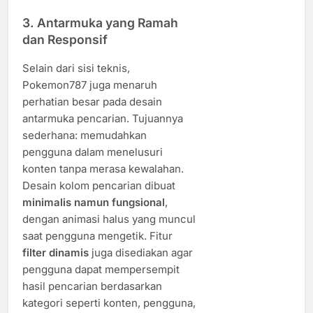
3. Antarmuka yang Ramah
dan Responsif
Selain dari sisi teknis,
Pokemon787 juga menaruh
perhatian besar pada desain
antarmuka pencarian. Tujuannya
sederhana: memudahkan
pengguna dalam menelusuri
konten tanpa merasa kewalahan.
Desain kolom pencarian dibuat
minimalis namun fungsional
,
dengan animasi halus yang muncul
saat pengguna mengetik. Fitur
filter dinamis
juga disediakan agar
pengguna dapat mempersempit
hasil pencarian berdasarkan
kategori seperti konten, pengguna,