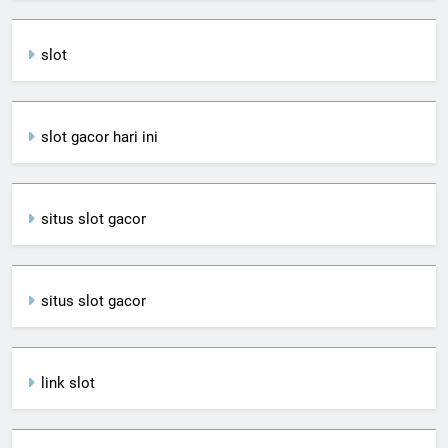
slot
slot gacor hari ini
situs slot gacor
situs slot gacor
link slot