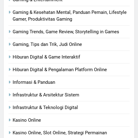
Gaming & Kesehatan Mental, Panduan Pemain, Lifestyle
Gamer, Produktivitas Gaming
Gaming Trends, Game Review, Storytelling in Games
Gaming, Tips dan Trik, Judi Online
Hiburan Digital & Game Interaktif
Hiburan Digital & Pengalaman Platform Online
Informasi & Panduan
Infrastruktur & Arsitektur Sistem
Infrastruktur & Teknologi Digital
Kasino Online
Kasino Online, Slot Online, Strategi Permainan