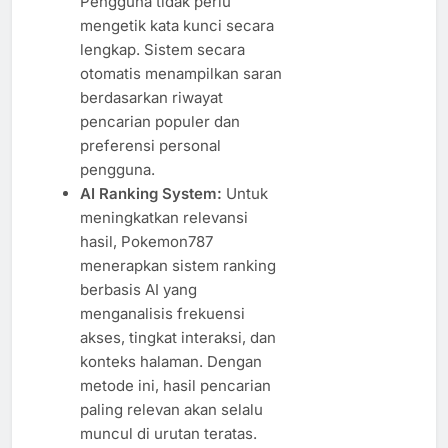
Pengguna tidak perlu
mengetik kata kunci secara
lengkap. Sistem secara
otomatis menampilkan saran
berdasarkan riwayat
pencarian populer dan
preferensi personal
pengguna.
AI Ranking System:
Untuk
meningkatkan relevansi
hasil, Pokemon787
menerapkan sistem ranking
berbasis AI yang
menganalisis frekuensi
akses, tingkat interaksi, dan
konteks halaman. Dengan
metode ini, hasil pencarian
paling relevan akan selalu
muncul di urutan teratas.