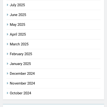
July 2025
June 2025
May 2025
April 2025
March 2025
February 2025
January 2025
December 2024
November 2024
October 2024