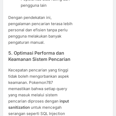
pengguna lain
Dengan pendekatan ini,
pengalaman pencarian terasa lebih
personal dan efisien tanpa perlu
pengguna melakukan banyak
pengaturan manual.
5. Optimasi Performa dan
Keamanan Sistem Pencarian
Kecepatan pencarian yang tinggi
tidak boleh mengorbankan aspek
keamanan. Pokemon787
memastikan bahwa setiap query
yang masuk melalui sistem
pencarian diproses dengan
input
sanitization
untuk mencegah
serangan seperti SQL Injection