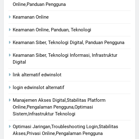
Online,Panduan Pengguna
Keamanan Online
Keamanan Online, Panduan, Teknologi
Keamanan Siber, Teknologi Digital, Panduan Pengguna
Keamanan Siber, Teknologi Informasi, Infrastruktur
Digital
link alternatif edwinslot
login edwinslot alternatif
Manajemen Akses Digital,Stabilitas Platform
Online,Pengalaman Pengguna,Optimasi
Sistem,Infrastruktur Teknologi
Optimasi Jaringan,Troubleshooting Login,Stabilitas
Akses,Privasi Online,Pengalaman Pengguna