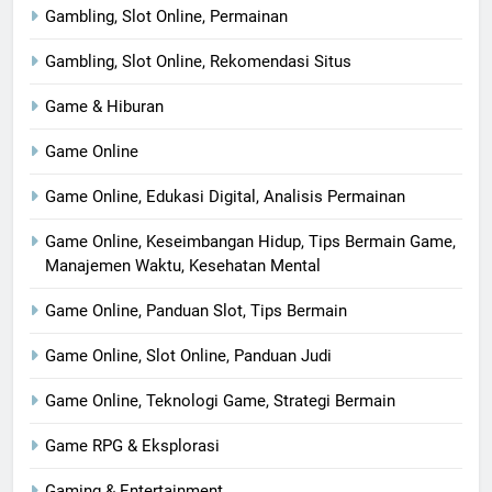
Gambling, Slot Online, Permainan
Gambling, Slot Online, Rekomendasi Situs
Game & Hiburan
Game Online
Game Online, Edukasi Digital, Analisis Permainan
Game Online, Keseimbangan Hidup, Tips Bermain Game,
Manajemen Waktu, Kesehatan Mental
Game Online, Panduan Slot, Tips Bermain
Game Online, Slot Online, Panduan Judi
Game Online, Teknologi Game, Strategi Bermain
Game RPG & Eksplorasi
Gaming & Entertainment