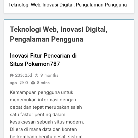
Teknologi Web, Inovasi Digital, Pengalaman Pengguna
Teknologi Web, Inovasi Digital,
Pengalaman Pengguna
Inovasi Fitur Pencarian di
Situs Pokemon787
233c25d
9 months
ago
0
8 mins
Kemampuan pengguna untuk
menemukan informasi dengan
cepat dan tepat merupakan salah
satu faktor penting dalam
kesuksesan sebuah situs modern.
Di era di mana data dan konten
berkembang begitu pesat, sistem