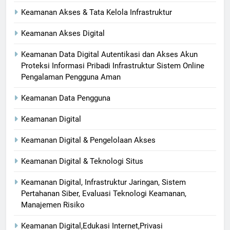
Keamanan Akses & Tata Kelola Infrastruktur
Keamanan Akses Digital
Keamanan Data Digital Autentikasi dan Akses Akun
Proteksi Informasi Pribadi Infrastruktur Sistem Online
Pengalaman Pengguna Aman
Keamanan Data Pengguna
Keamanan Digital
Keamanan Digital & Pengelolaan Akses
Keamanan Digital & Teknologi Situs
Keamanan Digital, Infrastruktur Jaringan, Sistem
Pertahanan Siber, Evaluasi Teknologi Keamanan,
Manajemen Risiko
Keamanan Digital,Edukasi Internet,Privasi