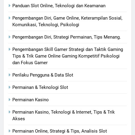
Panduan Slot Online, Teknologi dan Keamanan
Pengembangan Diri, Game Online, Keterampilan Sosial,
Komunikasi, Teknologi, Psikologi
Pengembangan Diri, Strategi Permainan, Tips Menang.
Pengembangan Skill Gamer Strategi dan Taktik Gaming
Tips & Trik Game Online Gaming Kompetitif Psikologi
dan Fokus Gamer
Perilaku Pengguna & Data Slot
Permainan & Teknologi Slot
Permainan Kasino
Permainan Kasino, Teknologi & Internet, Tips & Trik
Akses
Permainan Online, Strategi & Tips, Analisis Slot