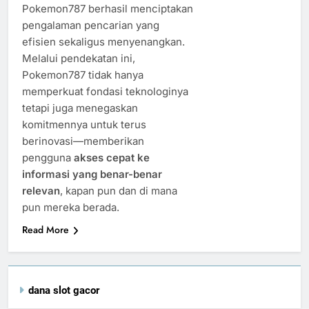
Pokemon787 berhasil menciptakan
pengalaman pencarian yang
efisien sekaligus menyenangkan.
Melalui pendekatan ini,
Pokemon787 tidak hanya
memperkuat fondasi teknologinya
tetapi juga menegaskan
komitmennya untuk terus
berinovasi—memberikan
pengguna
akses cepat ke
informasi yang benar-benar
relevan
, kapan pun dan di mana
pun mereka berada.
Read More
dana slot gacor