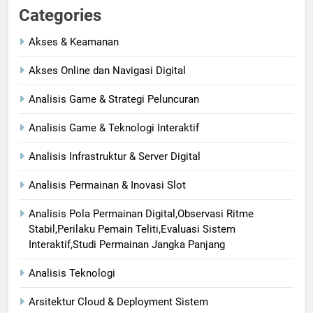
Categories
Akses & Keamanan
Akses Online dan Navigasi Digital
Analisis Game & Strategi Peluncuran
Analisis Game & Teknologi Interaktif
Analisis Infrastruktur & Server Digital
Analisis Permainan & Inovasi Slot
Analisis Pola Permainan Digital,Observasi Ritme
Stabil,Perilaku Pemain Teliti,Evaluasi Sistem
Interaktif,Studi Permainan Jangka Panjang
Analisis Teknologi
Arsitektur Cloud & Deployment Sistem