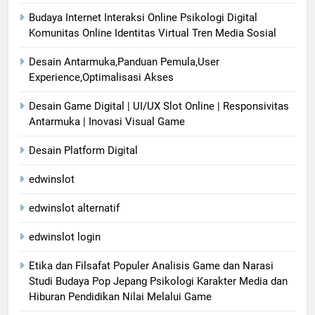
Budaya Internet Interaksi Online Psikologi Digital
Komunitas Online Identitas Virtual Tren Media Sosial
Desain Antarmuka,Panduan Pemula,User
Experience,Optimalisasi Akses
Desain Game Digital | UI/UX Slot Online | Responsivitas
Antarmuka | Inovasi Visual Game
Desain Platform Digital
edwinslot
edwinslot alternatif
edwinslot login
Etika dan Filsafat Populer Analisis Game dan Narasi
Studi Budaya Pop Jepang Psikologi Karakter Media dan
Hiburan Pendidikan Nilai Melalui Game