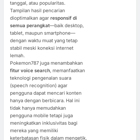
tanggal, atau popularitas.
Tampilan hasil pencarian
dioptimalkan agar
responsif di
semua perangkat
—baik desktop,
tablet, maupun smartphone—
dengan waktu muat yang tetap
stabil meski koneksi internet
lemah.
Pokemon787 juga menambahkan
fitur voice search
, memanfaatkan
teknologi pengenalan suara
(speech recognition) agar
pengguna dapat mencari konten
hanya dengan berbicara. Hal ini
tidak hanya memudahkan
pengguna mobile tetapi juga
meningkatkan inklusivitas bagi
mereka yang memiliki
keterbatasan fisik dalam mengetik.