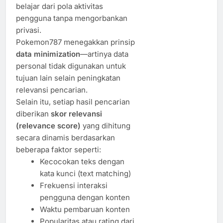
belajar dari pola aktivitas
pengguna tanpa mengorbankan
privasi.
Pokemon787 menegakkan prinsip
data minimization
—artinya data
personal tidak digunakan untuk
tujuan lain selain peningkatan
relevansi pencarian.
Selain itu, setiap hasil pencarian
diberikan
skor relevansi
(relevance score)
yang dihitung
secara dinamis berdasarkan
beberapa faktor seperti:
Kecocokan teks dengan
kata kunci (text matching)
Frekuensi interaksi
pengguna dengan konten
Waktu pembaruan konten
Popularitas atau rating dari