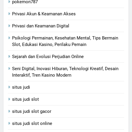
pokemon787
Privasi Akun & Keamanan Akses
Privasi dan Keamanan Digital
Psikologi Permainan, Kesehatan Mental, Tips Bermain
Slot, Edukasi Kasino, Perilaku Pemain
Sejarah dan Evolusi Perjudian Online
Seni Digital, Inovasi Hiburan, Teknologi Kreatif, Desain
Interaktif, Tren Kasino Modern
situs judi
situs judi slot
situs judi slot gacor
situs judi slot online