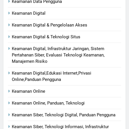
Keamanan Data Pengguna
Keamanan Digital
Keamanan Digital & Pengelolaan Akses
Keamanan Digital & Teknologi Situs
Keamanan Digital, Infrastruktur Jaringan, Sistem
Pertahanan Siber, Evaluasi Teknologi Keamanan,
Manajemen Risiko
Keamanan Digital,Edukasi Internet,Privasi
Online,Panduan Pengguna
Keamanan Online
Keamanan Online, Panduan, Teknologi
Keamanan Siber, Teknologi Digital, Panduan Pengguna
Keamanan Siber, Teknologi Informasi, Infrastruktur