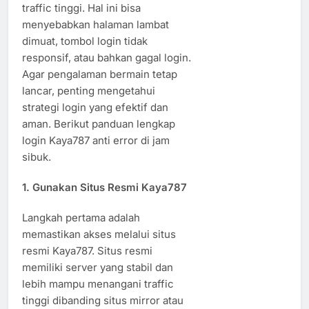
traffic tinggi. Hal ini bisa
menyebabkan halaman lambat
dimuat, tombol login tidak
responsif, atau bahkan gagal login.
Agar pengalaman bermain tetap
lancar, penting mengetahui
strategi login yang efektif dan
aman. Berikut panduan lengkap
login Kaya787 anti error di jam
sibuk.
1. Gunakan Situs Resmi Kaya787
Langkah pertama adalah
memastikan akses melalui situs
resmi Kaya787. Situs resmi
memiliki server yang stabil dan
lebih mampu menangani traffic
tinggi dibanding situs mirror atau