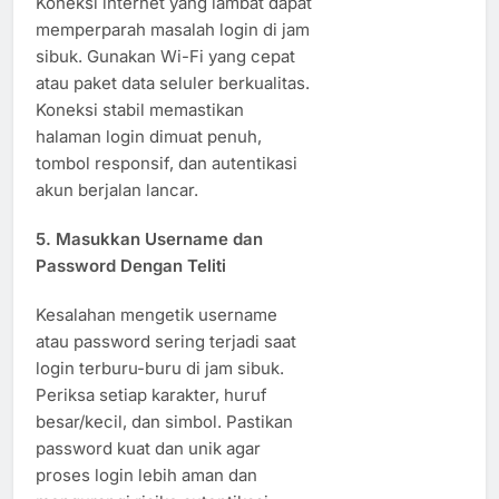
Koneksi internet yang lambat dapat
memperparah masalah login di jam
sibuk. Gunakan Wi-Fi yang cepat
atau paket data seluler berkualitas.
Koneksi stabil memastikan
halaman login dimuat penuh,
tombol responsif, dan autentikasi
akun berjalan lancar.
5. Masukkan Username dan
Password Dengan Teliti
Kesalahan mengetik username
atau password sering terjadi saat
login terburu-buru di jam sibuk.
Periksa setiap karakter, huruf
besar/kecil, dan simbol. Pastikan
password kuat dan unik agar
proses login lebih aman dan