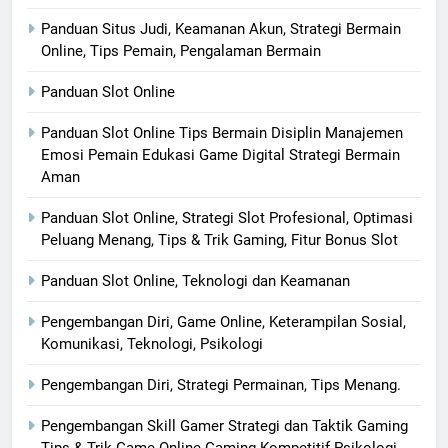
Panduan Situs Judi, Keamanan Akun, Strategi Bermain
Online, Tips Pemain, Pengalaman Bermain
Panduan Slot Online
Panduan Slot Online Tips Bermain Disiplin Manajemen
Emosi Pemain Edukasi Game Digital Strategi Bermain
Aman
Panduan Slot Online, Strategi Slot Profesional, Optimasi
Peluang Menang, Tips & Trik Gaming, Fitur Bonus Slot
Panduan Slot Online, Teknologi dan Keamanan
Pengembangan Diri, Game Online, Keterampilan Sosial,
Komunikasi, Teknologi, Psikologi
Pengembangan Diri, Strategi Permainan, Tips Menang.
Pengembangan Skill Gamer Strategi dan Taktik Gaming