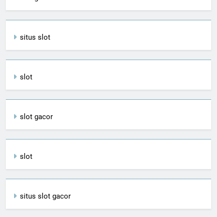
situs slot
slot
slot gacor
slot
situs slot gacor