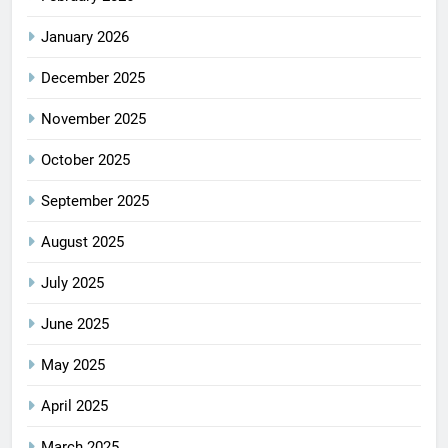
January 2026
December 2025
November 2025
October 2025
September 2025
August 2025
July 2025
June 2025
May 2025
April 2025
March 2025