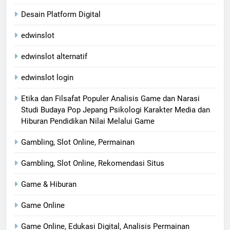
Desain Platform Digital
edwinslot
edwinslot alternatif
edwinslot login
Etika dan Filsafat Populer Analisis Game dan Narasi
Studi Budaya Pop Jepang Psikologi Karakter Media dan
Hiburan Pendidikan Nilai Melalui Game
Gambling, Slot Online, Permainan
Gambling, Slot Online, Rekomendasi Situs
Game & Hiburan
Game Online
Game Online, Edukasi Digital, Analisis Permainan