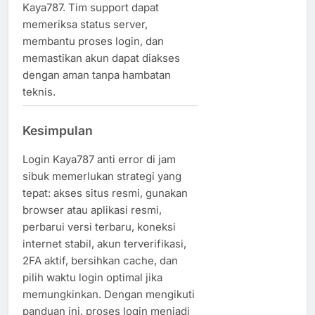
Kaya787. Tim support dapat
memeriksa status server,
membantu proses login, dan
memastikan akun dapat diakses
dengan aman tanpa hambatan
teknis.
Kesimpulan
Login Kaya787 anti error di jam
sibuk memerlukan strategi yang
tepat: akses situs resmi, gunakan
browser atau aplikasi resmi,
perbarui versi terbaru, koneksi
internet stabil, akun terverifikasi,
2FA aktif, bersihkan cache, dan
pilih waktu login optimal jika
memungkinkan. Dengan mengikuti
panduan ini, proses login menjadi