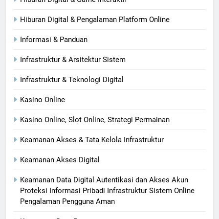
Hiburan Digital & Pengalaman Platform Online
Informasi & Panduan
Infrastruktur & Arsitektur Sistem
Infrastruktur & Teknologi Digital
Kasino Online
Kasino Online, Slot Online, Strategi Permainan
Keamanan Akses & Tata Kelola Infrastruktur
Keamanan Akses Digital
Keamanan Data Digital Autentikasi dan Akses Akun
Proteksi Informasi Pribadi Infrastruktur Sistem Online
Pengalaman Pengguna Aman