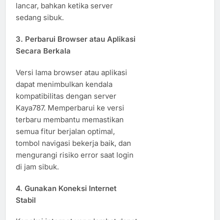
lancar, bahkan ketika server
sedang sibuk.
3. Perbarui Browser atau Aplikasi
Secara Berkala
Versi lama browser atau aplikasi
dapat menimbulkan kendala
kompatibilitas dengan server
Kaya787. Memperbarui ke versi
terbaru membantu memastikan
semua fitur berjalan optimal,
tombol navigasi bekerja baik, dan
mengurangi risiko error saat login
di jam sibuk.
4. Gunakan Koneksi Internet
Stabil