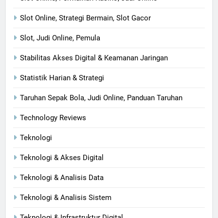
Slot Online, Strategi Bermain, Slot Gacor
Slot, Judi Online, Pemula
Stabilitas Akses Digital & Keamanan Jaringan
Statistik Harian & Strategi
Taruhan Sepak Bola, Judi Online, Panduan Taruhan
Technology Reviews
Teknologi
Teknologi & Akses Digital
Teknologi & Analisis Data
Teknologi & Analisis Sistem
Teknologi & Infrastruktur Digital