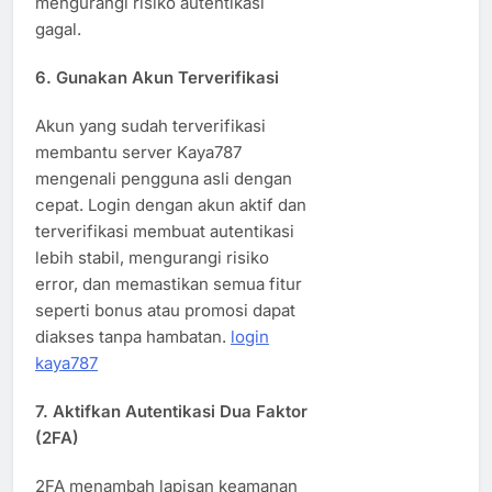
mengurangi risiko autentikasi
gagal.
6. Gunakan Akun Terverifikasi
Akun yang sudah terverifikasi
membantu server Kaya787
mengenali pengguna asli dengan
cepat. Login dengan akun aktif dan
terverifikasi membuat autentikasi
lebih stabil, mengurangi risiko
error, dan memastikan semua fitur
seperti bonus atau promosi dapat
diakses tanpa hambatan.
login
kaya787
7. Aktifkan Autentikasi Dua Faktor
(2FA)
2FA menambah lapisan keamanan