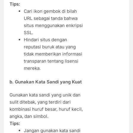
Tips:
Cari ikon gembok di bilah
URL sebagai tanda bahwa
situs menggunakan enkripsi
SSL.
Hindari situs dengan
reputasi buruk atau yang
tidak memberikan informasi
transparan tentang lisensi
mereka.
b.
Gunakan Kata Sandi yang Kuat
Gunakan kata sandi yang unik dan
sulit ditebak, yang terdiri dari
kombinasi huruf besar, huruf kecil,
angka, dan simbol.
Tips:
Jangan gunakan kata sandi