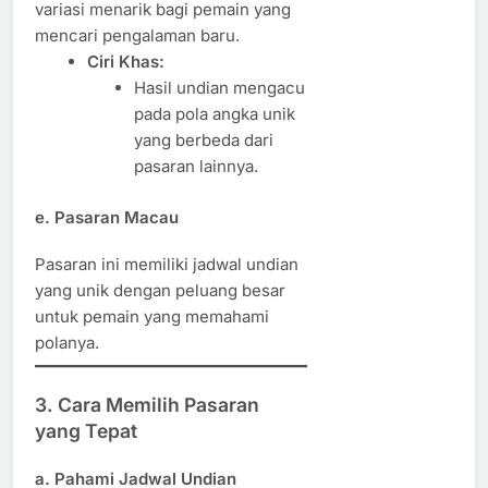
variasi menarik bagi pemain yang
mencari pengalaman baru.
Ciri Khas:
Hasil undian mengacu
pada pola angka unik
yang berbeda dari
pasaran lainnya.
e. Pasaran Macau
Pasaran ini memiliki jadwal undian
yang unik dengan peluang besar
untuk pemain yang memahami
polanya.
3. Cara Memilih Pasaran
yang Tepat
a. Pahami Jadwal Undian