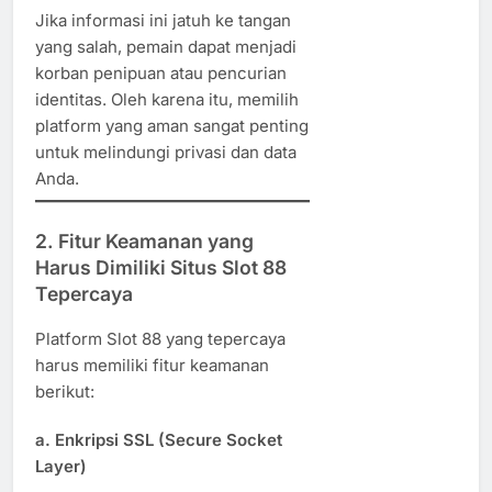
Jika informasi ini jatuh ke tangan
yang salah, pemain dapat menjadi
korban penipuan atau pencurian
identitas. Oleh karena itu, memilih
platform yang aman sangat penting
untuk melindungi privasi dan data
Anda.
2.
Fitur Keamanan yang
Harus Dimiliki Situs Slot 88
Tepercaya
Platform Slot 88 yang tepercaya
harus memiliki fitur keamanan
berikut:
a.
Enkripsi SSL (Secure Socket
Layer)