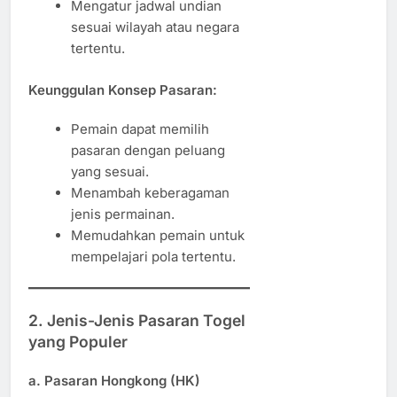
Mengatur jadwal undian
sesuai wilayah atau negara
tertentu.
Keunggulan Konsep Pasaran:
Pemain dapat memilih
pasaran dengan peluang
yang sesuai.
Menambah keberagaman
jenis permainan.
Memudahkan pemain untuk
mempelajari pola tertentu.
2. Jenis-Jenis Pasaran Togel
yang Populer
a. Pasaran Hongkong (HK)