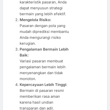
karakteristik pasaran, Anda
dapat menyusun strategi
bermain yang lebih efektif.
Mengelola Risiko:
Pasaran dengan pola yang
mudah diprediksi membantu
Anda mengurangi risiko
kerugian.
Pengalaman Bermain Lebih
Baik:
Variasi pasaran membuat
pengalaman bermain lebih
menyenangkan dan tidak
monoton.
Kepercayaan Lebih Tinggi:
Bermain di pasaran resmi
memberikan rasa aman
karena hasil undian
transparan dan adil.