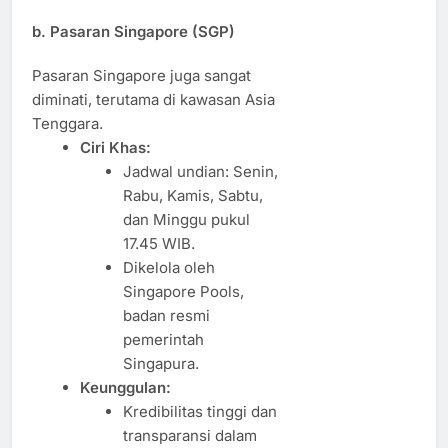
b. Pasaran Singapore (SGP)
Pasaran Singapore juga sangat
diminati, terutama di kawasan Asia
Tenggara.
Ciri Khas:
Jadwal undian: Senin,
Rabu, Kamis, Sabtu,
dan Minggu pukul
17.45 WIB.
Dikelola oleh
Singapore Pools,
badan resmi
pemerintah
Singapura.
Keunggulan:
Kredibilitas tinggi dan
transparansi dalam