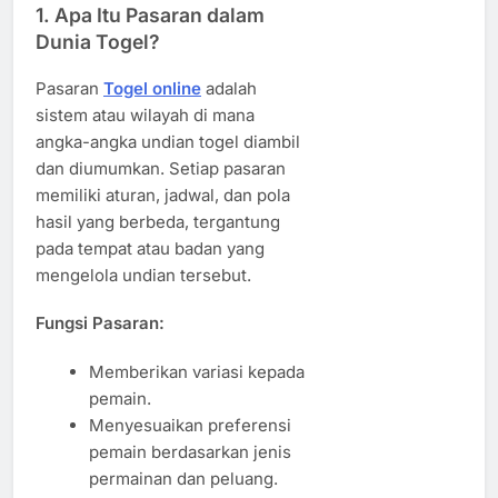
1. Apa Itu Pasaran dalam
Dunia Togel?
Pasaran
Togel online
adalah
sistem atau wilayah di mana
angka-angka undian togel diambil
dan diumumkan. Setiap pasaran
memiliki aturan, jadwal, dan pola
hasil yang berbeda, tergantung
pada tempat atau badan yang
mengelola undian tersebut.
Fungsi Pasaran:
Memberikan variasi kepada
pemain.
Menyesuaikan preferensi
pemain berdasarkan jenis
permainan dan peluang.