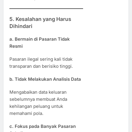
5. Kesalahan yang Harus
Dihindari
a. Bermain di Pasaran Tidak
Resmi
Pasaran ilegal sering kali tidak
transparan dan berisiko tinggi.
b. Tidak Melakukan Analisis Data
Mengabaikan data keluaran
sebelumnya membuat Anda
kehilangan peluang untuk
memahami pola.
c. Fokus pada Banyak Pasaran