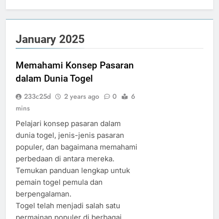
January 2025
Memahami Konsep Pasaran
dalam Dunia Togel
233c25d
2 years ago
0
6
mins
Pelajari konsep pasaran dalam
dunia togel, jenis-jenis pasaran
populer, dan bagaimana memahami
perbedaan di antara mereka.
Temukan panduan lengkap untuk
pemain togel pemula dan
berpengalaman.
Togel telah menjadi salah satu
permainan populer di berbagai