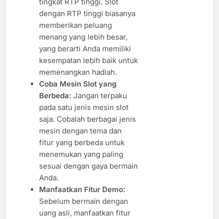
tingkat RTP tinggi. Slot
dengan RTP tinggi biasanya
memberikan peluang
menang yang lebih besar,
yang berarti Anda memiliki
kesempatan lebih baik untuk
memenangkan hadiah.
Coba Mesin Slot yang
Berbeda:
Jangan terpaku
pada satu jenis mesin slot
saja. Cobalah berbagai jenis
mesin dengan tema dan
fitur yang berbeda untuk
menemukan yang paling
sesuai dengan gaya bermain
Anda.
Manfaatkan Fitur Demo:
Sebelum bermain dengan
uang asli, manfaatkan fitur