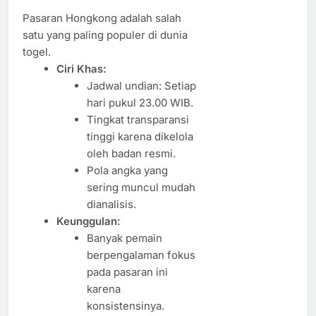
Pasaran Hongkong adalah salah
satu yang paling populer di dunia
togel.
Ciri Khas:
Jadwal undian: Setiap
hari pukul 23.00 WIB.
Tingkat transparansi
tinggi karena dikelola
oleh badan resmi.
Pola angka yang
sering muncul mudah
dianalisis.
Keunggulan:
Banyak pemain
berpengalaman fokus
pada pasaran ini
karena
konsistensinya.