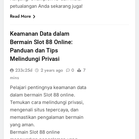
petualangan Anda sekarang juga!
Read More
Keamanan Data dalam
Bermain Slot 88 Online:
Panduan dan Tips
Melindungi Privasi
233c25d
2 years ago
0
7
mins
Pelajari pentingnya keamanan data
dalam bermain Slot 88 online.
Temukan cara melindungi privasi,
mengenali situs tepercaya, dan
memastikan pengalaman bermain
yang aman.
Bermain Slot 88 online