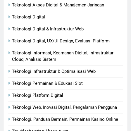
Teknologi Akses Digital & Manajemen Jaringan
Teknologi Digital
Teknologi Digital & Infrastruktur Web
Teknologi Digital, UX/UI Design, Evaluasi Platform
Teknologi Informasi, Keamanan Digital, Infrastruktur
Cloud, Analisis Sistem
Teknologi Infrastruktur & Optimalisasi Web
Teknologi Permainan & Edukasi Slot
Teknologi Platform Digital
Teknologi Web, Inovasi Digital, Pengalaman Pengguna
Teknologi, Panduan Bermain, Permainan Kasino Online