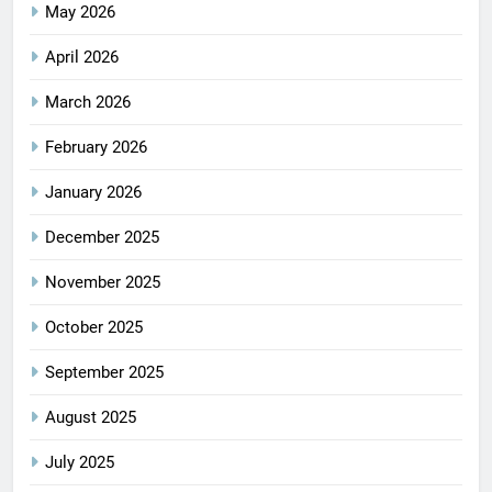
May 2026
April 2026
March 2026
February 2026
January 2026
December 2025
November 2025
October 2025
September 2025
August 2025
July 2025