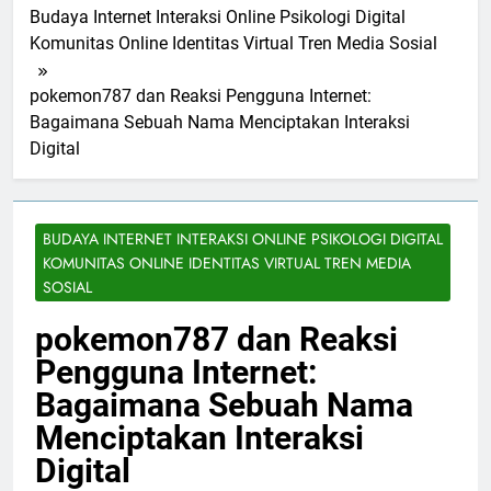
Budaya Internet Interaksi Online Psikologi Digital
Komunitas Online Identitas Virtual Tren Media Sosial
pokemon787 dan Reaksi Pengguna Internet:
Bagaimana Sebuah Nama Menciptakan Interaksi
Digital
BUDAYA INTERNET INTERAKSI ONLINE PSIKOLOGI DIGITAL
KOMUNITAS ONLINE IDENTITAS VIRTUAL TREN MEDIA
SOSIAL
pokemon787 dan Reaksi
Pengguna Internet:
Bagaimana Sebuah Nama
Menciptakan Interaksi
Digital