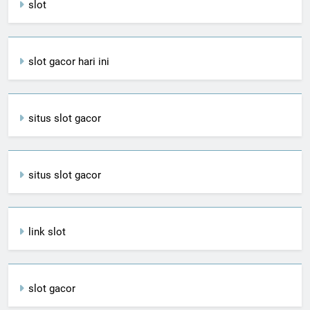
slot
slot gacor hari ini
situs slot gacor
situs slot gacor
link slot
slot gacor