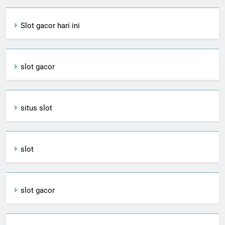
Slot gacor hari ini
slot gacor
situs slot
slot
slot gacor