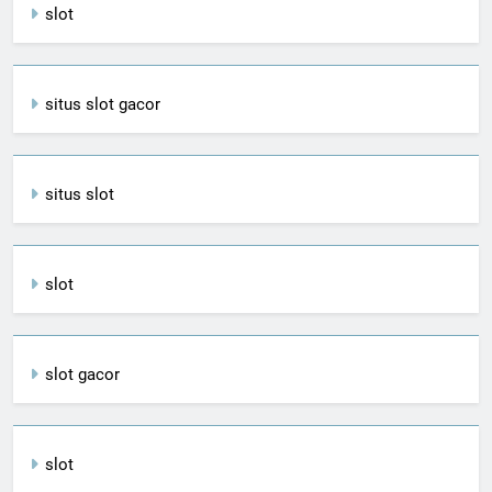
slot
situs slot gacor
situs slot
slot
slot gacor
slot