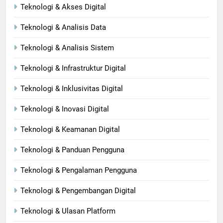
Teknologi & Akses Digital
Teknologi & Analisis Data
Teknologi & Analisis Sistem
Teknologi & Infrastruktur Digital
Teknologi & Inklusivitas Digital
Teknologi & Inovasi Digital
Teknologi & Keamanan Digital
Teknologi & Panduan Pengguna
Teknologi & Pengalaman Pengguna
Teknologi & Pengembangan Digital
Teknologi & Ulasan Platform