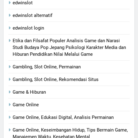
edwinslot
edwinslot alternatif
edwinslot login
Etika dan Filsafat Populer Analisis Game dan Narasi
Studi Budaya Pop Jepang Psikologi Karakter Media dan
Hiburan Pendidikan Nilai Melalui Game
Gambling, Slot Online, Permainan
Gambling, Slot Online, Rekomendasi Situs
Game & Hiburan
Game Online
Game Online, Edukasi Digital, Analisis Permainan
Game Online, Keseimbangan Hidup, Tips Bermain Game,
Manajemen Waktu, Kesehatan Mental