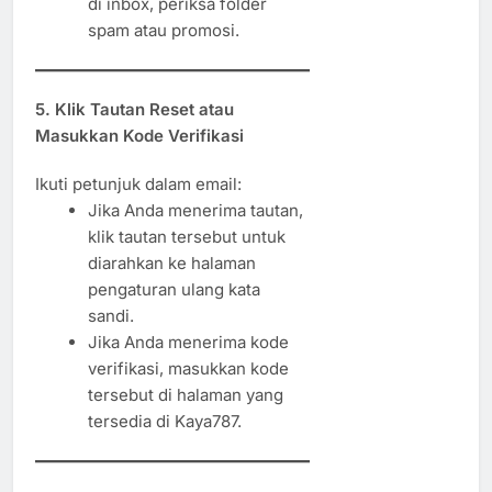
di inbox, periksa folder
spam atau promosi.
5. Klik Tautan Reset atau
Masukkan Kode Verifikasi
Ikuti petunjuk dalam email:
Jika Anda menerima tautan,
klik tautan tersebut untuk
diarahkan ke halaman
pengaturan ulang kata
sandi.
Jika Anda menerima kode
verifikasi, masukkan kode
tersebut di halaman yang
tersedia di Kaya787.