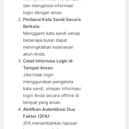
dan mengelola informasi
login dengan aman.
Perbarui Kata Sandi Secara
Berkala:
Mengganti kata sandi setiap
beberapa bulan dapat
meningkatkan keamanan
akun Anda.
Catat Informasi Login di
Tempat Aman:
Jika tidak ingin
menggunakan pengelola
kata sandi, simpan informasi
login Anda secara offline di
tempat yang aman.
Aktifkan Autentikasi Dua
Faktor (2FA):
2FA menambahkan lapisan