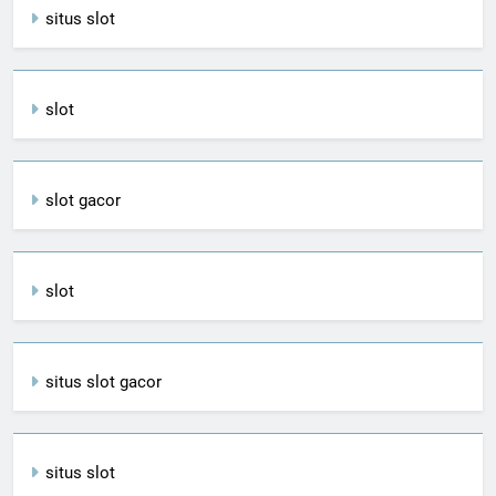
situs slot
slot
slot gacor
slot
situs slot gacor
situs slot