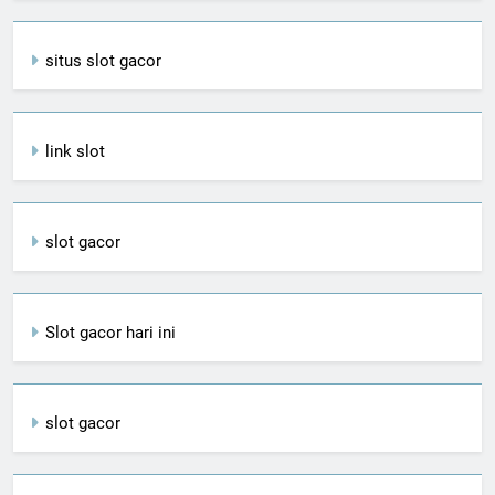
situs slot gacor
link slot
slot gacor
Slot gacor hari ini
slot gacor