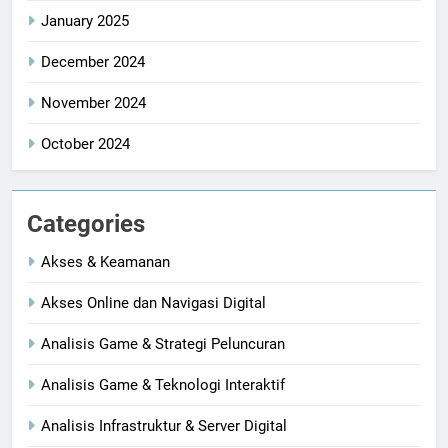
January 2025
December 2024
November 2024
October 2024
Categories
Akses & Keamanan
Akses Online dan Navigasi Digital
Analisis Game & Strategi Peluncuran
Analisis Game & Teknologi Interaktif
Analisis Infrastruktur & Server Digital