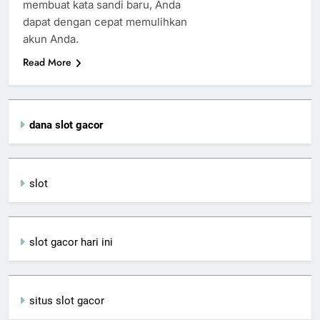
membuat kata sandi baru, Anda
dapat dengan cepat memulihkan
akun Anda.
Read More
dana slot gacor
slot
slot gacor hari ini
situs slot gacor