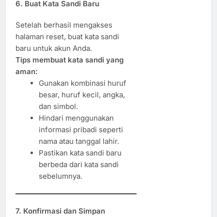
6. Buat Kata Sandi Baru
Setelah berhasil mengakses
halaman reset, buat kata sandi
baru untuk akun Anda.
Tips membuat kata sandi yang
aman:
Gunakan kombinasi huruf
besar, huruf kecil, angka,
dan simbol.
Hindari menggunakan
informasi pribadi seperti
nama atau tanggal lahir.
Pastikan kata sandi baru
berbeda dari kata sandi
sebelumnya.
7. Konfirmasi dan Simpan