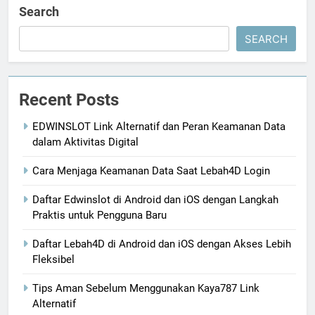
Search
SEARCH
Recent Posts
EDWINSLOT Link Alternatif dan Peran Keamanan Data
dalam Aktivitas Digital
Cara Menjaga Keamanan Data Saat Lebah4D Login
Daftar Edwinslot di Android dan iOS dengan Langkah
Praktis untuk Pengguna Baru
Daftar Lebah4D di Android dan iOS dengan Akses Lebih
Fleksibel
Tips Aman Sebelum Menggunakan Kaya787 Link
Alternatif