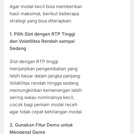
Agar modal kecil bisa memberikan
hasil maksimal, berikut beberapa
strategi yang bisa diterapkan:
1. Pilih Slot dengan RTP Tinggi
dan Volatilitas Rendah sampai
Sedang
Slot dengan RTP tinggi
menjanjikan pengembalian yang
lebih besar dalam jangka panjang.
Volatilitas rendah hingga sedang
memungkinkan kemenangan lebih
sering walau nominalnya kecil,
cocok bagi pemain modal receh
agar tidak cepat kehilangan modal.
2. Gunakan Fitur Demo untuk
Mengenal Game