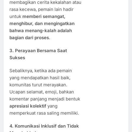
membagikan cerita kekalahan atau
rasa kecewa, pemain lain hadir
untuk
memberi semangat,
menghibur, dan mengingatkan
bahwa menang-kalah adalah
bagian dari proses
.
3.
Perayaan Bersama Saat
Sukses
Sebaliknya, ketika ada pemain
yang mendapatkan hasil baik,
komunitas turut merayakan.
Ucapan selamat, emoji, bahkan
komentar panjang menjadi bentuk
apresiasi kolektif
yang
memperkuat rasa saling memiliki.
4.
Komunikasi Inklusif dan Tidak