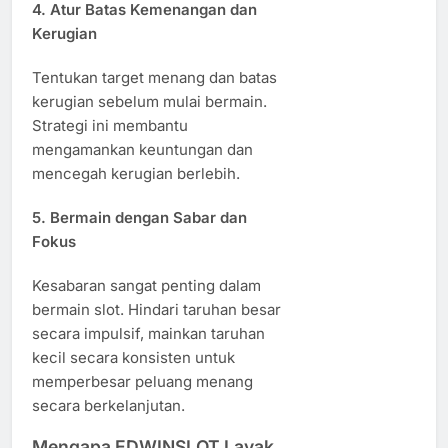
4. Atur Batas Kemenangan dan
Kerugian
Tentukan target menang dan batas
kerugian sebelum mulai bermain.
Strategi ini membantu
mengamankan keuntungan dan
mencegah kerugian berlebih.
5. Bermain dengan Sabar dan
Fokus
Kesabaran sangat penting dalam
bermain slot. Hindari taruhan besar
secara impulsif, mainkan taruhan
kecil secara konsisten untuk
memperbesar peluang menang
secara berkelanjutan.
Mengapa EDWINSLOT Layak