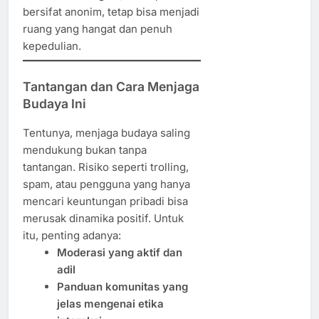
bersifat anonim, tetap bisa menjadi
ruang yang hangat dan penuh
kepedulian.
Tantangan dan Cara Menjaga
Budaya Ini
Tentunya, menjaga budaya saling
mendukung bukan tanpa
tantangan. Risiko seperti trolling,
spam, atau pengguna yang hanya
mencari keuntungan pribadi bisa
merusak dinamika positif. Untuk
itu, penting adanya:
Moderasi yang aktif dan
adil
Panduan komunitas yang
jelas mengenai etika