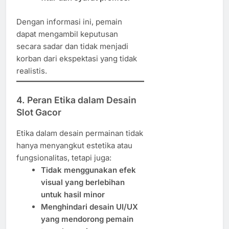
Dengan informasi ini, pemain
dapat mengambil keputusan
secara sadar dan tidak menjadi
korban dari ekspektasi yang tidak
realistis.
4. Peran Etika dalam Desain
Slot Gacor
Etika dalam desain permainan tidak
hanya menyangkut estetika atau
fungsionalitas, tetapi juga:
Tidak menggunakan efek
visual yang berlebihan
untuk hasil minor
Menghindari desain UI/UX
yang mendorong pemain