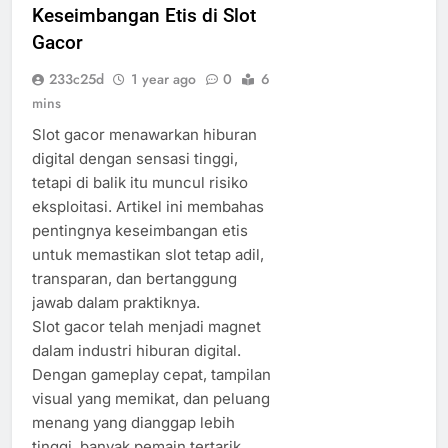
Keseimbangan Etis di Slot
Gacor
233c25d
1 year ago
0
6
mins
Slot gacor menawarkan hiburan
digital dengan sensasi tinggi,
tetapi di balik itu muncul risiko
eksploitasi. Artikel ini membahas
pentingnya keseimbangan etis
untuk memastikan slot tetap adil,
transparan, dan bertanggung
jawab dalam praktiknya.
Slot gacor telah menjadi magnet
dalam industri hiburan digital.
Dengan gameplay cepat, tampilan
visual yang memikat, dan peluang
menang yang dianggap lebih
tinggi, banyak pemain tertarik