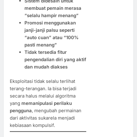
Sistem didesain untuk
membuat pemain merasa
“selalu hampir menang”
Promosi menggunakan
janji-janji palsu seperti
“auto cuan” atau “100%
pasti menang”
Tidak tersedia fitur
pengendalian diri yang aktif
dan mudah diakses
Eksploitasi tidak selalu terlihat
terang-terangan. Ia bisa terjadi
secara halus melalui algoritma
yang
memanipulasi perilaku
pengguna
, mengubah permainan
dari aktivitas sukarela menjadi
kebiasaan kompulsif.