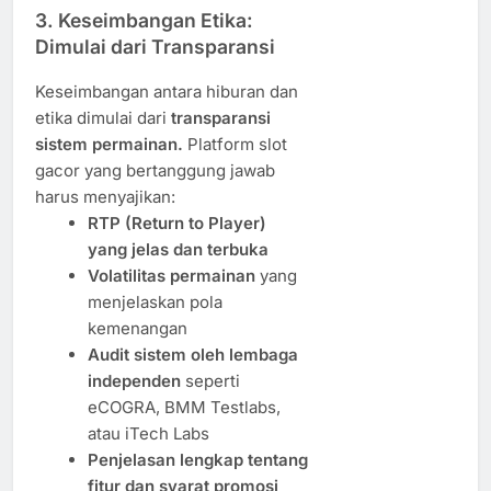
3. Keseimbangan Etika:
Dimulai dari Transparansi
Keseimbangan antara hiburan dan
etika dimulai dari
transparansi
sistem permainan.
Platform slot
gacor yang bertanggung jawab
harus menyajikan:
RTP (Return to Player)
yang jelas dan terbuka
Volatilitas permainan
yang
menjelaskan pola
kemenangan
Audit sistem oleh lembaga
independen
seperti
eCOGRA, BMM Testlabs,
atau iTech Labs
Penjelasan lengkap tentang
fitur dan syarat promosi