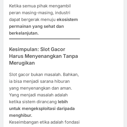
Ketika semua pihak mengambil
peran masing-masing, industri
dapat bergerak menuju
ekosistem
permainan yang sehat dan
berkelanjutan.
Kesimpulan: Slot Gacor
Harus Menyenangkan Tanpa
Merugikan
Slot gacor bukan masalah. Bahkan,
ia bisa menjadi sarana hiburan
yang menyenangkan dan aman.
Yang menjadi masalah adalah
ketika sistem dirancang
lebih
untuk mengeksploitasi daripada
menghibur.
Keseimbangan etika adalah fondasi