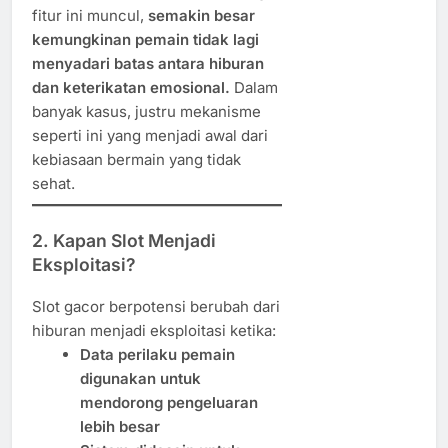
fitur ini muncul,
semakin besar
kemungkinan pemain tidak lagi
menyadari batas antara hiburan
dan keterikatan emosional.
Dalam
banyak kasus, justru mekanisme
seperti ini yang menjadi awal dari
kebiasaan bermain yang tidak
sehat.
2. Kapan Slot Menjadi
Eksploitasi?
Slot gacor berpotensi berubah dari
hiburan menjadi eksploitasi ketika:
Data perilaku pemain
digunakan untuk
mendorong pengeluaran
lebih besar