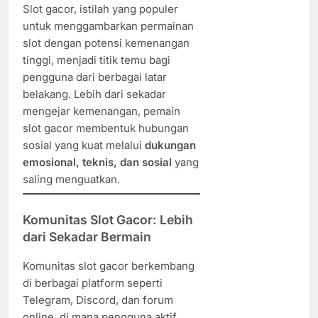
Slot gacor, istilah yang populer
untuk menggambarkan permainan
slot dengan potensi kemenangan
tinggi, menjadi titik temu bagi
pengguna dari berbagai latar
belakang. Lebih dari sekadar
mengejar kemenangan, pemain
slot gacor membentuk hubungan
sosial yang kuat melalui
dukungan
emosional, teknis, dan sosial
yang
saling menguatkan.
Komunitas Slot Gacor: Lebih
dari Sekadar Bermain
Komunitas slot gacor berkembang
di berbagai platform seperti
Telegram, Discord, dan forum
online, di mana pengguna aktif