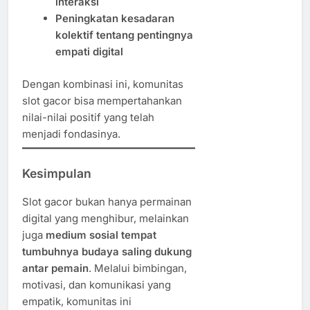
interaksi
Peningkatan kesadaran
kolektif tentang pentingnya
empati digital
Dengan kombinasi ini, komunitas
slot gacor bisa mempertahankan
nilai-nilai positif yang telah
menjadi fondasinya.
Kesimpulan
Slot gacor bukan hanya permainan
digital yang menghibur, melainkan
juga
medium sosial tempat
tumbuhnya budaya saling dukung
antar pemain
. Melalui bimbingan,
motivasi, dan komunikasi yang
empatik, komunitas ini