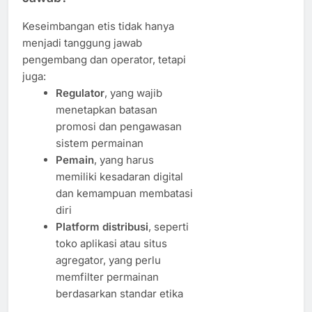
Keseimbangan etis tidak hanya
menjadi tanggung jawab
pengembang dan operator, tetapi
juga:
Regulator
, yang wajib
menetapkan batasan
promosi dan pengawasan
sistem permainan
Pemain
, yang harus
memiliki kesadaran digital
dan kemampuan membatasi
diri
Platform distribusi
, seperti
toko aplikasi atau situs
agregator, yang perlu
memfilter permainan
berdasarkan standar etika