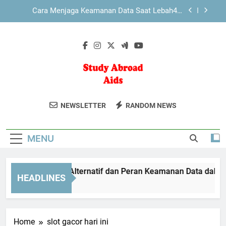
Skip
Daftar Edwinslot di Android dan iOS dengan
to
Langkah Praktis untuk Pengguna Baru
content
Daftar Lebah4D di Android dan iOS dengan Akses
Lebih Fleksibel
EDWINSLOT Link Alternatif dan Peran Keamanan
Data dalam Aktivitas Digital
Cara Menjaga Keamanan Data Saat Lebah4D
Login
Study Abroad
Temukan Panduan Lengkap Untuk
Daftar Edwinslot di Android dan iOS dengan
NEWSLETTER
RANDOM NEWS
Langkah Praktis untuk Pengguna Baru
Aids
Kuliah Di Luar Negeri Di Study Abroad
Daftar Lebah4D di Android dan iOS dengan Akses
Aids. Informasi Beasiswa, Persiapan,
Lebih Fleksibel
MENU
Dan Tips.
WINSLOT Link Alternatif dan Peran Keamanan Data dalam Aktiv
HEADLINES
Month Ago
Home
slot gacor hari ini