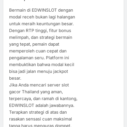
Bermain di EDWINSLOT dengan
modal receh bukan lagi halangan
untuk meraih keuntungan besar.
Dengan RTP tinggi, fitur bonus
melimpah, dan strategi bermain
yang tepat, pemain dapat
memperoleh cuan cepat dan
pengalaman seru. Platform ini
membuktikan bahwa modal kecil
bisa jadi jalan menuju jackpot
besar.
Jika Anda mencari server slot
gacor Thailand yang aman,
terpercaya, dan ramah di kantong,
EDWINSLOT adalah jawabannya.
Terapkan strategi di atas dan
rasakan sensasi cuan maksimal
tanpa harus menguras dompet.