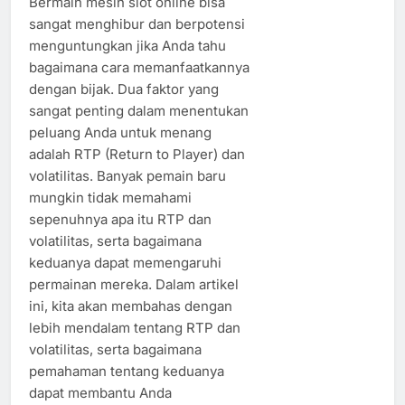
Bermain mesin slot online bisa
sangat menghibur dan berpotensi
menguntungkan jika Anda tahu
bagaimana cara memanfaatkannya
dengan bijak. Dua faktor yang
sangat penting dalam menentukan
peluang Anda untuk menang
adalah RTP (Return to Player) dan
volatilitas. Banyak pemain baru
mungkin tidak memahami
sepenuhnya apa itu RTP dan
volatilitas, serta bagaimana
keduanya dapat memengaruhi
permainan mereka. Dalam artikel
ini, kita akan membahas dengan
lebih mendalam tentang RTP dan
volatilitas, serta bagaimana
pemahaman tentang keduanya
dapat membantu Anda