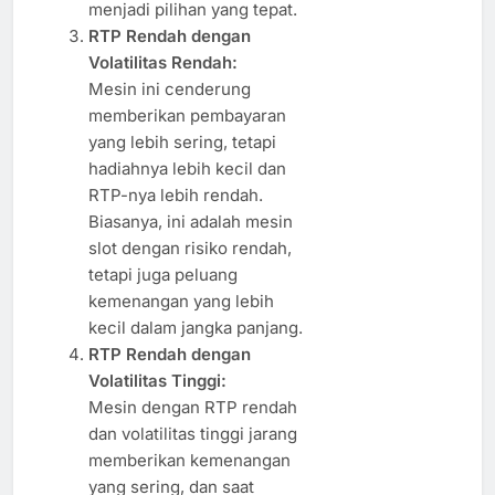
menjadi pilihan yang tepat.
RTP Rendah dengan
Volatilitas Rendah:
Mesin ini cenderung
memberikan pembayaran
yang lebih sering, tetapi
hadiahnya lebih kecil dan
RTP-nya lebih rendah.
Biasanya, ini adalah mesin
slot dengan risiko rendah,
tetapi juga peluang
kemenangan yang lebih
kecil dalam jangka panjang.
RTP Rendah dengan
Volatilitas Tinggi:
Mesin dengan RTP rendah
dan volatilitas tinggi jarang
memberikan kemenangan
yang sering, dan saat