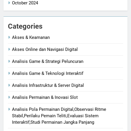
October 2024
Categories
Akses & Keamanan
Akses Online dan Navigasi Digital
Analisis Game & Strategi Peluncuran
Analisis Game & Teknologi Interaktif
Analisis Infrastruktur & Server Digital
Analisis Permainan & Inovasi Slot
Analisis Pola Permainan Digital,Observasi Ritme
Stabil,Perilaku Pemain Teliti,Evaluasi Sistem
Interaktif,Studi Permainan Jangka Panjang