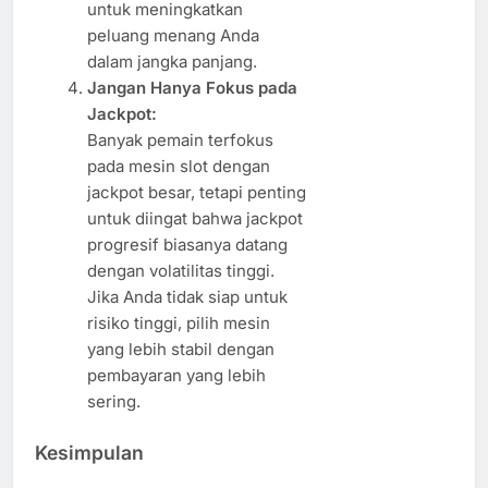
untuk meningkatkan
peluang menang Anda
dalam jangka panjang.
Jangan Hanya Fokus pada
Jackpot:
Banyak pemain terfokus
pada mesin slot dengan
jackpot besar, tetapi penting
untuk diingat bahwa jackpot
progresif biasanya datang
dengan volatilitas tinggi.
Jika Anda tidak siap untuk
risiko tinggi, pilih mesin
yang lebih stabil dengan
pembayaran yang lebih
sering.
Kesimpulan