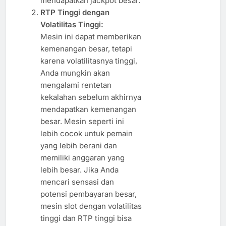
mendapatkan jackpot besar.
RTP Tinggi dengan
Volatilitas Tinggi:
Mesin ini dapat memberikan
kemenangan besar, tetapi
karena volatilitasnya tinggi,
Anda mungkin akan
mengalami rentetan
kekalahan sebelum akhirnya
mendapatkan kemenangan
besar. Mesin seperti ini
lebih cocok untuk pemain
yang lebih berani dan
memiliki anggaran yang
lebih besar. Jika Anda
mencari sensasi dan
potensi pembayaran besar,
mesin slot dengan volatilitas
tinggi dan RTP tinggi bisa