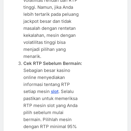
volatilitas rendah dan RTP
tinggi. Namun, jika Anda
lebih tertarik pada peluang
jackpot besar dan tidak
masalah dengan rentetan
kekalahan, mesin dengan
volatilitas tinggi bisa
menjadi pilihan yang
menarik.
Cek RTP Sebelum Bermain:
Sebagian besar kasino
online menyediakan
informasi tentang RTP
setiap mesin
slot
. Selalu
pastikan untuk memeriksa
RTP mesin slot yang Anda
pilih sebelum mulai
bermain. Pilihlah mesin
dengan RTP minimal 95%