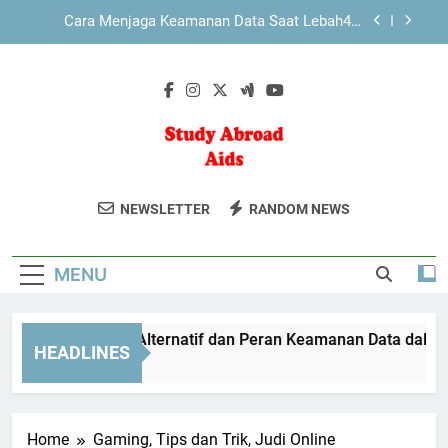
Skip
Daftar Edwinslot di Android dan iOS dengan
to
Langkah Praktis untuk Pengguna Baru
content
Daftar Lebah4D di Android dan iOS dengan Akses
Lebih Fleksibel
EDWINSLOT Link Alternatif dan Peran Keamanan
Data dalam Aktivitas Digital
Cara Menjaga Keamanan Data Saat Lebah4D
Login
Study Abroad
Temukan Panduan Lengkap Untuk
Daftar Edwinslot di Android dan iOS dengan
NEWSLETTER
RANDOM NEWS
Langkah Praktis untuk Pengguna Baru
Aids
Kuliah Di Luar Negeri Di Study Abroad
Daftar Lebah4D di Android dan iOS dengan Akses
Aids. Informasi Beasiswa, Persiapan,
Lebih Fleksibel
MENU
Dan Tips.
WINSLOT Link Alternatif dan Peran Keamanan Data dalam Aktiv
HEADLINES
Month Ago
Home
Gaming, Tips dan Trik, Judi Online