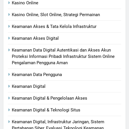
Kasino Online
Kasino Online, Slot Online, Strategi Permainan
Keamanan Akses & Tata Kelola Infrastruktur
Keamanan Akses Digital
Keamanan Data Digital Autentikasi dan Akses Akun
Proteksi Informasi Pribadi Infrastruktur Sistem Online
Pengalaman Pengguna Aman
Keamanan Data Pengguna
Keamanan Digital
Keamanan Digital & Pengelolaan Akses
Keamanan Digital & Teknologi Situs
Keamanan Digital, Infrastruktur Jaringan, Sistem
Pertahanan Siber, Evaluasi Teknologi Keamanan,