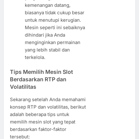
kemenangan datang,
biasanya tidak cukup besar
untuk menutupi kerugian.
Mesin seperti ini sebaiknya
dihindari jika Anda
menginginkan permainan
yang lebih stabil dan
terkelola.
Tips Memilih Mesin Slot
Berdasarkan RTP dan
Volatilitas
Sekarang setelah Anda memahami
konsep RTP dan volatilitas, berikut
adalah beberapa tips untuk
memilih mesin slot yang tepat
berdasarkan faktor-faktor
tersebut: