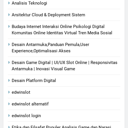
Analisis Teknologi
Arsitektur Cloud & Deployment Sistem
Budaya Internet Interaksi Online Psikologi Digital
Komunitas Online Identitas Virtual Tren Media Sosial
Desain Antarmuka,Panduan Pemula,User
Experience,Optimalisasi Akses
Desain Game Digital | UI/UX Slot Online | Responsivitas
Antarmuka | Inovasi Visual Game
Desain Platform Digital
edwinslot
edwinslot alternatif
edwinslot login
Etika dan Filsafat Populer Analisis Game dan Narasi