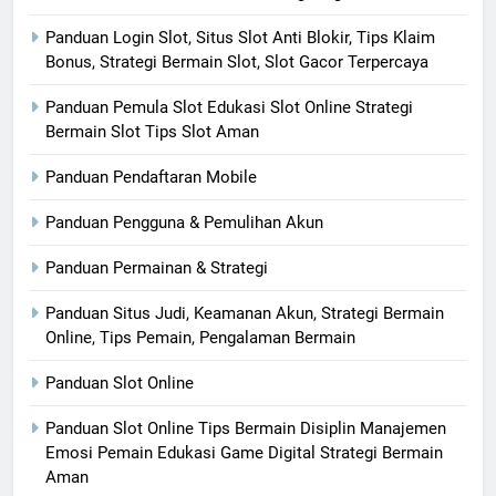
Panduan Login Slot, Situs Slot Anti Blokir, Tips Klaim
Bonus, Strategi Bermain Slot, Slot Gacor Terpercaya
Panduan Pemula Slot Edukasi Slot Online Strategi
Bermain Slot Tips Slot Aman
Panduan Pendaftaran Mobile
Panduan Pengguna & Pemulihan Akun
Panduan Permainan & Strategi
Panduan Situs Judi, Keamanan Akun, Strategi Bermain
Online, Tips Pemain, Pengalaman Bermain
Panduan Slot Online
Panduan Slot Online Tips Bermain Disiplin Manajemen
Emosi Pemain Edukasi Game Digital Strategi Bermain
Aman