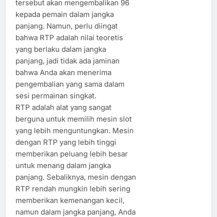
tersebut akan mengembalikan 96
kepada pemain dalam jangka
panjang. Namun, perlu diingat
bahwa RTP adalah nilai teoretis
yang berlaku dalam jangka
panjang, jadi tidak ada jaminan
bahwa Anda akan menerima
pengembalian yang sama dalam
sesi permainan singkat.
RTP adalah alat yang sangat
berguna untuk memilih mesin slot
yang lebih menguntungkan. Mesin
dengan RTP yang lebih tinggi
memberikan peluang lebih besar
untuk menang dalam jangka
panjang. Sebaliknya, mesin dengan
RTP rendah mungkin lebih sering
memberikan kemenangan kecil,
namun dalam jangka panjang, Anda