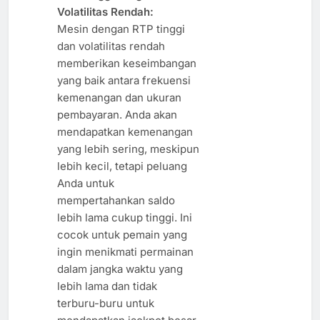
Volatilitas Rendah:
Mesin dengan RTP tinggi
dan volatilitas rendah
memberikan keseimbangan
yang baik antara frekuensi
kemenangan dan ukuran
pembayaran. Anda akan
mendapatkan kemenangan
yang lebih sering, meskipun
lebih kecil, tetapi peluang
Anda untuk
mempertahankan saldo
lebih lama cukup tinggi. Ini
cocok untuk pemain yang
ingin menikmati permainan
dalam jangka waktu yang
lebih lama dan tidak
terburu-buru untuk