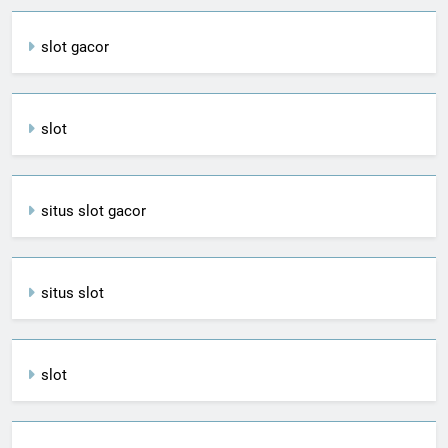
slot gacor
slot
situs slot gacor
situs slot
slot