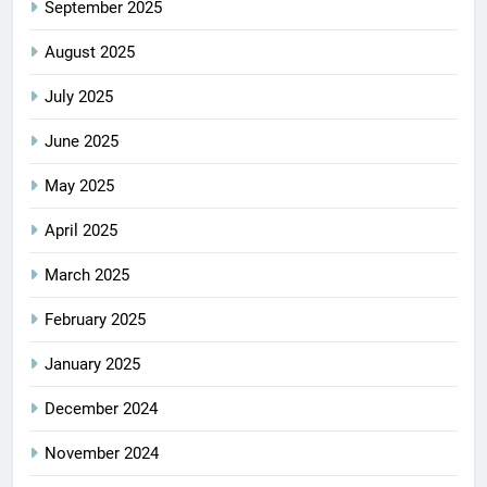
September 2025
August 2025
July 2025
June 2025
May 2025
April 2025
March 2025
February 2025
January 2025
December 2024
November 2024