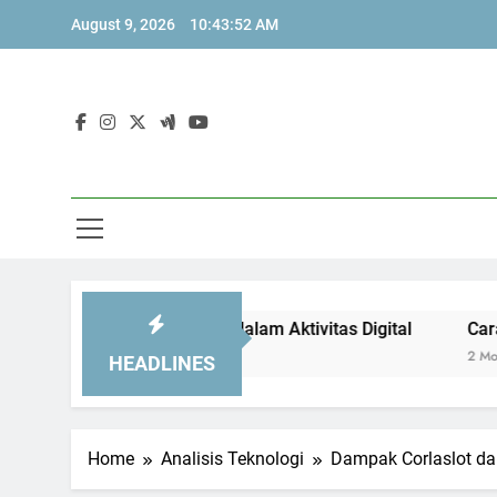
Skip
August 9, 2026
10:43:53 AM
to
content
Stu
Temukan Pa
 Keamanan Data dalam Aktivitas Digital
Cara Menjaga 
2 Months Ago
HEADLINES
Home
Analisis Teknologi
Dampak Corlaslot da