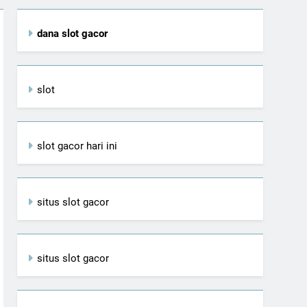
dana slot gacor
slot
slot gacor hari ini
situs slot gacor
situs slot gacor