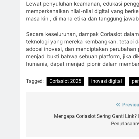
Lewat penyuluhan keamanan, edukasi pengguna
memperkenalkan nilai-nilai digital yang berkel
masa kini, di mana etika dan tanggung jawab 
Secara keseluruhan, dampak Corlaslot dalam 
teknologi yang mereka kembangkan, tetapi d
adopsi inovasi, dan menciptakan perubahan po
menjadi bukti bahwa sebuah platform, jika di
humanis, dapat menjadi pionir dalam memba
Tagged:
Corlaslot 2025
inovasi digital
pe
Previou
Post
navigation
Mengapa Corlaslot Sering Ganti Link? I
Penjelasann