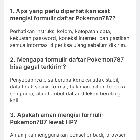
1. Apa yang perlu diperhatikan saat
mengisi formulir daftar Pokemon787?
Perhatikan instruksi kolom, ketepatan data,
kekuatan password, koneksi internet, dan pastikan
semua informasi diperiksa ulang sebelum dikirim.
2. Mengapa formulir daftar Pokemon787
bisa gagal terkirim?
Penyebabnya bisa berupa koneksi tidak stabil,
data tidak sesuai format, halaman belum terbuka
sempurna, atau tombol daftar ditekan berulang
kali.
3. Apakah aman mengisi formulir
Pokemon787 lewat HP?
Aman jika menggunakan ponsel pribadi, browser