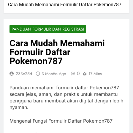
Cara Mudah Memahami Formulir Daftar Pokemon787
PANDUAN FORMULIR DAN REGISTRASI
Cara Mudah Memahami
Formulir Daftar
Pokemon787
0
233c25d
3 Months Ago
17 Mins
Panduan memahami formulir daftar Pokemon787
secara jelas, aman, dan praktis untuk membantu
pengguna baru membuat akun digital dengan lebih
nyaman.
Mengenal Fungsi Formulir Daftar Pokemon787