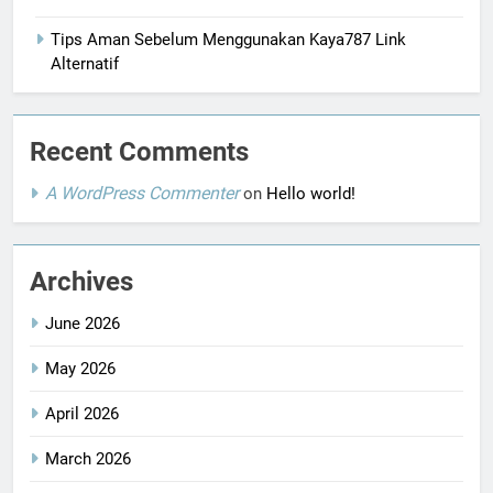
Tips Aman Sebelum Menggunakan Kaya787 Link
Alternatif
Recent Comments
A WordPress Commenter
on
Hello world!
Archives
June 2026
May 2026
April 2026
March 2026