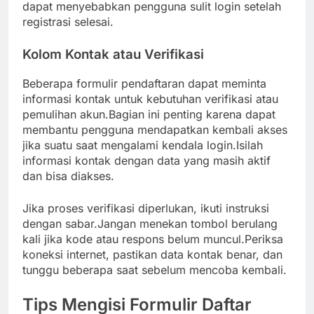
dapat menyebabkan pengguna sulit login setelah
registrasi selesai.
Kolom Kontak atau Verifikasi
Beberapa formulir pendaftaran dapat meminta
informasi kontak untuk kebutuhan verifikasi atau
pemulihan akun.Bagian ini penting karena dapat
membantu pengguna mendapatkan kembali akses
jika suatu saat mengalami kendala login.Isilah
informasi kontak dengan data yang masih aktif
dan bisa diakses.
Jika proses verifikasi diperlukan, ikuti instruksi
dengan sabar.Jangan menekan tombol berulang
kali jika kode atau respons belum muncul.Periksa
koneksi internet, pastikan data kontak benar, dan
tunggu beberapa saat sebelum mencoba kembali.
Tips Mengisi Formulir Daftar