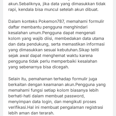
akun.Sebaliknya, jika data yang dimasukkan tidak
rapi, kendala bisa muncul setelah akun dibuat.
Dalam konteks Pokemon787, memahami formulir
daftar membantu pengguna menghindari
kesalahan umum.Pengguna dapat mengenali
kolom yang wajib diisi, membedakan data utama
dan data pendukung, serta memastikan informasi
yang dimasukkan sesuai kebutuhan.Sikap teliti
sejak awal dapat menghemat waktu karena
pengguna tidak perlu memperbaiki kesalahan
yang sebenarnya bisa dicegah.
Selain itu, pemahaman terhadap formulir juga
berkaitan dengan keamanan akun.Pengguna yang
memahami fungsi setiap kolom biasanya lebih
berhati-hati dalam membuat password,
menyimpan data login, dan mengikuti proses
verifikasi.Hal ini membuat pengalaman registrasi
lebih aman dan terarah.