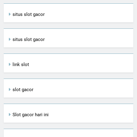
situs slot gacor
situs slot gacor
link slot
slot gacor
Slot gacor hari ini