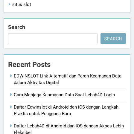
situs slot
Search
SEARCH
Recent Posts
EDWINSLOT Link Alternatif dan Peran Keamanan Data
dalam Aktivitas Digital
Cara Menjaga Keamanan Data Saat Lebah4D Login
Daftar Edwinslot di Android dan iOS dengan Langkah
Praktis untuk Pengguna Baru
Daftar Lebah4D di Android dan iOS dengan Akses Lebih
Fleksibel