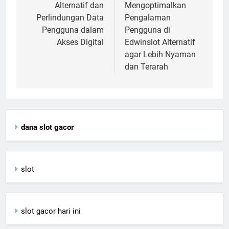
Alternatif dan
Mengoptimalkan
Perlindungan Data
Pengalaman
Pengguna dalam
Pengguna di
Akses Digital
Edwinslot Alternatif
agar Lebih Nyaman
dan Terarah
dana slot gacor
slot
slot gacor hari ini