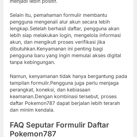
menjadi lebih positif.
Selain itu, pemahaman formulir membantu
pengguna mengenali alur akun secara lebih
lengkap.Setelah berhasil daftar, pengguna akan
lebih siap melakukan login, mengelola informasi
akun, dan mengikuti proses verifikasi jika
dibutuhkan.Kenyamanan ini penting bagi
pengguna baru yang ingin memulai akses digital
tanpa kebingungan.
Namun, kenyamanan tidak hanya bergantung pada
tampilan formulir.Pengguna juga perlu menjaga
perangkat, koneksi, dan kebiasaan
keamanan.Dengan kombinasi tersebut, proses
daftar Pokemon787 dapat berjalan lebih terarah
dan minim kendala.
FAQ Seputar Formulir Daftar
Pokemon787