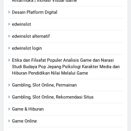
Antarmuka | Inovasi Visual Game
Desain Platform Digital
edwinslot
edwinslot alternatif
edwinslot login
Etika dan Filsafat Populer Analisis Game dan Narasi
Studi Budaya Pop Jepang Psikologi Karakter Media dan
Hiburan Pendidikan Nilai Melalui Game
Gambling, Slot Online, Permainan
Gambling, Slot Online, Rekomendasi Situs
Game & Hiburan
Game Online