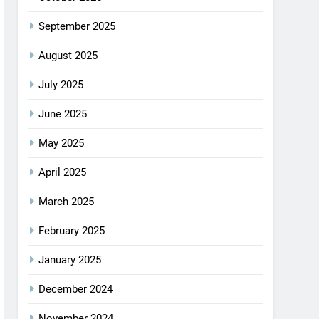
September 2025
August 2025
July 2025
June 2025
May 2025
April 2025
March 2025
February 2025
January 2025
December 2024
November 2024