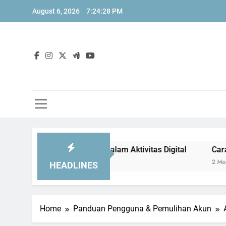
Skip
August 6, 2026
7:24:29 PM
to
content
Stu
Temukan Pa
Keamanan Data dalam Aktivitas Digital
Cara Menjaga K
2 Months Ago
HEADLINES
Home
Panduan Pengguna & Pemulihan Akun