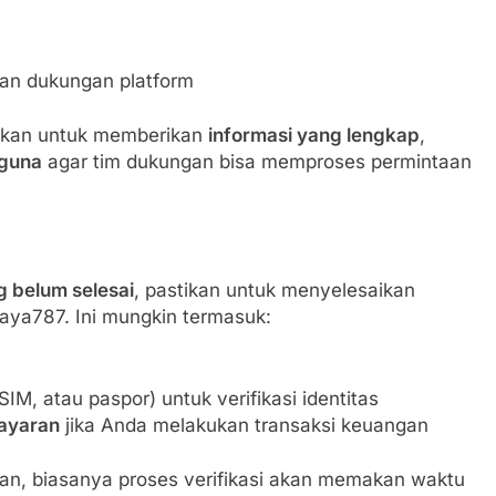
man dukungan platform
tikan untuk memberikan
informasi yang lengkap
,
gguna
agar tim dukungan bisa memproses permintaan
g belum selesai
, pastikan untuk menyelesaikan
Kaya787. Ini mungkin termasuk:
SIM, atau paspor) untuk verifikasi identitas
bayaran
jika Anda melakukan transaksi keuangan
n, biasanya proses verifikasi akan memakan waktu