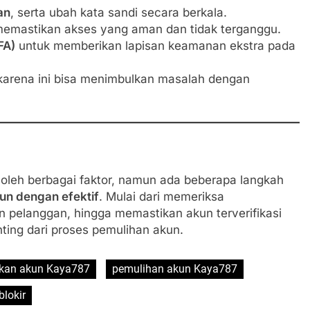
an
, serta ubah kata sandi secara berkala.
emastikan akses yang aman dan tidak terganggu.
FA)
untuk memberikan lapisan keamanan ekstra pada
 karena ini bisa menimbulkan masalah dengan
 oleh berbagai faktor, namun ada beberapa langkah
un dengan efektif
. Mulai dari memeriksa
pelanggan, hingga memastikan akun terverifikasi
ting dari proses pemulihan akun.
kan akun Kaya787
pemulihan akun Kaya787
blokir