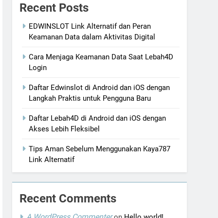
Recent Posts
EDWINSLOT Link Alternatif dan Peran
Keamanan Data dalam Aktivitas Digital
Cara Menjaga Keamanan Data Saat Lebah4D
Login
Daftar Edwinslot di Android dan iOS dengan
Langkah Praktis untuk Pengguna Baru
Daftar Lebah4D di Android dan iOS dengan
Akses Lebih Fleksibel
Tips Aman Sebelum Menggunakan Kaya787
Link Alternatif
Recent Comments
A WordPress Commenter
on
Hello world!