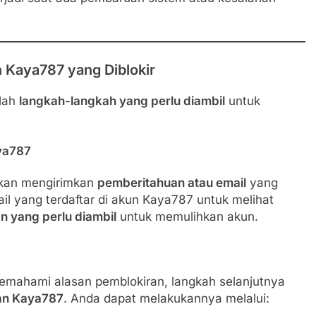
Kaya787 yang Diblokir
alah
langkah-langkah yang perlu diambil
untuk
aya787
akan mengirimkan
pemberitahuan atau email
yang
il yang terdaftar di akun Kaya787 untuk melihat
n yang perlu diambil
untuk memulihkan akun.
memahami alasan pemblokiran, langkah selanjutnya
an Kaya787
. Anda dapat melakukannya melalui: