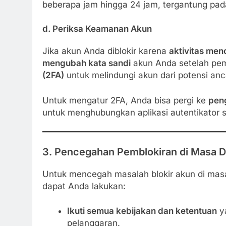
beberapa jam hingga 24 jam, tergantung pada
d.
Periksa Keamanan Akun
Jika akun Anda diblokir karena
aktivitas men
mengubah kata sandi
akun Anda setelah pemu
(2FA)
untuk melindungi akun dari potensi an
Untuk mengatur 2FA, Anda bisa pergi ke
pen
untuk menghubungkan aplikasi autentikator s
3.
Pencegahan Pemblokiran di Masa 
Untuk mencegah masalah blokir akun di ma
dapat Anda lakukan:
Ikuti semua kebijakan dan ketentuan
ya
pelanggaran.