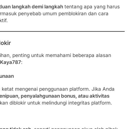
duan langkah demi langkah
tentang apa yang harus
 termasuk penyebab umum pemblokiran dan cara
tif.
okir
ihan, penting untuk memahami beberapa alasan
n Kaya787
:
gunaan
 ketat mengenai penggunaan platform. Jika Anda
enipuan, penyalahgunaan bonus, atau aktivitas
an diblokir untuk melindungi integritas platform.