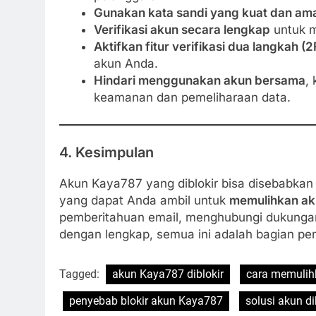
Gunakan kata sandi yang kuat dan am
Verifikasi akun secara lengkap
untuk m
Aktifkan fitur verifikasi dua langkah (2
akun Anda.
Hindari menggunakan akun bersama
,
keamanan dan pemeliharaan data.
4.
Kesimpulan
Akun Kaya787 yang diblokir bisa disebabkan
yang dapat Anda ambil untuk
memulihkan ak
pemberitahuan email, menghubungi dukungan 
dengan lengkap, semua ini adalah bagian pen
Tagged:
akun Kaya787 diblokir
cara memulih
penyebab blokir akun Kaya787
solusi akun di