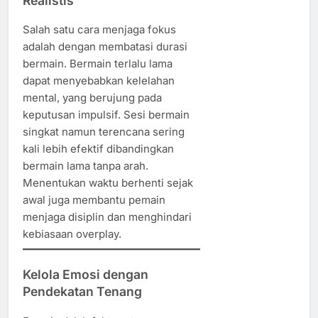
Realistis
Salah satu cara menjaga fokus
adalah dengan membatasi durasi
bermain. Bermain terlalu lama
dapat menyebabkan kelelahan
mental, yang berujung pada
keputusan impulsif. Sesi bermain
singkat namun terencana sering
kali lebih efektif dibandingkan
bermain lama tanpa arah.
Menentukan waktu berhenti sejak
awal juga membantu pemain
menjaga disiplin dan menghindari
kebiasaan overplay.
Kelola Emosi dengan
Pendekatan Tenang