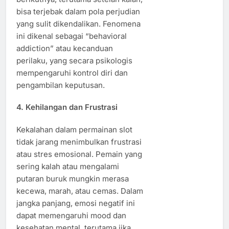
bisa terjebak dalam pola perjudian
yang sulit dikendalikan. Fenomena
ini dikenal sebagai “behavioral
addiction” atau kecanduan
perilaku, yang secara psikologis
mempengaruhi kontrol diri dan
pengambilan keputusan.
4.
Kehilangan dan Frustrasi
Kekalahan dalam permainan slot
tidak jarang menimbulkan frustrasi
atau stres emosional. Pemain yang
sering kalah atau mengalami
putaran buruk mungkin merasa
kecewa, marah, atau cemas. Dalam
jangka panjang, emosi negatif ini
dapat memengaruhi mood dan
kesehatan mental, terutama jika