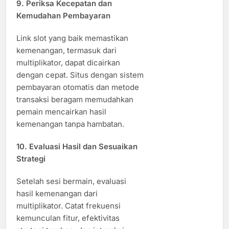
9. Periksa Kecepatan dan
Kemudahan Pembayaran
Link slot yang baik memastikan
kemenangan, termasuk dari
multiplikator, dapat dicairkan
dengan cepat. Situs dengan sistem
pembayaran otomatis dan metode
transaksi beragam memudahkan
pemain mencairkan hasil
kemenangan tanpa hambatan.
10. Evaluasi Hasil dan Sesuaikan
Strategi
Setelah sesi bermain, evaluasi
hasil kemenangan dari
multiplikator. Catat frekuensi
kemunculan fitur, efektivitas