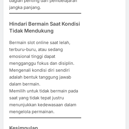
bagian penting dari pembelajaran
jangka panjang.
Hindari Bermain Saat Kondisi
Tidak Mendukung
Bermain slot online saat lelah,
terburu-buru, atau sedang
emosional tinggi dapat
mengganggu fokus dan disiplin.
Mengenali kondisi diri sendiri
adalah bentuk tanggung jawab
dalam bermain.
Memilih untuk tidak bermain pada
saat yang tidak tepat justru
menunjukkan kedewasaan dalam
mengelola permainan.
Kesimpulan