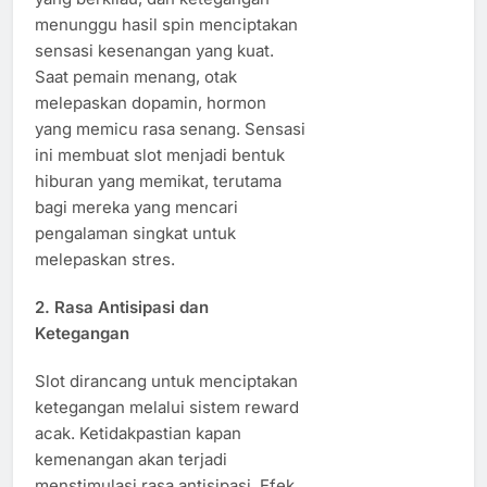
menunggu hasil spin menciptakan
sensasi kesenangan yang kuat.
Saat pemain menang, otak
melepaskan dopamin, hormon
yang memicu rasa senang. Sensasi
ini membuat slot menjadi bentuk
hiburan yang memikat, terutama
bagi mereka yang mencari
pengalaman singkat untuk
melepaskan stres.
2.
Rasa Antisipasi dan
Ketegangan
Slot dirancang untuk menciptakan
ketegangan melalui sistem reward
acak. Ketidakpastian kapan
kemenangan akan terjadi
menstimulasi rasa antisipasi. Efek