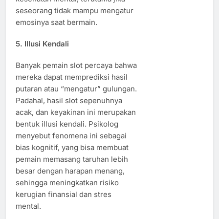
seseorang tidak mampu mengatur
emosinya saat bermain.
5.
Illusi Kendali
Banyak pemain slot percaya bahwa
mereka dapat memprediksi hasil
putaran atau “mengatur” gulungan.
Padahal, hasil slot sepenuhnya
acak, dan keyakinan ini merupakan
bentuk illusi kendali. Psikolog
menyebut fenomena ini sebagai
bias kognitif, yang bisa membuat
pemain memasang taruhan lebih
besar dengan harapan menang,
sehingga meningkatkan risiko
kerugian finansial dan stres
mental.