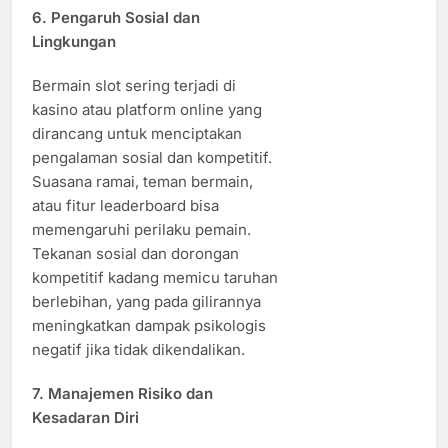
6.
Pengaruh Sosial dan
Lingkungan
Bermain slot sering terjadi di
kasino atau platform online yang
dirancang untuk menciptakan
pengalaman sosial dan kompetitif.
Suasana ramai, teman bermain,
atau fitur leaderboard bisa
memengaruhi perilaku pemain.
Tekanan sosial dan dorongan
kompetitif kadang memicu taruhan
berlebihan, yang pada gilirannya
meningkatkan dampak psikologis
negatif jika tidak dikendalikan.
7.
Manajemen Risiko dan
Kesadaran Diri