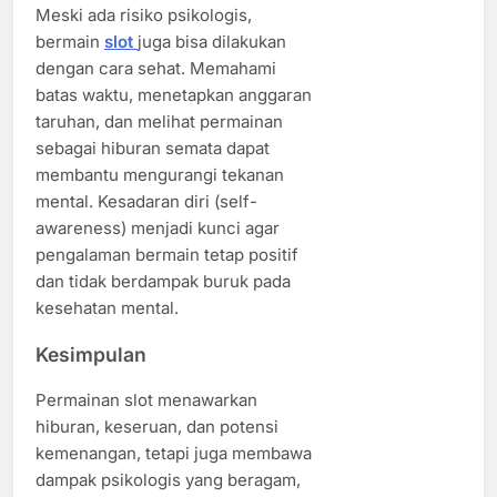
Meski ada risiko psikologis,
bermain
slot
juga bisa dilakukan
dengan cara sehat. Memahami
batas waktu, menetapkan anggaran
taruhan, dan melihat permainan
sebagai hiburan semata dapat
membantu mengurangi tekanan
mental. Kesadaran diri (self-
awareness) menjadi kunci agar
pengalaman bermain tetap positif
dan tidak berdampak buruk pada
kesehatan mental.
Kesimpulan
Permainan slot menawarkan
hiburan, keseruan, dan potensi
kemenangan, tetapi juga membawa
dampak psikologis yang beragam,