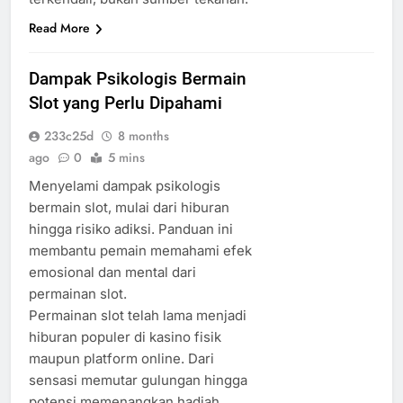
Read More
Dampak Psikologis Bermain
Slot yang Perlu Dipahami
233c25d
8 months
ago
0
5 mins
Menyelami dampak psikologis
bermain slot, mulai dari hiburan
hingga risiko adiksi. Panduan ini
membantu pemain memahami efek
emosional dan mental dari
permainan slot.
Permainan slot telah lama menjadi
hiburan populer di kasino fisik
maupun platform online. Dari
sensasi memutar gulungan hingga
potensi memenangkan hadiah