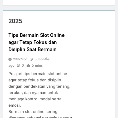
2025
Tips Bermain Slot Online
agar Tetap Fokus dan
Disiplin Saat Bermain
233c25d
8 months
ago
0
6 mins
Pelajari tips bermain slot online
agar tetap fokus dan disiplin
dengan pendekatan yang tenang,
terukur, dan nyaman untuk
menjaga kontrol modal serta
emosi.
Bermain slot online sering
dianggap sebagai permainan yang