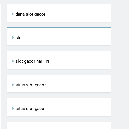
dana slot gacor
slot
slot gacor hari ini
situs slot gacor
situs slot gacor