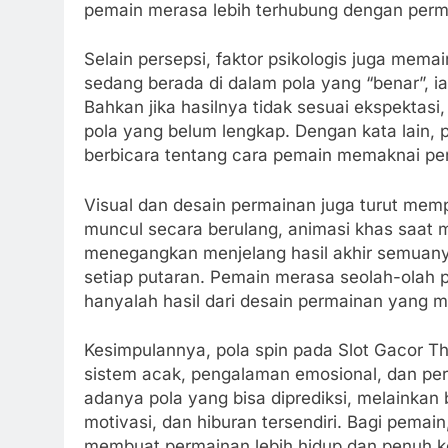
pemain merasa lebih terhubung dengan perm
Selain persepsi, faktor psikologis juga mema
sedang berada di dalam pola yang “benar”, i
Bahkan jika hasilnya tidak sesuai ekspektas
pola yang belum lengkap. Dengan kata lain, 
berbicara tentang cara pemain memaknai pe
Visual dan desain permainan juga turut memp
muncul secara berulang, animasi khas saat
menegangkan menjelang hasil akhir semuanya
setiap putaran. Pemain merasa seolah-olah 
hanyalah hasil dari desain permainan yang 
Kesimpulannya, pola spin pada Slot Gacor Th
sistem acak, pengalaman emosional, dan per
adanya pola yang bisa diprediksi, melainkan
motivasi, dan hiburan tersendiri. Bagi pemain
membuat permainan lebih hidup dan penuh kej