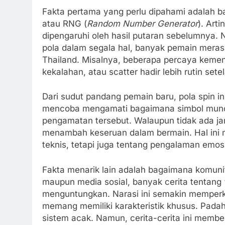
Fakta pertama yang perlu dipahami adalah ba
atau RNG (
Random Number Generator
). Arti
dipengaruhi oleh hasil putaran sebelumnya.
pola dalam segala hal, banyak pemain mera
Thailand. Misalnya, beberapa percaya kemen
kekalahan, atau scatter hadir lebih rutin set
Dari sudut pandang pemain baru, pola spin i
mencoba mengamati bagaimana simbol muncul
pengamatan tersebut. Walaupun tidak ada ja
menambah keseruan dalam bermain. Hal ini 
teknis, tetapi juga tentang pengalaman emo
Fakta menarik lain adalah bagaimana komuni
maupun media sosial, banyak cerita tentang “
menguntungkan. Narasi ini semakin memperk
memang memiliki karakteristik khusus. Padah
sistem acak. Namun, cerita-cerita ini mem