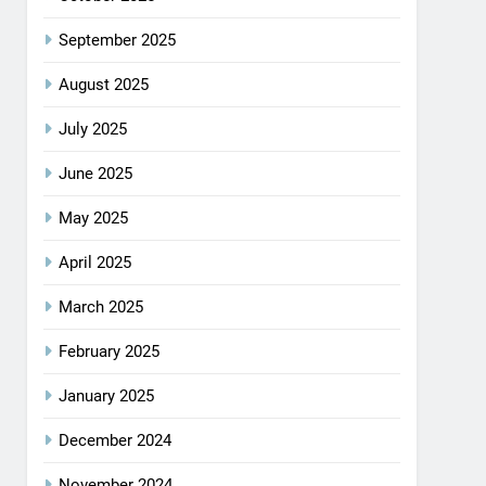
September 2025
August 2025
July 2025
June 2025
May 2025
April 2025
March 2025
February 2025
January 2025
December 2024
November 2024