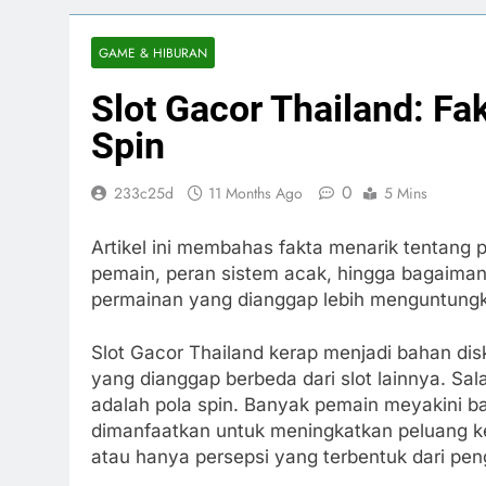
GAME & HIBURAN
Slot Gacor Thailand: Fa
Spin
0
233c25d
11 Months Ago
5 Mins
Artikel ini membahas fakta menarik tentang 
pemain, peran sistem acak, hingga bagaima
permainan yang dianggap lebih menguntung
Slot Gacor Thailand kerap menjadi bahan dis
yang dianggap berbeda dari slot lainnya. Sal
adalah pola spin. Banyak pemain meyakini ba
dimanfaatkan untuk meningkatkan peluang k
atau hanya persepsi yang terbentuk dari pe