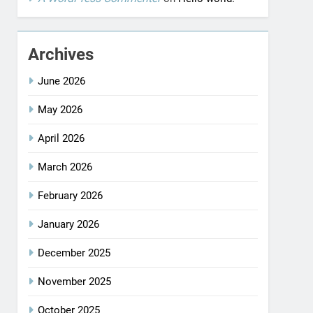
Archives
June 2026
May 2026
April 2026
March 2026
February 2026
January 2026
December 2025
November 2025
October 2025