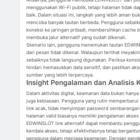
menggunakan Wi-Fi publik, tetapi halaman tidak d
baik. Dalam situasi ini, langkah yang lebih aman b
mencoba banyak tautan berbeda. Pengguna sebaik
koneksi ke jaringan pribadi, membersihkan cache b
membuka jalur alternatif yang sudah dikenali.
Skenario lain, pengguna menemukan tautan EDWINSL
dari pesan tidak dikenal. Walaupun terlihat meyakink
sebaiknya tidak langsung digunakan. Periksa konsi
hindari memasukkan data sensitif, dan pastikan aks
sumber yang lebih terpercaya.
Insight Pengalaman dan Analisis
Dalam aktivitas digital, keamanan data bukan hanya s
juga kebiasaan. Pengguna yang rutin memperbarui
link acak, tidak menyimpan password sembarangan
halaman valid biasanya memiliki pengalaman akses y
EDWINSLOT link alternatif dapat membantu penggun
kendala akses, tetapi efektivitasnya tetap bergantu
pengguna dalam menjaga keamanan. Dengan pendek