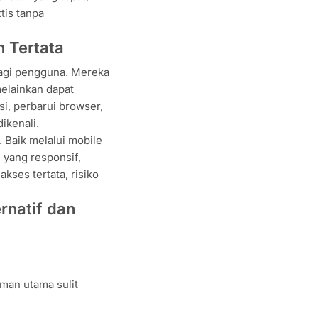
ktis tanpa
 Tertata
agi pengguna. Mereka
elainkan dapat
si, perbarui browser,
dikenali.
 Baik melalui mobile
yang responsif,
kses tertata, risiko
rnatif dan
aman utama sulit