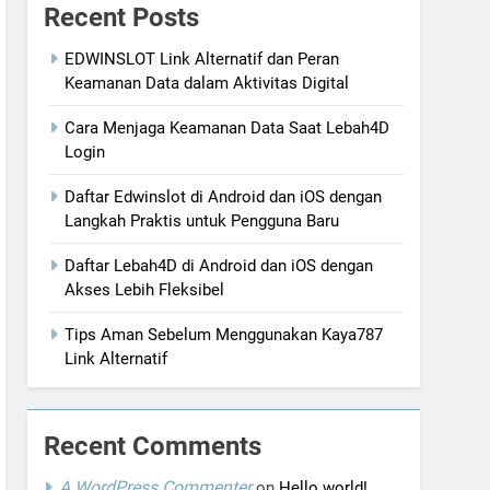
Recent Posts
EDWINSLOT Link Alternatif dan Peran
Keamanan Data dalam Aktivitas Digital
Cara Menjaga Keamanan Data Saat Lebah4D
Login
Daftar Edwinslot di Android dan iOS dengan
Langkah Praktis untuk Pengguna Baru
Daftar Lebah4D di Android dan iOS dengan
Akses Lebih Fleksibel
Tips Aman Sebelum Menggunakan Kaya787
Link Alternatif
Recent Comments
A WordPress Commenter
on
Hello world!