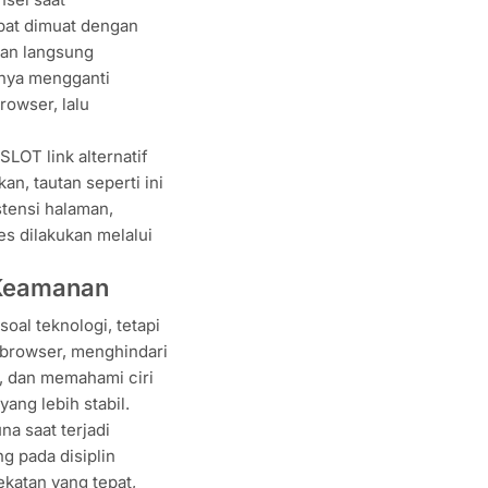
apat dimuat dengan
ukan langsung
nya mengganti
rowser, lalu
OT link alternatif
an, tautan seperti ini
stensi halaman,
es dilakukan melalui
 Keamanan
oal teknologi, tetapi
 browser, menghindari
, dan memahami ciri
ang lebih stabil.
a saat terjadi
ng pada disiplin
atan yang tepat,