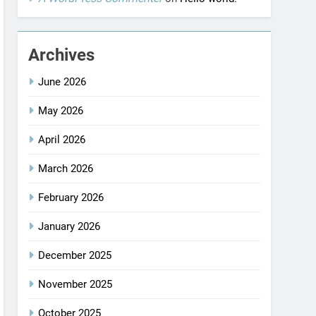
Archives
June 2026
May 2026
April 2026
March 2026
February 2026
January 2026
December 2025
November 2025
October 2025