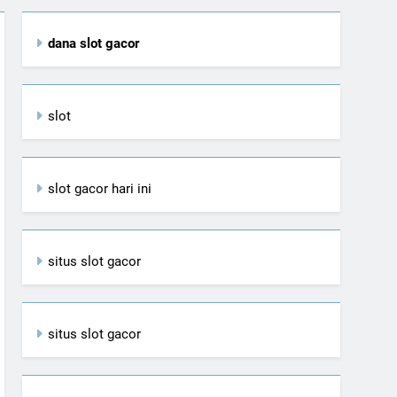
dana slot gacor
slot
slot gacor hari ini
situs slot gacor
situs slot gacor