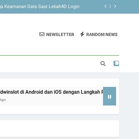
ga Keamanan Data Saat Lebah4D Login
n Langkah Praktis untuk Pengguna Baru
 dan iOS dengan Akses Lebih Fleksibel
NEWSLETTER
RANDOM NEWS
Keamanan Data dalam Aktivitas Digital
ids. Informasi Beasiswa, Persiapan, Dan Tips.
ga Keamanan Data Saat Lebah4D Login
n Langkah Praktis untuk Pengguna Baru
 dan iOS dengan Akses Lebih Fleksibel
 Android dan iOS dengan Langkah Praktis untuk Pengguna Baru