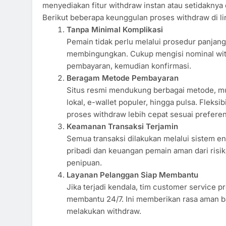
menyediakan fitur withdraw instan atau setidaknya
Berikut beberapa keunggulan proses withdraw di lin
Tanpa Minimal Komplikasi
Pemain tidak perlu melalui prosedur panjan
membingungkan. Cukup mengisi nominal wi
pembayaran, kemudian konfirmasi.
Beragam Metode Pembayaran
Situs resmi mendukung berbagai metode, mul
lokal, e-wallet populer, hingga pulsa. Fleksib
proses withdraw lebih cepat sesuai preferen
Keamanan Transaksi Terjamin
Semua transaksi dilakukan melalui sistem en
pribadi dan keuangan pemain aman dari risi
penipuan.
Layanan Pelanggan Siap Membantu
Jika terjadi kendala, tim customer service pr
membantu 24/7. Ini memberikan rasa aman b
melakukan withdraw.