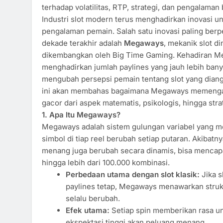
terhadap volatilitas, RTP, strategi, dan pengalaman
Industri slot modern terus menghadirkan inovasi 
pengalaman pemain. Salah satu inovasi paling ber
dekade terakhir adalah
Megaways
, mekanik slot d
dikembangkan oleh Big Time Gaming. Kehadiran M
menghadirkan jumlah paylines yang jauh lebih banya
mengubah persepsi pemain tentang slot yang diangg
ini akan membahas bagaimana Megaways memengar
gacor dari aspek matematis, psikologis, hingga stra
1. Apa Itu Megaways?
Megaways adalah sistem gulungan variabel yang 
simbol di tiap reel berubah setiap putaran. Akibatny
menang juga berubah secara dinamis, bisa mencapa
hingga lebih dari 100.000 kombinasi.
Perbedaan utama dengan slot klasik:
Jika s
paylines tetap, Megaways menawarkan stru
selalu berubah.
Efek utama:
Setiap spin memberikan rasa un
ekspektasi tinggi akan peluang menang.