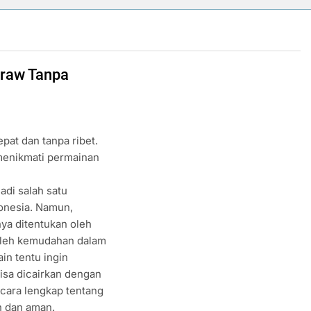
draw Tanpa
pat dan tanpa ribet.
menikmati permainan
jadi salah satu
donesia. Namun,
ya ditentukan oleh
 oleh kemudahan dalam
n tentu ingin
sa dicairkan dengan
ecara lengkap tentang
n dan aman.