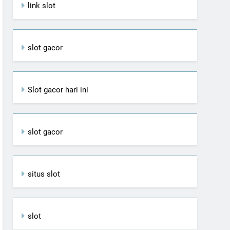
link slot
slot gacor
Slot gacor hari ini
slot gacor
situs slot
slot