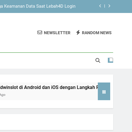
ga Keamanan Data Saat Lebah4D Login
n Langkah Praktis untuk Pengguna Baru
 dan iOS dengan Akses Lebih Fleksibel
NEWSLETTER
RANDOM NEWS
Keamanan Data dalam Aktivitas Digital
ids. Informasi Beasiswa, Persiapan, Dan Tips.
ga Keamanan Data Saat Lebah4D Login
n Langkah Praktis untuk Pengguna Baru
 dan iOS dengan Akses Lebih Fleksibel
 Android dan iOS dengan Langkah Praktis untuk Pengguna Baru