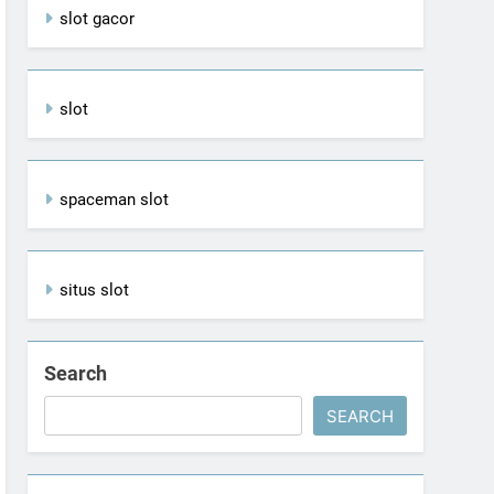
slot gacor
slot
spaceman slot
situs slot
Search
SEARCH