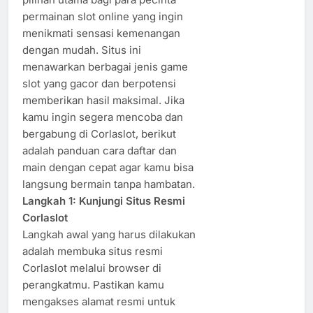
permainan slot online yang ingin
menikmati sensasi kemenangan
dengan mudah. Situs ini
menawarkan berbagai jenis game
slot yang gacor dan berpotensi
memberikan hasil maksimal. Jika
kamu ingin segera mencoba dan
bergabung di Corlaslot, berikut
adalah panduan cara daftar dan
main dengan cepat agar kamu bisa
langsung bermain tanpa hambatan.
Langkah 1: Kunjungi Situs Resmi
Corlaslot
Langkah awal yang harus dilakukan
adalah membuka situs resmi
Corlaslot melalui browser di
perangkatmu. Pastikan kamu
mengakses alamat resmi untuk