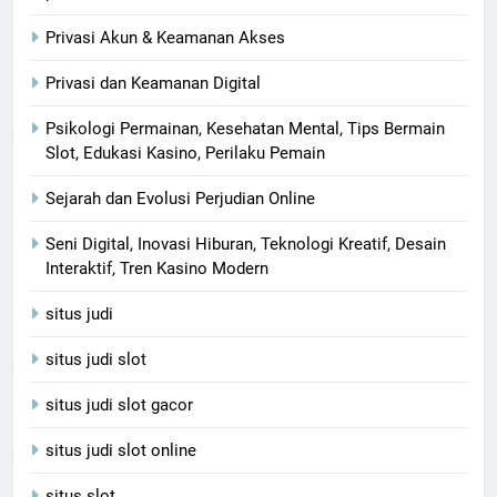
Privasi Akun & Keamanan Akses
Privasi dan Keamanan Digital
Psikologi Permainan, Kesehatan Mental, Tips Bermain
Slot, Edukasi Kasino, Perilaku Pemain
Sejarah dan Evolusi Perjudian Online
Seni Digital, Inovasi Hiburan, Teknologi Kreatif, Desain
Interaktif, Tren Kasino Modern
situs judi
situs judi slot
situs judi slot gacor
situs judi slot online
situs slot