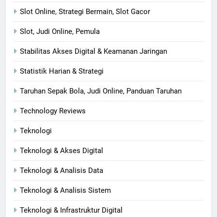
Slot Online, Strategi Bermain, Slot Gacor
Slot, Judi Online, Pemula
Stabilitas Akses Digital & Keamanan Jaringan
Statistik Harian & Strategi
Taruhan Sepak Bola, Judi Online, Panduan Taruhan
Technology Reviews
Teknologi
Teknologi & Akses Digital
Teknologi & Analisis Data
Teknologi & Analisis Sistem
Teknologi & Infrastruktur Digital