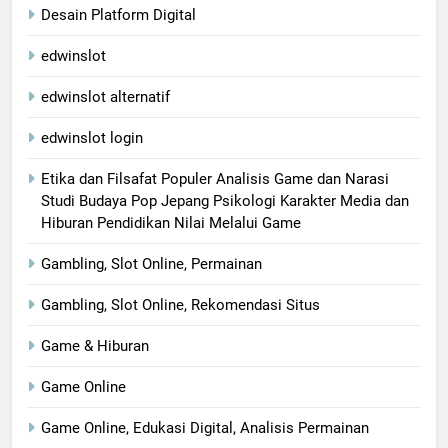
Desain Platform Digital
edwinslot
edwinslot alternatif
edwinslot login
Etika dan Filsafat Populer Analisis Game dan Narasi
Studi Budaya Pop Jepang Psikologi Karakter Media dan
Hiburan Pendidikan Nilai Melalui Game
Gambling, Slot Online, Permainan
Gambling, Slot Online, Rekomendasi Situs
Game & Hiburan
Game Online
Game Online, Edukasi Digital, Analisis Permainan