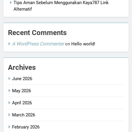
Tips Aman Sebelum Menggunakan Kaya787 Link
Alternatif
Recent Comments
A WordPress Commenter
on
Hello world!
Archives
June 2026
May 2026
April 2026
March 2026
February 2026