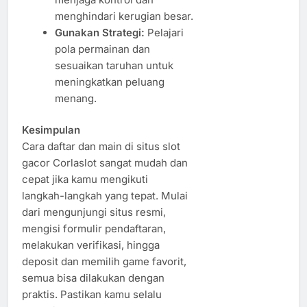
menghindari kerugian besar.
Gunakan Strategi:
Pelajari
pola permainan dan
sesuaikan taruhan untuk
meningkatkan peluang
menang.
Kesimpulan
Cara daftar dan main di situs slot
gacor Corlaslot sangat mudah dan
cepat jika kamu mengikuti
langkah-langkah yang tepat. Mulai
dari mengunjungi situs resmi,
mengisi formulir pendaftaran,
melakukan verifikasi, hingga
deposit dan memilih game favorit,
semua bisa dilakukan dengan
praktis. Pastikan kamu selalu