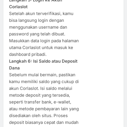
Corlaslot
Setelah akun terverifikasi, kamu
bisa langsung login dengan
menggunakan username dan
password yang telah dibuat.
Masukkan data login pada halaman
utama Corlaslot untuk masuk ke
dashboard pribadi.
Langkah 6: Isi Saldo atau Deposit
Dana
Sebelum mulai bermain, pastikan
kamu memiliki saldo yang cukup di
akun Corlaslot. Isi saldo melalui
metode deposit yang tersedia,
seperti transfer bank, e-wallet,
atau metode pembayaran lain yang
disediakan oleh situs. Proses
deposit biasanya cepat dan mudah