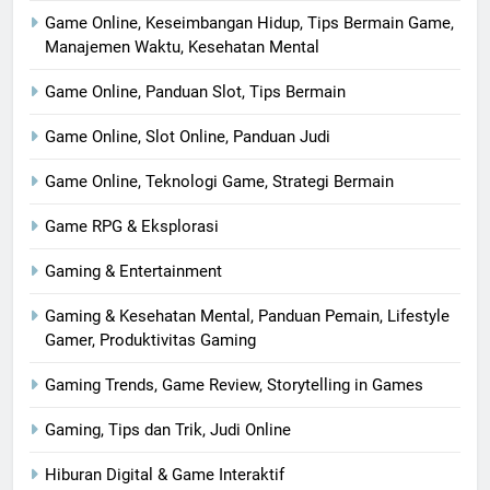
Game Online, Keseimbangan Hidup, Tips Bermain Game,
Manajemen Waktu, Kesehatan Mental
Game Online, Panduan Slot, Tips Bermain
Game Online, Slot Online, Panduan Judi
Game Online, Teknologi Game, Strategi Bermain
Game RPG & Eksplorasi
Gaming & Entertainment
Gaming & Kesehatan Mental, Panduan Pemain, Lifestyle
Gamer, Produktivitas Gaming
Gaming Trends, Game Review, Storytelling in Games
Gaming, Tips dan Trik, Judi Online
Hiburan Digital & Game Interaktif