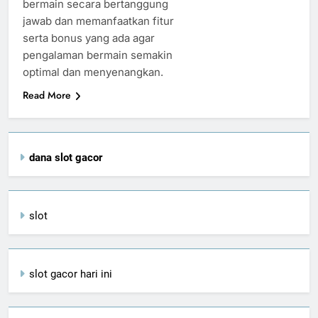
bermain secara bertanggung
jawab dan memanfaatkan fitur
serta bonus yang ada agar
pengalaman bermain semakin
optimal dan menyenangkan.
Read More
dana slot gacor
slot
slot gacor hari ini