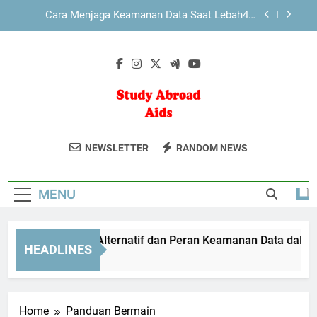
Skip
Daftar Edwinslot di Android dan iOS dengan
to
Langkah Praktis untuk Pengguna Baru
content
Daftar Lebah4D di Android dan iOS dengan Akses
Lebih Fleksibel
EDWINSLOT Link Alternatif dan Peran Keamanan
Data dalam Aktivitas Digital
Cara Menjaga Keamanan Data Saat Lebah4D
Login
Study Abroad
Temukan Panduan Lengkap Untuk
Daftar Edwinslot di Android dan iOS dengan
NEWSLETTER
RANDOM NEWS
Langkah Praktis untuk Pengguna Baru
Aids
Kuliah Di Luar Negeri Di Study Abroad
Daftar Lebah4D di Android dan iOS dengan Akses
Aids. Informasi Beasiswa, Persiapan,
Lebih Fleksibel
MENU
Dan Tips.
WINSLOT Link Alternatif dan Peran Keamanan Data dalam Aktiv
HEADLINES
Month Ago
Home
Panduan Bermain