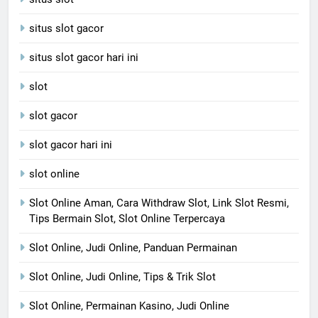
situs slot gacor
situs slot gacor hari ini
slot
slot gacor
slot gacor hari ini
slot online
Slot Online Aman, Cara Withdraw Slot, Link Slot Resmi,
Tips Bermain Slot, Slot Online Terpercaya
Slot Online, Judi Online, Panduan Permainan
Slot Online, Judi Online, Tips & Trik Slot
Slot Online, Permainan Kasino, Judi Online