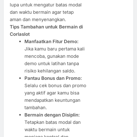
lupa untuk mengatur batas modal
dan waktu bermain agar tetap
aman dan menyenangkan.
Tips Tambahan untuk Bermain di
Corlaslot
Manfaatkan Fitur Demo:
Jika kamu baru pertama kali
mencoba, gunakan mode
demo untuk latihan tanpa
risiko kehilangan saldo.
Pantau Bonus dan Promo:
Selalu cek bonus dan promo
yang aktif agar kamu bisa
mendapatkan keuntungan
tambahan.
Bermain dengan Disiplin:
Tetapkan batas modal dan
waktu bermain untuk
menjaga kontrol dan