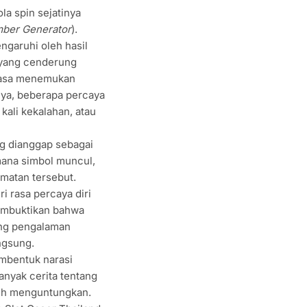
la spin sejatinya
ber Generator
).
engaruhi oleh hasil
 yang cenderung
erasa menemukan
nya, beberapa percaya
ali kekalahan, atau
ng dianggap sebagai
ana simbol muncul,
matan tersebut.
i rasa percaya diri
embuktikan bahwa
tang pengalaman
ngsung.
mbentuk narasi
anyak cerita tentang
ebih menguntungkan.