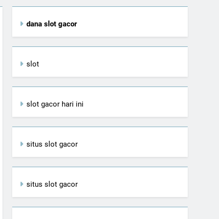
dana slot gacor
slot
slot gacor hari ini
situs slot gacor
situs slot gacor