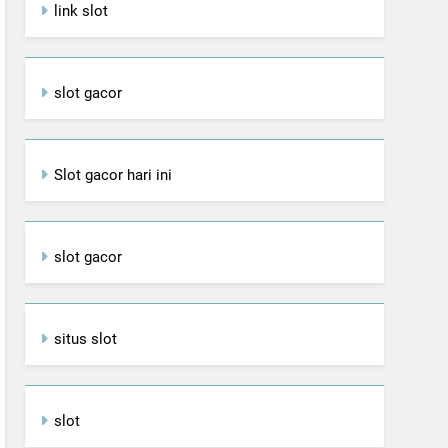
link slot
slot gacor
Slot gacor hari ini
slot gacor
situs slot
slot