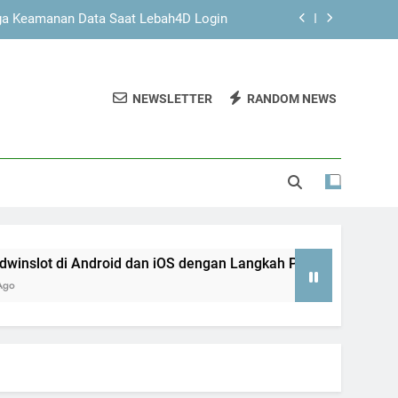
ga Keamanan Data Saat Lebah4D Login
n Langkah Praktis untuk Pengguna Baru
 dan iOS dengan Akses Lebih Fleksibel
NEWSLETTER
RANDOM NEWS
Keamanan Data dalam Aktivitas Digital
ids. Informasi Beasiswa, Persiapan, Dan Tips.
ga Keamanan Data Saat Lebah4D Login
n Langkah Praktis untuk Pengguna Baru
 dan iOS dengan Akses Lebih Fleksibel
 Android dan iOS dengan Langkah Praktis untuk Pengguna Baru