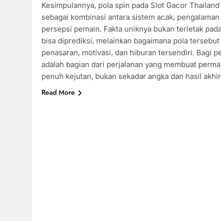
Kesimpulannya, pola spin pada Slot Gacor Thailand 
sebagai kombinasi antara sistem acak, pengalaman
persepsi pemain. Fakta uniknya bukan terletak pad
bisa diprediksi, melainkan bagaimana pola tersebu
penasaran, motivasi, dan hiburan tersendiri. Bagi p
adalah bagian dari perjalanan yang membuat perma
penuh kejutan, bukan sekadar angka dan hasil akhir
Read More