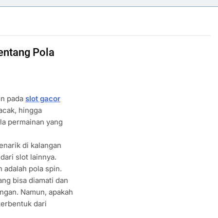
Tentang Pola
pin pada
slot gacor
 acak, hingga
la permainan yang
enarik di kalangan
ri slot lainnya.
 adalah pola spin.
ng bisa diamati dan
ngan. Namun, apakah
terbentuk dari