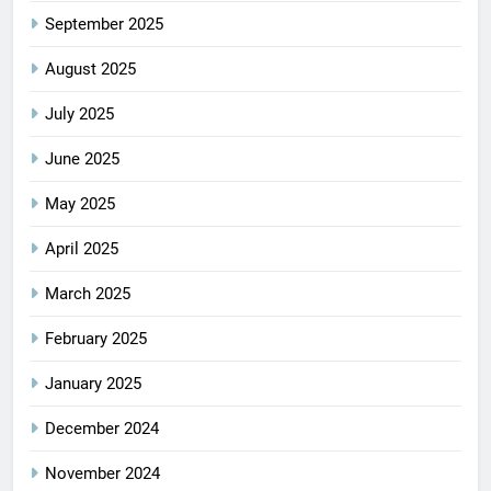
September 2025
August 2025
July 2025
June 2025
May 2025
April 2025
March 2025
February 2025
January 2025
December 2024
November 2024