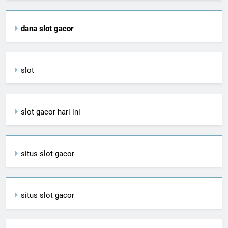
dana slot gacor
slot
slot gacor hari ini
situs slot gacor
situs slot gacor