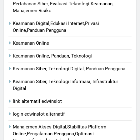
Pertahanan Siber, Evaluasi Teknologi Keamanan,
Manajemen Risiko
Keamanan Digital,Edukasi Internet,Privasi
Online,Panduan Pengguna
Keamanan Online
Keamanan Online, Panduan, Teknologi
Keamanan Siber, Teknologi Digital, Panduan Pengguna
Keamanan Siber, Teknologi Informasi, Infrastruktur
Digital
link alternatif edwinslot
login edwinslot alternatif
Manajemen Akses Digital,Stabilitas Platform
Online,Pengalaman Pengguna,Optimasi