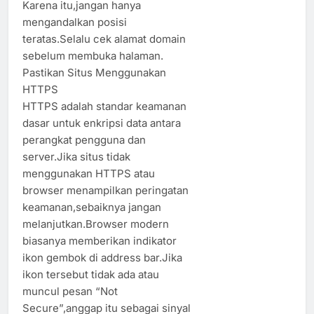
Karena itu,jangan hanya
mengandalkan posisi
teratas.Selalu cek alamat domain
sebelum membuka halaman.
Pastikan Situs Menggunakan
HTTPS
HTTPS adalah standar keamanan
dasar untuk enkripsi data antara
perangkat pengguna dan
server.Jika situs tidak
menggunakan HTTPS atau
browser menampilkan peringatan
keamanan,sebaiknya jangan
melanjutkan.Browser modern
biasanya memberikan indikator
ikon gembok di address bar.Jika
ikon tersebut tidak ada atau
muncul pesan “Not
Secure”,anggap itu sebagai sinyal