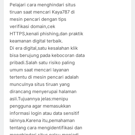
Pelajari cara menghindari situs
tiruan saat mencari Kaya787 di
mesin pencari dengan tips
verifikasi domain,cek
HTTPS,kenali phishing,dan praktik
keamanan digital terbaik.
Di era digital,satu kesalahan klik
bisa berujung pada kebocoran data
pribadi.Salah satu risiko paling
umum saat mencari layanan
tertentu di mesin pencari adalah
munculnya situs tiruan yang
dirancang menyerupai halaman
asli.Tujuannya jelas:menipu
pengguna agar memasukkan
informasi login atau data sensitif
lainnya.Karena itu,pemahaman
tentang cara mengidentifikasi dan
menghindari situs palsu menjadi