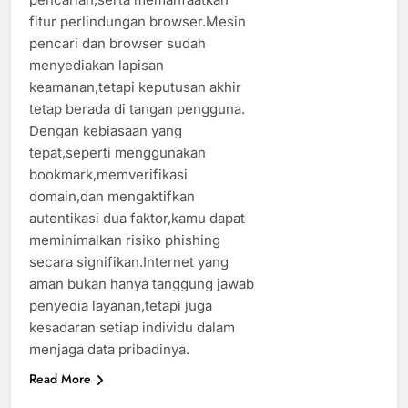
fitur perlindungan browser.Mesin
pencari dan browser sudah
menyediakan lapisan
keamanan,tetapi keputusan akhir
tetap berada di tangan pengguna.
Dengan kebiasaan yang
tepat,seperti menggunakan
bookmark,memverifikasi
domain,dan mengaktifkan
autentikasi dua faktor,kamu dapat
meminimalkan risiko phishing
secara signifikan.Internet yang
aman bukan hanya tanggung jawab
penyedia layanan,tetapi juga
kesadaran setiap individu dalam
menjaga data pribadinya.
Read More