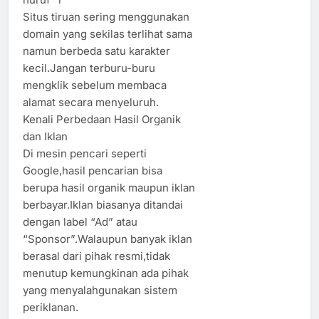
Situs tiruan sering menggunakan
domain yang sekilas terlihat sama
namun berbeda satu karakter
kecil.Jangan terburu-buru
mengklik sebelum membaca
alamat secara menyeluruh.
Kenali Perbedaan Hasil Organik
dan Iklan
Di mesin pencari seperti
Google,hasil pencarian bisa
berupa hasil organik maupun iklan
berbayar.Iklan biasanya ditandai
dengan label “Ad” atau
“Sponsor”.Walaupun banyak iklan
berasal dari pihak resmi,tidak
menutup kemungkinan ada pihak
yang menyalahgunakan sistem
periklanan.