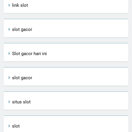
link slot
slot gacor
Slot gacor hari ini
slot gacor
situs slot
slot