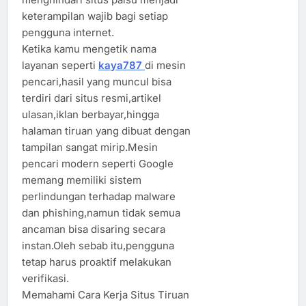
keterampilan wajib bagi setiap
pengguna internet.
Ketika kamu mengetik nama
layanan seperti
kaya787
di mesin
pencari,hasil yang muncul bisa
terdiri dari situs resmi,artikel
ulasan,iklan berbayar,hingga
halaman tiruan yang dibuat dengan
tampilan sangat mirip.Mesin
pencari modern seperti Google
memang memiliki sistem
perlindungan terhadap malware
dan phishing,namun tidak semua
ancaman bisa disaring secara
instan.Oleh sebab itu,pengguna
tetap harus proaktif melakukan
verifikasi.
Memahami Cara Kerja Situs Tiruan