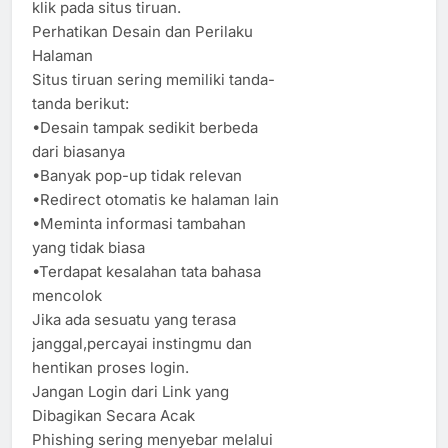
klik pada situs tiruan.
Perhatikan Desain dan Perilaku
Halaman
Situs tiruan sering memiliki tanda-
tanda berikut:
•Desain tampak sedikit berbeda
dari biasanya
•Banyak pop-up tidak relevan
•Redirect otomatis ke halaman lain
•Meminta informasi tambahan
yang tidak biasa
•Terdapat kesalahan tata bahasa
mencolok
Jika ada sesuatu yang terasa
janggal,percayai instingmu dan
hentikan proses login.
Jangan Login dari Link yang
Dibagikan Secara Acak
Phishing sering menyebar melalui