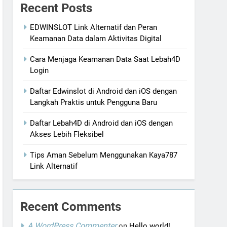
Recent Posts
EDWINSLOT Link Alternatif dan Peran
Keamanan Data dalam Aktivitas Digital
Cara Menjaga Keamanan Data Saat Lebah4D
Login
Daftar Edwinslot di Android dan iOS dengan
Langkah Praktis untuk Pengguna Baru
Daftar Lebah4D di Android dan iOS dengan
Akses Lebih Fleksibel
Tips Aman Sebelum Menggunakan Kaya787
Link Alternatif
Recent Comments
A WordPress Commenter
on
Hello world!