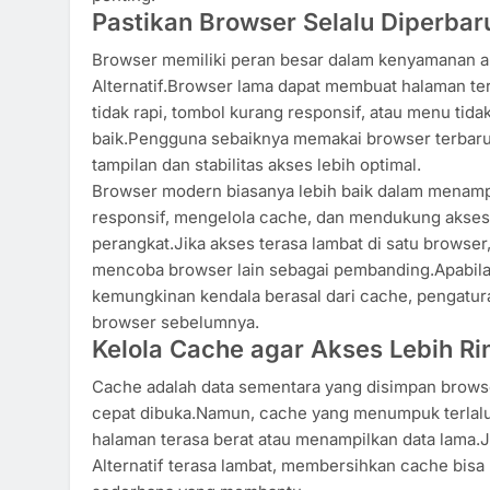
Pastikan Browser Selalu Diperbar
Browser memiliki peran besar dalam kenyamanan a
Alternatif.Browser lama dapat membuat halaman ter
tidak rapi, tombol kurang responsif, atau menu tid
baik.Pengguna sebaiknya memakai browser terbaru 
tampilan dan stabilitas akses lebih optimal.
Browser modern biasanya lebih baik dalam menamp
responsif, mengelola cache, dan mendukung akses 
perangkat.Jika akses terasa lambat di satu browse
mencoba browser lain sebagai pembanding.Apabila h
kemungkinan kendala berasal dari cache, pengatura
browser sebelumnya.
Kelola Cache agar Akses Lebih Ri
Cache adalah data sementara yang disimpan browse
cepat dibuka.Namun, cache yang menumpuk terlal
halaman terasa berat atau menampilkan data lama.J
Alternatif terasa lambat, membersihkan cache bisa