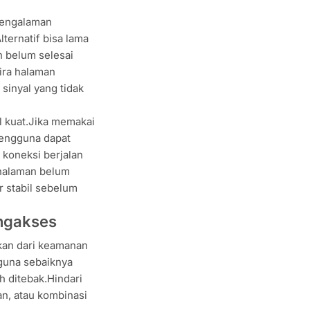
pengalaman
ternatif bisa lama
n belum selesai
ira halaman
sinyal yang tidak
al kuat.Jika memakai
Pengguna dapat
koneksi berjalan
 halaman belum
r stabil sebelum
ngakses
kan dari keamanan
guna sebaiknya
h ditebak.Hindari
an, atau kombinasi