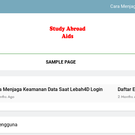
Cara Menja
Daftar Edwinslot di Android dan iOS denga
Daftar Lebah4D di Android
dy Abroad Aids
EDWINSLOT Link Alternatif dan Peran 
nduan Lengkap Untuk Kuliah Di Luar Negeri Di Study Abroad A
Cara Menja
SAMPLE PAGE
Daftar Edwinslot di Android dan iOS denga
Daftar Lebah4D di Android
eamanan Data Saat Lebah4D Login
Daftar Edwinslot di
2 Months Ago
Pengguna