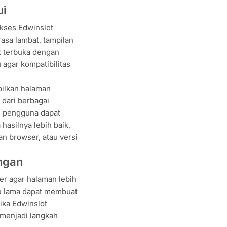
ui
kses Edwinslot
asa lambat, tampilan
ak terbuka dengan
agar kompatibilitas
ilkan halaman
dari berbagai
r, pengguna dapat
asilnya lebih baik,
n browser, atau versi
ngan
r agar halaman lebih
u lama dapat membuat
ika Edwinslot
 menjadi langkah