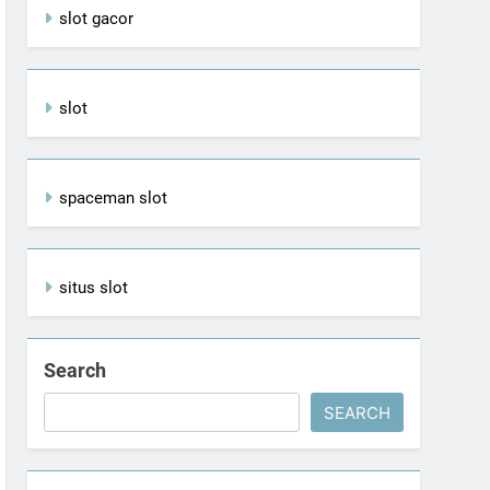
slot gacor
slot
spaceman slot
situs slot
Search
SEARCH