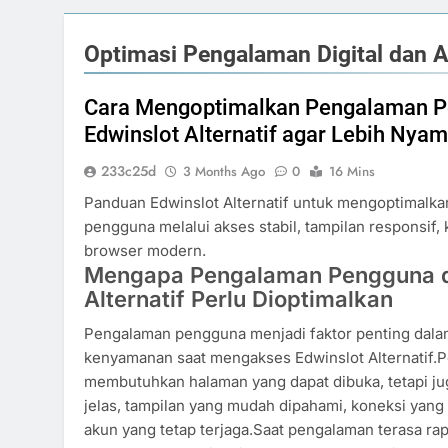
Optimasi Pengalaman Digital dan 
Cara Mengoptimalkan Pengalaman P
Edwinslot Alternatif agar Lebih Nya
233c25d
3 Months Ago
0
16 Mins
Panduan Edwinslot Alternatif untuk mengoptimalk
pengguna melalui akses stabil, tampilan responsif
browser modern.
Mengapa Pengalaman Pengguna d
Alternatif Perlu Dioptimalkan
Pengalaman pengguna menjadi faktor penting da
kenyamanan saat mengakses Edwinslot Alternatif.
membutuhkan halaman yang dapat dibuka, tetapi ju
jelas, tampilan yang mudah dipahami, koneksi yang
akun yang tetap terjaga.Saat pengalaman terasa rap