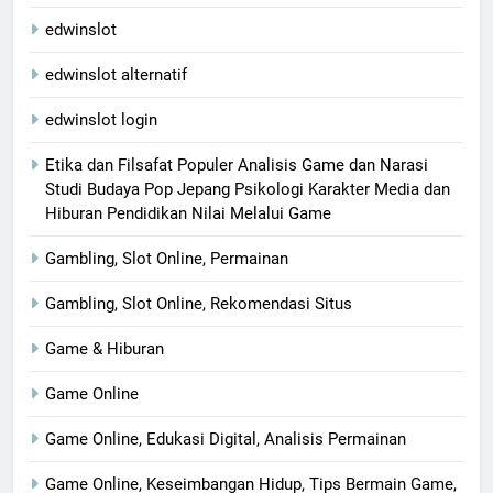
edwinslot
edwinslot alternatif
edwinslot login
Etika dan Filsafat Populer Analisis Game dan Narasi
Studi Budaya Pop Jepang Psikologi Karakter Media dan
Hiburan Pendidikan Nilai Melalui Game
Gambling, Slot Online, Permainan
Gambling, Slot Online, Rekomendasi Situs
Game & Hiburan
Game Online
Game Online, Edukasi Digital, Analisis Permainan
Game Online, Keseimbangan Hidup, Tips Bermain Game,