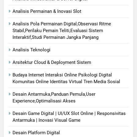
Analisis Permainan & Inovasi Slot
Analisis Pola Permainan Digital,Observasi Ritme
Stabil,Perilaku Pemain Teliti,Evaluasi Sistem
Interaktif,Studi Permainan Jangka Panjang
Analisis Teknologi
Arsitektur Cloud & Deployment Sistem
Budaya Internet Interaksi Online Psikologi Digital
Komunitas Online Identitas Virtual Tren Media Sosial
Desain Antarmuka,Panduan Pemula,User
Experience,Optimalisasi Akses
Desain Game Digital | UI/UX Slot Online | Responsivitas
Antarmuka | Inovasi Visual Game
Desain Platform Digital