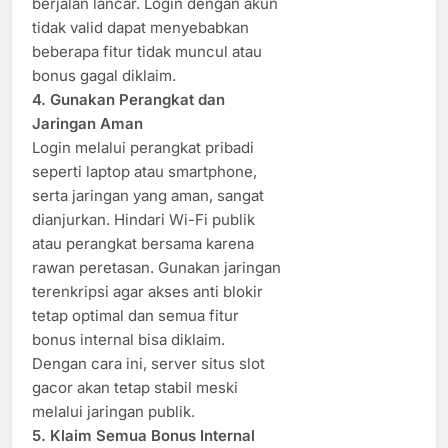
berjalan lancar. Login dengan akun
tidak valid dapat menyebabkan
beberapa fitur tidak muncul atau
bonus gagal diklaim.
4. Gunakan Perangkat dan
Jaringan Aman
Login melalui perangkat pribadi
seperti laptop atau smartphone,
serta jaringan yang aman, sangat
dianjurkan. Hindari Wi-Fi publik
atau perangkat bersama karena
rawan peretasan. Gunakan jaringan
terenkripsi agar akses anti blokir
tetap optimal dan semua fitur
bonus internal bisa diklaim.
Dengan cara ini, server situs slot
gacor akan tetap stabil meski
melalui jaringan publik.
5. Klaim Semua Bonus Internal