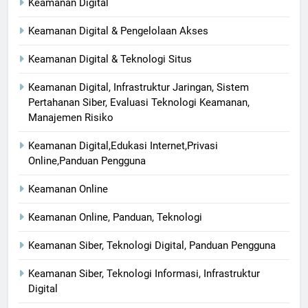
Keamanan Digital
Keamanan Digital & Pengelolaan Akses
Keamanan Digital & Teknologi Situs
Keamanan Digital, Infrastruktur Jaringan, Sistem
Pertahanan Siber, Evaluasi Teknologi Keamanan,
Manajemen Risiko
Keamanan Digital,Edukasi Internet,Privasi
Online,Panduan Pengguna
Keamanan Online
Keamanan Online, Panduan, Teknologi
Keamanan Siber, Teknologi Digital, Panduan Pengguna
Keamanan Siber, Teknologi Informasi, Infrastruktur
Digital