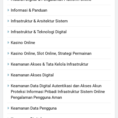
Informasi & Panduan
Infrastruktur & Arsitektur Sistem
Infrastruktur & Teknologi Digital
Kasino Online
Kasino Online, Slot Online, Strategi Permainan
Keamanan Akses & Tata Kelola Infrastruktur
Keamanan Akses Digital
Keamanan Data Digital Autentikasi dan Akses Akun
Proteksi Informasi Pribadi Infrastruktur Sistem Online
Pengalaman Pengguna Aman
Keamanan Data Pengguna