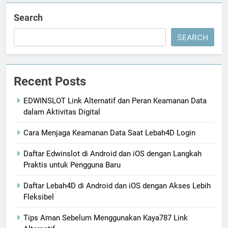
Search
SEARCH
Recent Posts
EDWINSLOT Link Alternatif dan Peran Keamanan Data
dalam Aktivitas Digital
Cara Menjaga Keamanan Data Saat Lebah4D Login
Daftar Edwinslot di Android dan iOS dengan Langkah
Praktis untuk Pengguna Baru
Daftar Lebah4D di Android dan iOS dengan Akses Lebih
Fleksibel
Tips Aman Sebelum Menggunakan Kaya787 Link