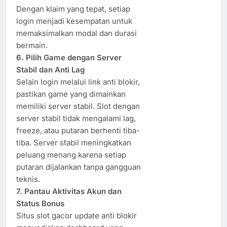
Dengan klaim yang tepat, setiap
login menjadi kesempatan untuk
memaksimalkan modal dan durasi
bermain.
6. Pilih Game dengan Server
Stabil dan Anti Lag
Selain login melalui link anti blokir,
pastikan game yang dimainkan
memiliki server stabil. Slot dengan
server stabil tidak mengalami lag,
freeze, atau putaran berhenti tiba-
tiba. Server stabil meningkatkan
peluang menang karena setiap
putaran dijalankan tanpa gangguan
teknis.
7. Pantau Aktivitas Akun dan
Status Bonus
Situs slot gacor update anti blokir