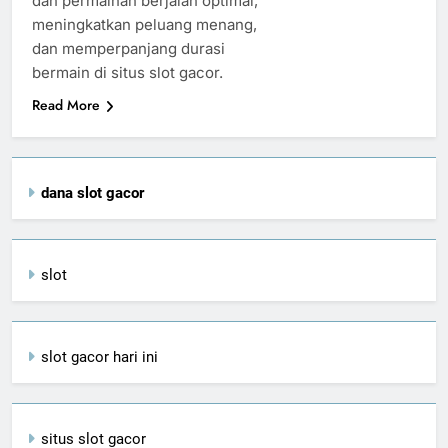
dan permainan berjalan optimal,
meningkatkan peluang menang,
dan memperpanjang durasi
bermain di situs slot gacor.
Read More
dana slot gacor
slot
slot gacor hari ini
situs slot gacor