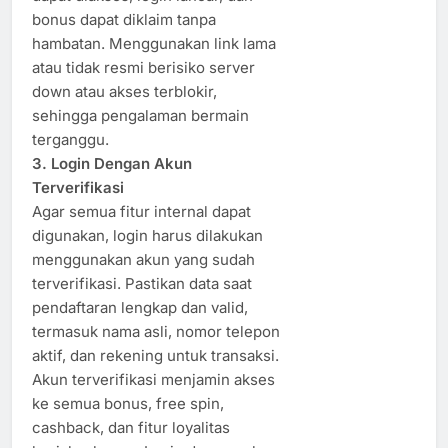
bonus dapat diklaim tanpa
hambatan. Menggunakan link lama
atau tidak resmi berisiko server
down atau akses terblokir,
sehingga pengalaman bermain
terganggu.
3. Login Dengan Akun
Terverifikasi
Agar semua fitur internal dapat
digunakan, login harus dilakukan
menggunakan akun yang sudah
terverifikasi. Pastikan data saat
pendaftaran lengkap dan valid,
termasuk nama asli, nomor telepon
aktif, dan rekening untuk transaksi.
Akun terverifikasi menjamin akses
ke semua bonus, free spin,
cashback, dan fitur loyalitas