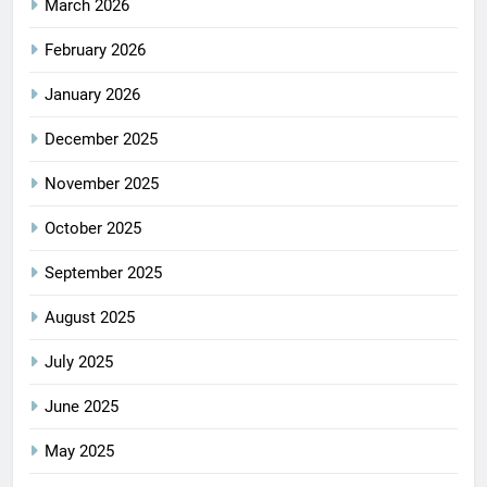
March 2026
February 2026
January 2026
December 2025
November 2025
October 2025
September 2025
August 2025
July 2025
June 2025
May 2025