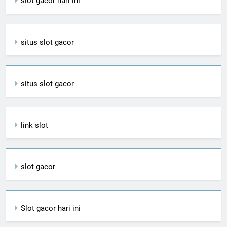
slot gacor hari ini
situs slot gacor
situs slot gacor
link slot
slot gacor
Slot gacor hari ini