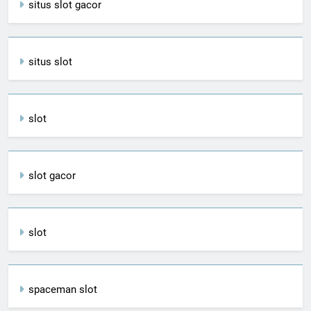
situs slot gacor
situs slot
slot
slot gacor
slot
spaceman slot