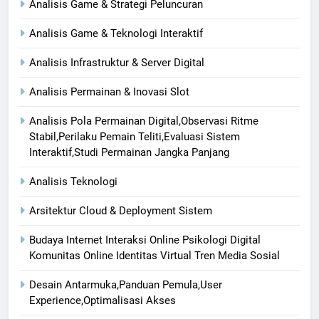
Analisis Game & Strategi Peluncuran
Analisis Game & Teknologi Interaktif
Analisis Infrastruktur & Server Digital
Analisis Permainan & Inovasi Slot
Analisis Pola Permainan Digital,Observasi Ritme
Stabil,Perilaku Pemain Teliti,Evaluasi Sistem
Interaktif,Studi Permainan Jangka Panjang
Analisis Teknologi
Arsitektur Cloud & Deployment Sistem
Budaya Internet Interaksi Online Psikologi Digital
Komunitas Online Identitas Virtual Tren Media Sosial
Desain Antarmuka,Panduan Pemula,User
Experience,Optimalisasi Akses