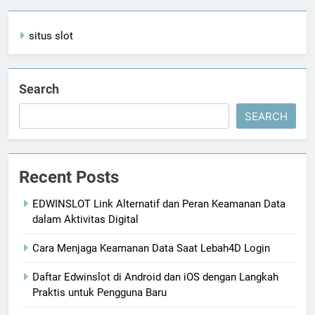
situs slot
Search
SEARCH
Recent Posts
EDWINSLOT Link Alternatif dan Peran Keamanan Data
dalam Aktivitas Digital
Cara Menjaga Keamanan Data Saat Lebah4D Login
Daftar Edwinslot di Android dan iOS dengan Langkah
Praktis untuk Pengguna Baru