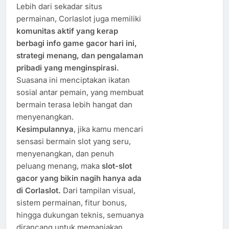
Lebih dari sekadar situs
permainan, Corlaslot juga memiliki
komunitas aktif yang kerap
berbagi info game gacor hari ini,
strategi menang, dan pengalaman
pribadi yang menginspirasi.
Suasana ini menciptakan ikatan
sosial antar pemain, yang membuat
bermain terasa lebih hangat dan
menyenangkan.
Kesimpulannya
, jika kamu mencari
sensasi bermain slot yang seru,
menyenangkan, dan penuh
peluang menang, maka
slot-slot
gacor yang bikin nagih hanya ada
di Corlaslot.
Dari tampilan visual,
sistem permainan, fitur bonus,
hingga dukungan teknis, semuanya
dirancang untuk memanjakan