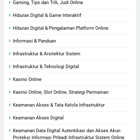
Gaming, Tips dan Trik, Judi Online
Hiburan Digital & Game Interaktif
Hiburan Digital & Pengalaman Platform Online
Informasi & Panduan
Infrastruktur & Arsitektur Sistem
Infrastruktur & Teknologi Digital
Kasino Online
Kasino Online, Slot Online, Strategi Permainan
Keamanan Akses & Tata Kelola Infrastruktur
Keamanan Akses Digital
Keamanan Data Digital Autentikasi dan Akses Akun
Proteksi Informasi Pribadi Infrastruktur Sistem Online