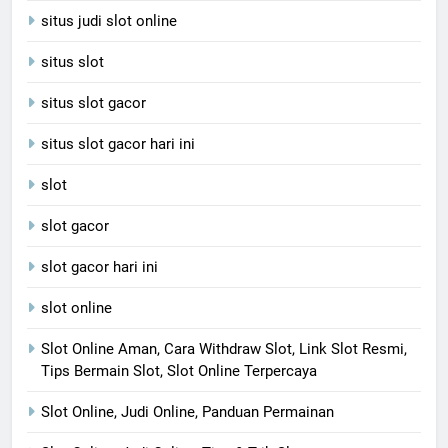
situs judi slot online
situs slot
situs slot gacor
situs slot gacor hari ini
slot
slot gacor
slot gacor hari ini
slot online
Slot Online Aman, Cara Withdraw Slot, Link Slot Resmi,
Tips Bermain Slot, Slot Online Terpercaya
Slot Online, Judi Online, Panduan Permainan