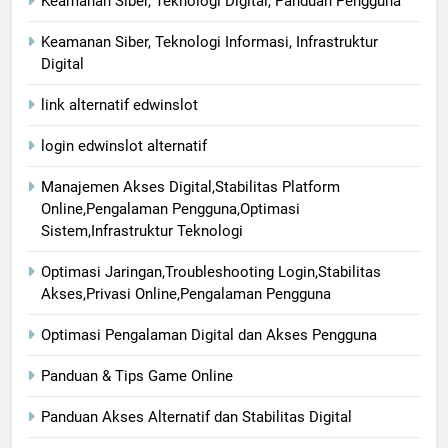
Keamanan Siber, Teknologi Digital, Panduan Pengguna
Keamanan Siber, Teknologi Informasi, Infrastruktur
Digital
link alternatif edwinslot
login edwinslot alternatif
Manajemen Akses Digital,Stabilitas Platform
Online,Pengalaman Pengguna,Optimasi
Sistem,Infrastruktur Teknologi
Optimasi Jaringan,Troubleshooting Login,Stabilitas
Akses,Privasi Online,Pengalaman Pengguna
Optimasi Pengalaman Digital dan Akses Pengguna
Panduan & Tips Game Online
Panduan Akses Alternatif dan Stabilitas Digital