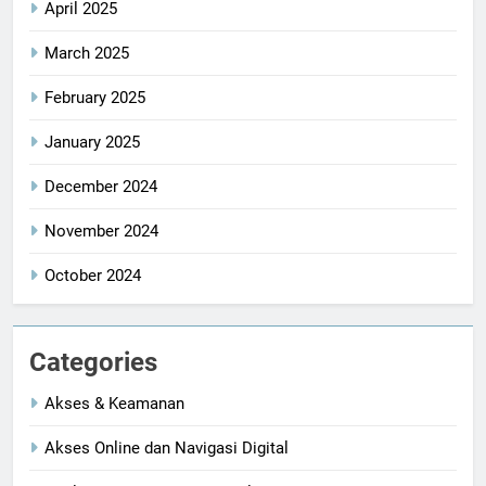
April 2025
March 2025
February 2025
January 2025
December 2024
November 2024
October 2024
Categories
Akses & Keamanan
Akses Online dan Navigasi Digital