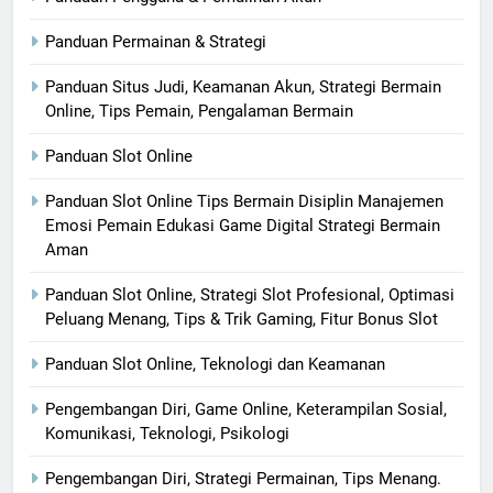
Panduan Permainan & Strategi
Panduan Situs Judi, Keamanan Akun, Strategi Bermain
Online, Tips Pemain, Pengalaman Bermain
Panduan Slot Online
Panduan Slot Online Tips Bermain Disiplin Manajemen
Emosi Pemain Edukasi Game Digital Strategi Bermain
Aman
Panduan Slot Online, Strategi Slot Profesional, Optimasi
Peluang Menang, Tips & Trik Gaming, Fitur Bonus Slot
Panduan Slot Online, Teknologi dan Keamanan
Pengembangan Diri, Game Online, Keterampilan Sosial,
Komunikasi, Teknologi, Psikologi
Pengembangan Diri, Strategi Permainan, Tips Menang.