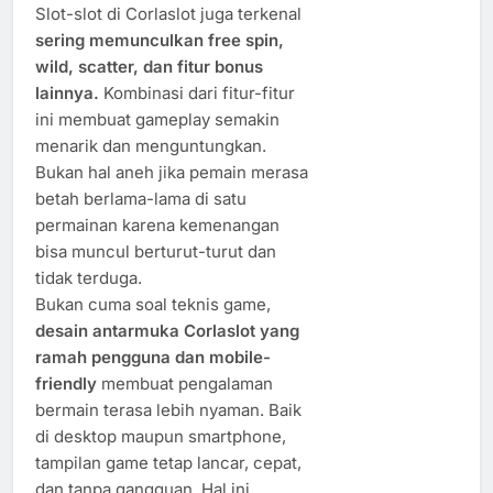
Slot-slot di Corlaslot juga terkenal
sering memunculkan free spin,
wild, scatter, dan fitur bonus
lainnya.
Kombinasi dari fitur-fitur
ini membuat gameplay semakin
menarik dan menguntungkan.
Bukan hal aneh jika pemain merasa
betah berlama-lama di satu
permainan karena kemenangan
bisa muncul berturut-turut dan
tidak terduga.
Bukan cuma soal teknis game,
desain antarmuka Corlaslot yang
ramah pengguna dan mobile-
friendly
membuat pengalaman
bermain terasa lebih nyaman. Baik
di desktop maupun smartphone,
tampilan game tetap lancar, cepat,
dan tanpa gangguan. Hal ini