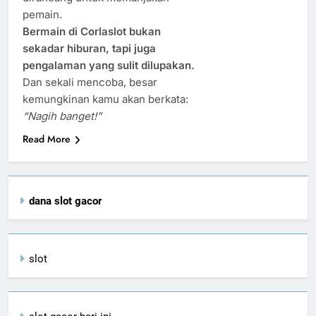
pemain.
Bermain di Corlaslot bukan
sekadar hiburan, tapi juga
pengalaman yang sulit dilupakan.
Dan sekali mencoba, besar
kemungkinan kamu akan berkata:
“Nagih banget!”
Read More
dana slot gacor
slot