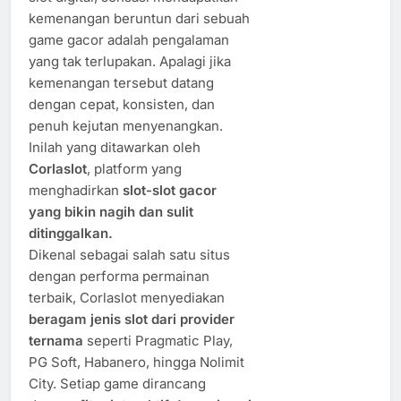
kemenangan beruntun dari sebuah
game gacor adalah pengalaman
yang tak terlupakan. Apalagi jika
kemenangan tersebut datang
dengan cepat, konsisten, dan
penuh kejutan menyenangkan.
Inilah yang ditawarkan oleh
Corlaslot
, platform yang
menghadirkan
slot-slot gacor
yang bikin nagih dan sulit
ditinggalkan.
Dikenal sebagai salah satu situs
dengan performa permainan
terbaik, Corlaslot menyediakan
beragam jenis slot dari provider
ternama
seperti Pragmatic Play,
PG Soft, Habanero, hingga Nolimit
City. Setiap game dirancang