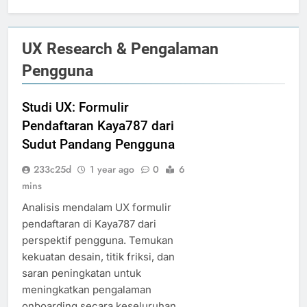
UX Research & Pengalaman
Pengguna
Studi UX: Formulir
Pendaftaran Kaya787 dari
Sudut Pandang Pengguna
233c25d
1 year ago
0
6
mins
Analisis mendalam UX formulir
pendaftaran di Kaya787 dari
perspektif pengguna. Temukan
kekuatan desain, titik friksi, dan
saran peningkatan untuk
meningkatkan pengalaman
onboarding secara keseluruhan.