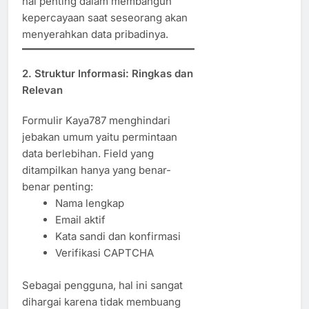
hal penting dalam membangun
kepercayaan saat seseorang akan
menyerahkan data pribadinya.
2.
Struktur Informasi: Ringkas dan
Relevan
Formulir Kaya787 menghindari
jebakan umum yaitu permintaan
data berlebihan. Field yang
ditampilkan hanya yang benar-
benar penting:
Nama lengkap
Email aktif
Kata sandi dan konfirmasi
Verifikasi CAPTCHA
Sebagai pengguna, hal ini sangat
dihargai karena tidak membuang