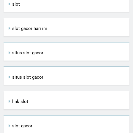
slot
slot gacor hari ini
situs slot gacor
situs slot gacor
link slot
slot gacor