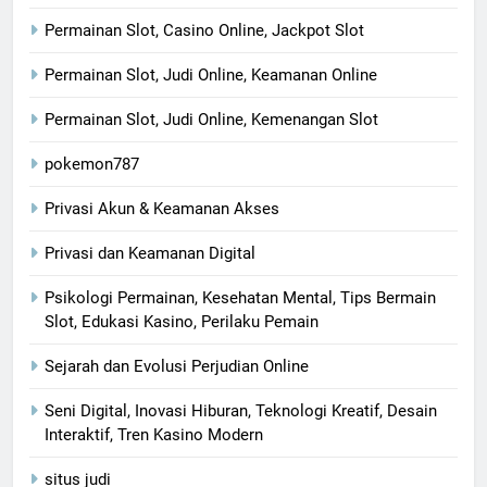
Permainan Slot, Casino Online, Jackpot Slot
Permainan Slot, Judi Online, Keamanan Online
Permainan Slot, Judi Online, Kemenangan Slot
pokemon787
Privasi Akun & Keamanan Akses
Privasi dan Keamanan Digital
Psikologi Permainan, Kesehatan Mental, Tips Bermain
Slot, Edukasi Kasino, Perilaku Pemain
Sejarah dan Evolusi Perjudian Online
Seni Digital, Inovasi Hiburan, Teknologi Kreatif, Desain
Interaktif, Tren Kasino Modern
situs judi