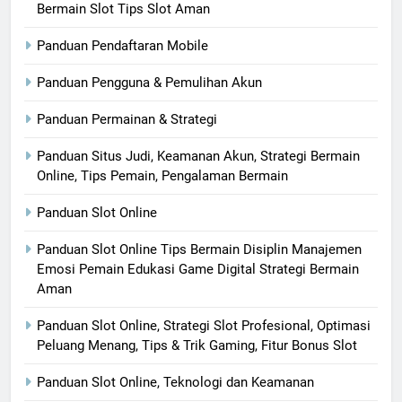
Bermain Slot Tips Slot Aman
Panduan Pendaftaran Mobile
Panduan Pengguna & Pemulihan Akun
Panduan Permainan & Strategi
Panduan Situs Judi, Keamanan Akun, Strategi Bermain
Online, Tips Pemain, Pengalaman Bermain
Panduan Slot Online
Panduan Slot Online Tips Bermain Disiplin Manajemen
Emosi Pemain Edukasi Game Digital Strategi Bermain
Aman
Panduan Slot Online, Strategi Slot Profesional, Optimasi
Peluang Menang, Tips & Trik Gaming, Fitur Bonus Slot
Panduan Slot Online, Teknologi dan Keamanan