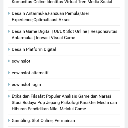
Komunitas Online Identitas Virtual Tren Media Sosial
Desain Antarmuka,Panduan Pemula,User
Experience,Optimalisasi Akses
Desain Game Digital | UI/UX Slot Online | Responsivitas
Antarmuka | Inovasi Visual Game
Desain Platform Digital
edwinslot
edwinslot alternatif
edwinslot login
Etika dan Filsafat Populer Analisis Game dan Narasi
Studi Budaya Pop Jepang Psikologi Karakter Media dan
Hiburan Pendidikan Nilai Melalui Game
Gambling, Slot Online, Permainan