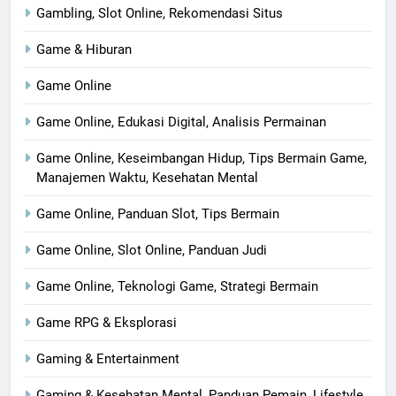
Gambling, Slot Online, Rekomendasi Situs
Game & Hiburan
Game Online
Game Online, Edukasi Digital, Analisis Permainan
Game Online, Keseimbangan Hidup, Tips Bermain Game,
Manajemen Waktu, Kesehatan Mental
Game Online, Panduan Slot, Tips Bermain
Game Online, Slot Online, Panduan Judi
Game Online, Teknologi Game, Strategi Bermain
Game RPG & Eksplorasi
Gaming & Entertainment
Gaming & Kesehatan Mental, Panduan Pemain, Lifestyle