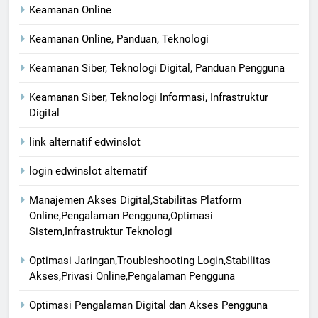
Keamanan Online
Keamanan Online, Panduan, Teknologi
Keamanan Siber, Teknologi Digital, Panduan Pengguna
Keamanan Siber, Teknologi Informasi, Infrastruktur
Digital
link alternatif edwinslot
login edwinslot alternatif
Manajemen Akses Digital,Stabilitas Platform
Online,Pengalaman Pengguna,Optimasi
Sistem,Infrastruktur Teknologi
Optimasi Jaringan,Troubleshooting Login,Stabilitas
Akses,Privasi Online,Pengalaman Pengguna
Optimasi Pengalaman Digital dan Akses Pengguna