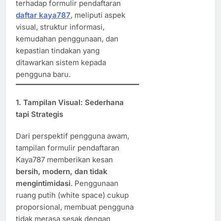
terhadap formulir pendaftaran
daftar kaya787
, meliputi aspek
visual, struktur informasi,
kemudahan penggunaan, dan
kepastian tindakan yang
ditawarkan sistem kepada
pengguna baru.
1.
Tampilan Visual: Sederhana
tapi Strategis
Dari perspektif pengguna awam,
tampilan formulir pendaftaran
Kaya787 memberikan kesan
bersih, modern, dan tidak
mengintimidasi
. Penggunaan
ruang putih (white space) cukup
proporsional, membuat pengguna
tidak merasa sesak dengan