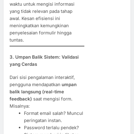
waktu untuk mengisi informasi
yang tidak relevan pada tahap
awal. Kesan efisiensi ini
meningkatkan kemungkinan
penyelesaian formulir hingga
tuntas.
3.
Umpan Balik Sistem: Validasi
yang Cerdas
Dari sisi pengalaman interaktif,
pengguna mendapatkan
umpan
balik langsung (real-time
feedback)
saat mengisi form.
Misalnya:
Format email salah? Muncul
peringatan instan.
Password terlalu pendek?