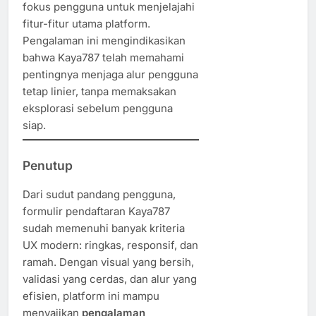
fokus pengguna untuk menjelajahi
fitur-fitur utama platform.
Pengalaman ini mengindikasikan
bahwa Kaya787 telah memahami
pentingnya menjaga alur pengguna
tetap linier, tanpa memaksakan
eksplorasi sebelum pengguna
siap.
Penutup
Dari sudut pandang pengguna,
formulir pendaftaran Kaya787
sudah memenuhi banyak kriteria
UX modern: ringkas, responsif, dan
ramah. Dengan visual yang bersih,
validasi yang cerdas, dan alur yang
efisien, platform ini mampu
menyajikan
pengalaman