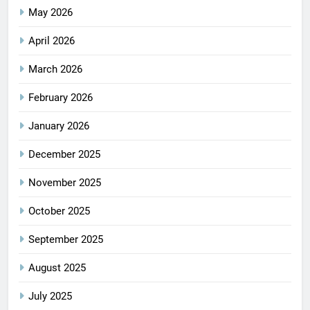
May 2026
April 2026
March 2026
February 2026
January 2026
December 2025
November 2025
October 2025
September 2025
August 2025
July 2025