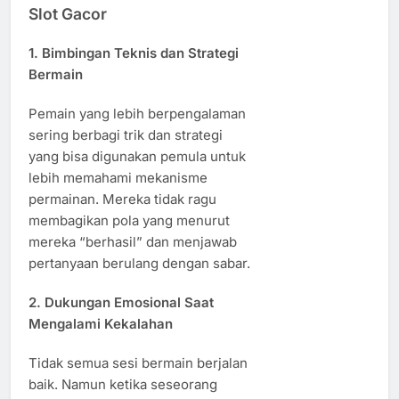
Slot Gacor
1.
Bimbingan Teknis dan Strategi
Bermain
Pemain yang lebih berpengalaman
sering berbagi trik dan strategi
yang bisa digunakan pemula untuk
lebih memahami mekanisme
permainan. Mereka tidak ragu
membagikan pola yang menurut
mereka “berhasil” dan menjawab
pertanyaan berulang dengan sabar.
2.
Dukungan Emosional Saat
Mengalami Kekalahan
Tidak semua sesi bermain berjalan
baik. Namun ketika seseorang