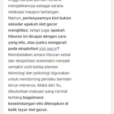
menjadikannya sebagai sarana
relaksasi maupun tantangan.
Namun,
pertanyaannya kini bukan
sekadar apakah slot gacor
menghibur
, tetapi juga:
apakah
hiburan ini dicapai dengan cara
yang etis, atau justru mengarah
pada eksploitasi
slot gacor
?
Membedakan antara hiburan sehat
dan eksploitasi sistematis menjadi
semakin sulit ketika elemen
teknologi dan psikologi digunakan
untuk mendorong perilaku bermain
terus-menerus. Maka dari itu,
dibutuhkan evaluasi yang cermat
tentang
bagaimana
keseimbangan etis diterapkan di
balik layar slot gacor.