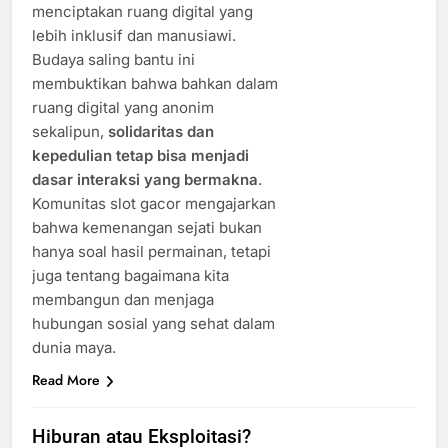
menciptakan ruang digital yang
lebih inklusif dan manusiawi.
Budaya saling bantu ini
membuktikan bahwa bahkan dalam
ruang digital yang anonim
sekalipun,
solidaritas dan
kepedulian tetap bisa menjadi
dasar interaksi yang bermakna
.
Komunitas slot gacor mengajarkan
bahwa kemenangan sejati bukan
hanya soal hasil permainan, tetapi
juga tentang bagaimana kita
membangun dan menjaga
hubungan sosial yang sehat dalam
dunia maya.
Read More
Hiburan atau Eksploitasi?