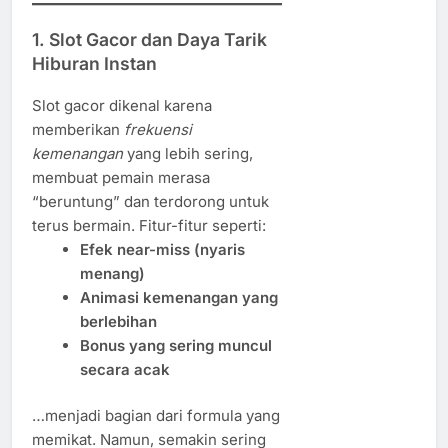
1. Slot Gacor dan Daya Tarik
Hiburan Instan
Slot gacor dikenal karena
memberikan
frekuensi
kemenangan
yang lebih sering,
membuat pemain merasa
“beruntung” dan terdorong untuk
terus bermain. Fitur-fitur seperti:
Efek near-miss (nyaris
menang)
Animasi kemenangan yang
berlebihan
Bonus yang sering muncul
secara acak
…menjadi bagian dari formula yang
memikat. Namun, semakin sering