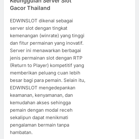
Keunggulan Server Slot
Gacor Thailand
EDWINSLOT dikenal sebagai
server slot dengan tingkat
kemenangan (winrate) yang tinggi
dan fitur permainan yang inovatif.
Server ini menawarkan berbagai
jenis permainan slot dengan RTP
(Return to Player) kompetitif yang
memberikan peluang cuan lebih
besar bagi para pemain. Selain itu,
EDWINSLOT mengedepankan
keamanan, kenyamanan, dan
kemudahan akses sehingga
pemain dengan modal receh
sekalipun dapat menikmati
pengalaman bermain tanpa
hambatan.