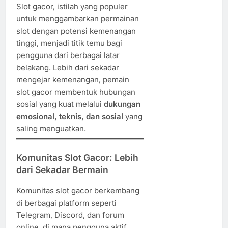
Slot gacor, istilah yang populer
untuk menggambarkan permainan
slot dengan potensi kemenangan
tinggi, menjadi titik temu bagi
pengguna dari berbagai latar
belakang. Lebih dari sekadar
mengejar kemenangan, pemain
slot gacor membentuk hubungan
sosial yang kuat melalui
dukungan
emosional, teknis, dan sosial
yang
saling menguatkan.
Komunitas Slot Gacor: Lebih
dari Sekadar Bermain
Komunitas slot gacor berkembang
di berbagai platform seperti
Telegram, Discord, dan forum
online, di mana pengguna aktif