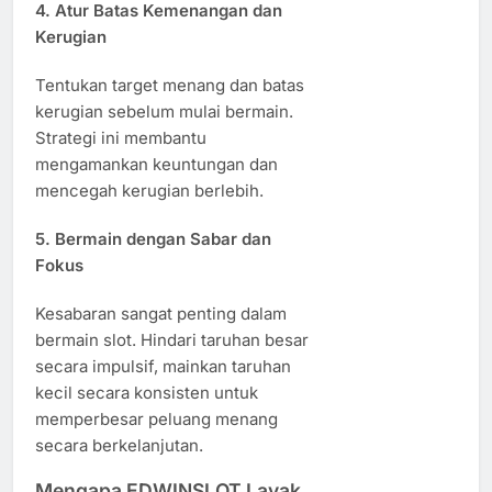
4. Atur Batas Kemenangan dan
Kerugian
Tentukan target menang dan batas
kerugian sebelum mulai bermain.
Strategi ini membantu
mengamankan keuntungan dan
mencegah kerugian berlebih.
5. Bermain dengan Sabar dan
Fokus
Kesabaran sangat penting dalam
bermain slot. Hindari taruhan besar
secara impulsif, mainkan taruhan
kecil secara konsisten untuk
memperbesar peluang menang
secara berkelanjutan.
Mengapa EDWINSLOT Layak