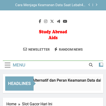
Skip
Daftar Edwinslot di Android dan iOS dengan
to
Langkah Praktis untuk Pengguna Baru
content
Daftar Lebah4D di Android dan iOS dengan Akses
Lebih Fleksibel
EDWINSLOT Link Alternatif dan Peran Keamanan
Data dalam Aktivitas Digital
Cara Menjaga Keamanan Data Saat Lebah4D
Login
Study Abroad
Temukan Panduan Lengkap Untuk
Daftar Edwinslot di Android dan iOS dengan
NEWSLETTER
RANDOM NEWS
Langkah Praktis untuk Pengguna Baru
Aids
Kuliah Di Luar Negeri Di Study Abroad
Daftar Lebah4D di Android dan iOS dengan Akses
Aids. Informasi Beasiswa, Persiapan,
Lebih Fleksibel
MENU
Dan Tips.
WINSLOT Link Alternatif dan Peran Keamanan Data dalam Aktiv
HEADLINES
Month Ago
Home
Slot Gacor Hari Ini