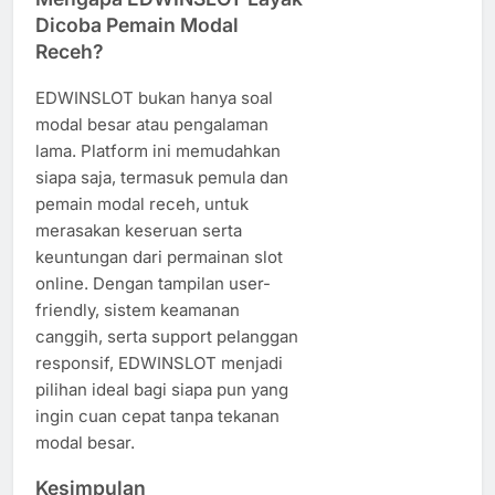
Dicoba Pemain Modal
Receh?
EDWINSLOT bukan hanya soal
modal besar atau pengalaman
lama. Platform ini memudahkan
siapa saja, termasuk pemula dan
pemain modal receh, untuk
merasakan keseruan serta
keuntungan dari permainan slot
online. Dengan tampilan user-
friendly, sistem keamanan
canggih, serta support pelanggan
responsif, EDWINSLOT menjadi
pilihan ideal bagi siapa pun yang
ingin cuan cepat tanpa tekanan
modal besar.
Kesimpulan