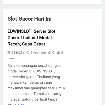
Slot Gacor Hari Ini
EDWINSLOT: Server Slot
Gacor Thailand Modal
Receh, Cuan Cepat
233c25d
1 year ago
0
6
mins
Raih kemenangan cepat dengan
modal receh di EDWINSLOT,
server slot gacor Thailand yang
menawarkan peluang cuan
maksimal dan gameplay seru untuk
semua pemain. Temukan strategi
jitu agar untung berlipat tanpa
risiko
slot
.