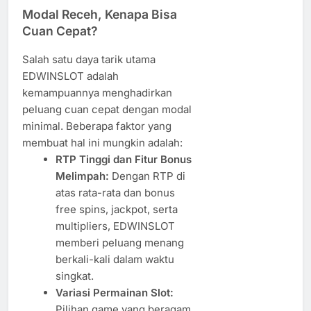
Modal Receh, Kenapa Bisa
Cuan Cepat?
Salah satu daya tarik utama
EDWINSLOT adalah
kemampuannya menghadirkan
peluang cuan cepat dengan modal
minimal. Beberapa faktor yang
membuat hal ini mungkin adalah:
RTP Tinggi dan Fitur Bonus
Melimpah:
Dengan RTP di
atas rata-rata dan bonus
free spins, jackpot, serta
multipliers, EDWINSLOT
memberi peluang menang
berkali-kali dalam waktu
singkat.
Variasi Permainan Slot:
Pilihan game yang beragam