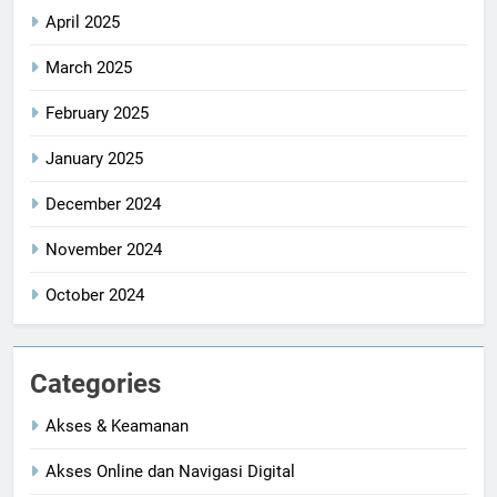
April 2025
March 2025
February 2025
January 2025
December 2024
November 2024
October 2024
Categories
Akses & Keamanan
Akses Online dan Navigasi Digital