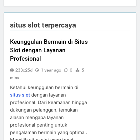
situs slot terpercaya
Keunggulan Bermain di Situs
Slot dengan Layanan
Profesional
233c25d
1 year ago
0
5
mins
Ketahui keunggulan bermain di
situs slot
dengan layanan
profesional. Dari keamanan hingga
dukungan pelanggan, temukan
alasan mengapa layanan
profesional penting untuk
pengalaman bermain yang optimal.
Memilih situs slot yang tepat