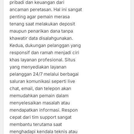
pribadi dan keuangan dari
ancaman peretasan. Hal ini sangat
penting agar pemain merasa
tenang saat melakukan deposit
maupun penarikan dana tanpa
khawatir data disalahgunakan.
Kedua, dukungan pelanggan yang
responsif dan ramah menjadi ciri
khas layanan profesional. Situs
yang menyediakan layanan
pelanggan 24/7 melalui berbagai
saluran komunikasi seperti live
chat, email, dan telepon akan
memudahkan pemain dalam
menyelesaikan masalah atau
mendapatkan informasi. Respon
cepat dari tim support sangat
membantu terutama saat
menghadapi kendala teknis atau