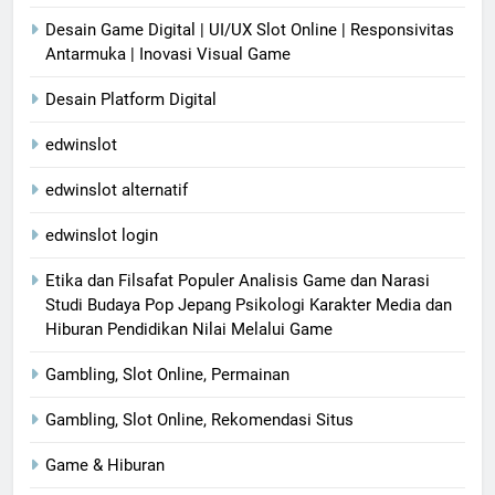
Desain Game Digital | UI/UX Slot Online | Responsivitas
Antarmuka | Inovasi Visual Game
Desain Platform Digital
edwinslot
edwinslot alternatif
edwinslot login
Etika dan Filsafat Populer Analisis Game dan Narasi
Studi Budaya Pop Jepang Psikologi Karakter Media dan
Hiburan Pendidikan Nilai Melalui Game
Gambling, Slot Online, Permainan
Gambling, Slot Online, Rekomendasi Situs
Game & Hiburan