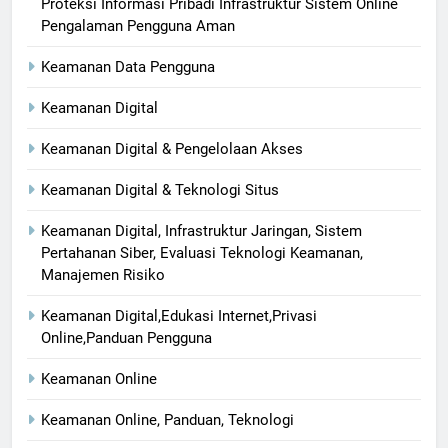
Proteksi Informasi Pribadi Infrastruktur Sistem Online
Pengalaman Pengguna Aman
Keamanan Data Pengguna
Keamanan Digital
Keamanan Digital & Pengelolaan Akses
Keamanan Digital & Teknologi Situs
Keamanan Digital, Infrastruktur Jaringan, Sistem
Pertahanan Siber, Evaluasi Teknologi Keamanan,
Manajemen Risiko
Keamanan Digital,Edukasi Internet,Privasi
Online,Panduan Pengguna
Keamanan Online
Keamanan Online, Panduan, Teknologi