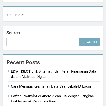
situs slot
Search
SEARCH
Recent Posts
EDWINSLOT Link Alternatif dan Peran Keamanan Data
dalam Aktivitas Digital
Cara Menjaga Keamanan Data Saat Lebah4D Login
Daftar Edwinslot di Android dan iOS dengan Langkah
Praktis untuk Pengguna Baru