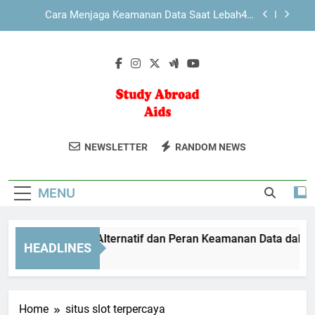
Skip
Daftar Edwinslot di Android dan iOS dengan
to
Langkah Praktis untuk Pengguna Baru
content
Daftar Lebah4D di Android dan iOS dengan Akses
Lebih Fleksibel
EDWINSLOT Link Alternatif dan Peran Keamanan
Data dalam Aktivitas Digital
Cara Menjaga Keamanan Data Saat Lebah4D
Login
Study Abroad
Temukan Panduan Lengkap Untuk
Daftar Edwinslot di Android dan iOS dengan
NEWSLETTER
RANDOM NEWS
Langkah Praktis untuk Pengguna Baru
Aids
Kuliah Di Luar Negeri Di Study Abroad
Daftar Lebah4D di Android dan iOS dengan Akses
Aids. Informasi Beasiswa, Persiapan,
Lebih Fleksibel
MENU
Dan Tips.
WINSLOT Link Alternatif dan Peran Keamanan Data dalam Aktiv
HEADLINES
Month Ago
Home
situs slot terpercaya