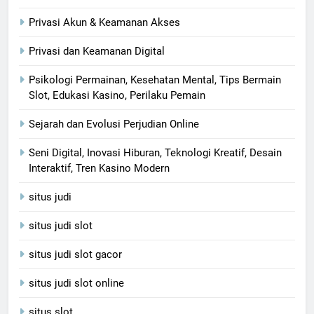
Privasi Akun & Keamanan Akses
Privasi dan Keamanan Digital
Psikologi Permainan, Kesehatan Mental, Tips Bermain
Slot, Edukasi Kasino, Perilaku Pemain
Sejarah dan Evolusi Perjudian Online
Seni Digital, Inovasi Hiburan, Teknologi Kreatif, Desain
Interaktif, Tren Kasino Modern
situs judi
situs judi slot
situs judi slot gacor
situs judi slot online
situs slot