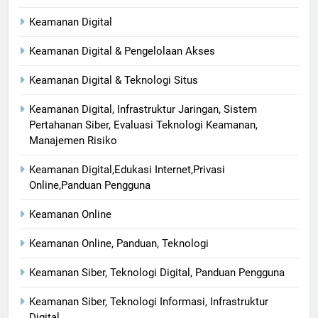
Keamanan Digital
Keamanan Digital & Pengelolaan Akses
Keamanan Digital & Teknologi Situs
Keamanan Digital, Infrastruktur Jaringan, Sistem
Pertahanan Siber, Evaluasi Teknologi Keamanan,
Manajemen Risiko
Keamanan Digital,Edukasi Internet,Privasi
Online,Panduan Pengguna
Keamanan Online
Keamanan Online, Panduan, Teknologi
Keamanan Siber, Teknologi Digital, Panduan Pengguna
Keamanan Siber, Teknologi Informasi, Infrastruktur
Digital