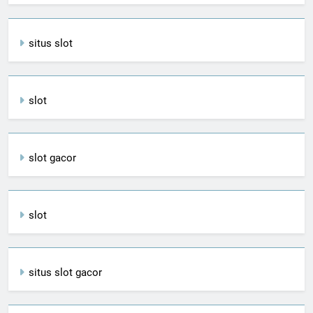
situs slot
slot
slot gacor
slot
situs slot gacor