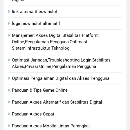
link alternatif edwinslot
login edwinslot alternatif
Manajemen Akses Digital,Stabilitas Platform
Online,Pengalaman Pengguna,Optimasi
Sistem,Infrastruktur Teknologi
Optimasi Jaringan,Troubleshooting Login,Stabilitas
Akses,Privasi Online,Pengalaman Pengguna
Optimasi Pengalaman Digital dan Akses Pengguna
Panduan & Tips Game Online
Panduan Akses Alternatif dan Stabilitas Digital
Panduan Akses Cepat
Panduan Akses Mobile Lintas Perangkat