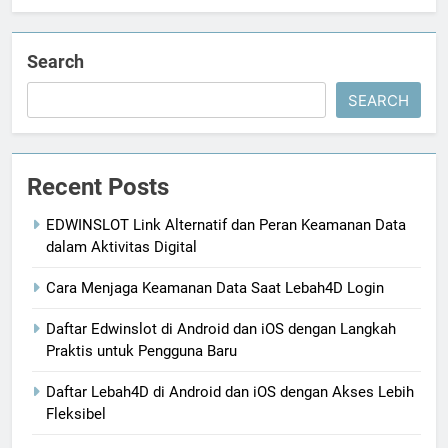
Search
SEARCH
Recent Posts
EDWINSLOT Link Alternatif dan Peran Keamanan Data
dalam Aktivitas Digital
Cara Menjaga Keamanan Data Saat Lebah4D Login
Daftar Edwinslot di Android dan iOS dengan Langkah
Praktis untuk Pengguna Baru
Daftar Lebah4D di Android dan iOS dengan Akses Lebih
Fleksibel