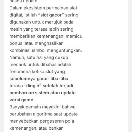
pasca update.
Dalam ekosistem permainan slot
digital, istilah
“slot gacor”
sering
digunakan untuk merujuk pada
mesin yang terasa lebih sering
memberikan kemenangan, memicu
bonus, atau menghasilkan
kombinasi simbol menguntungkan.
Namun, satu hal yang cukup
menarik untuk dibahas adalah
fenomena ketika
slot yang
sebelumnya gacor tiba-tiba
terasa “dingin” setelah terjadi
pembaruan sistem atau update
versi game
.
Banyak pemain meyakini bahwa
perubahan algoritma saat update
menyebabkan pergeseran pola
kemenangan, atau bahkan