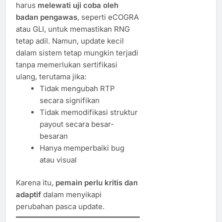
harus
melewati uji coba oleh
badan pengawas
, seperti eCOGRA
atau GLI, untuk memastikan RNG
tetap adil. Namun, update kecil
dalam sistem tetap mungkin terjadi
tanpa memerlukan sertifikasi
ulang, terutama jika:
Tidak mengubah RTP
secara signifikan
Tidak memodifikasi struktur
payout secara besar-
besaran
Hanya memperbaiki bug
atau visual
Karena itu,
pemain perlu kritis dan
adaptif
dalam menyikapi
perubahan pasca update.