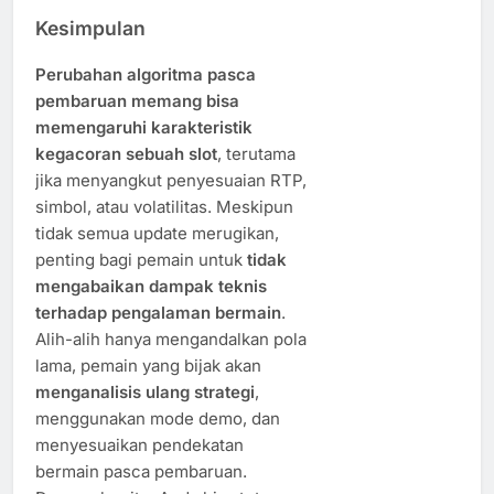
Kesimpulan
Perubahan algoritma pasca
pembaruan memang bisa
memengaruhi karakteristik
kegacoran sebuah slot
, terutama
jika menyangkut penyesuaian RTP,
simbol, atau volatilitas. Meskipun
tidak semua update merugikan,
penting bagi pemain untuk
tidak
mengabaikan dampak teknis
terhadap pengalaman bermain
.
Alih-alih hanya mengandalkan pola
lama, pemain yang bijak akan
menganalisis ulang strategi
,
menggunakan mode demo, dan
menyesuaikan pendekatan
bermain pasca pembaruan.