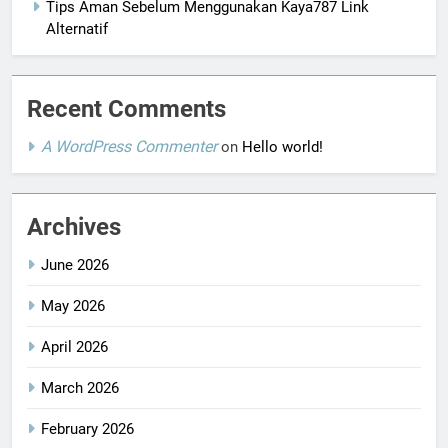
Tips Aman Sebelum Menggunakan Kaya787 Link
Alternatif
Recent Comments
A WordPress Commenter
on
Hello world!
Archives
June 2026
May 2026
April 2026
March 2026
February 2026