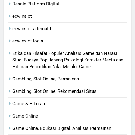
Desain Platform Digital
edwinslot
edwinslot alternatif
edwinslot login
Etika dan Filsafat Populer Analisis Game dan Narasi
Studi Budaya Pop Jepang Psikologi Karakter Media dan
Hiburan Pendidikan Nilai Melalui Game
Gambling, Slot Online, Permainan
Gambling, Slot Online, Rekomendasi Situs
Game & Hiburan
Game Online
Game Online, Edukasi Digital, Analisis Permainan