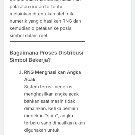
pola atau urutan tertentu,
melainkan ditentukan oleh nilai
numerik yang dihasilkan RNG dan
kemudian dipetakan ke posisi
simbol dalam reel.
Bagaimana Proses Distribusi
Simbol Bekerja?
RNG Menghasilkan Angka
Acak
Sistem terus-menerus
menghasilkan angka acak
bahkan saat mesin tidak
dimainkan. Ketika pemain
menekan “spin”, angka
terbaru yang dihasilkan akan
digunakan untuk