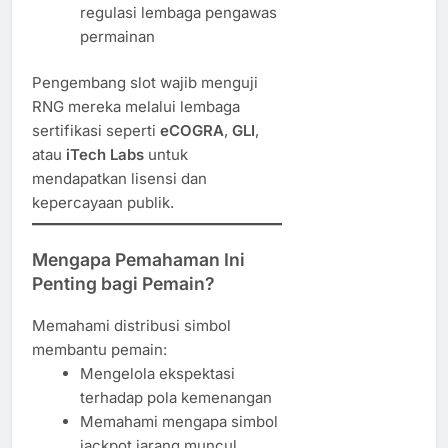
regulasi lembaga pengawas
permainan
Pengembang slot wajib menguji
RNG mereka melalui lembaga
sertifikasi seperti
eCOGRA
,
GLI
,
atau
iTech Labs
untuk
mendapatkan lisensi dan
kepercayaan publik.
Mengapa Pemahaman Ini
Penting bagi Pemain?
Memahami distribusi simbol
membantu pemain:
Mengelola ekspektasi
terhadap pola kemenangan
Memahami mengapa simbol
jackpot jarang muncul