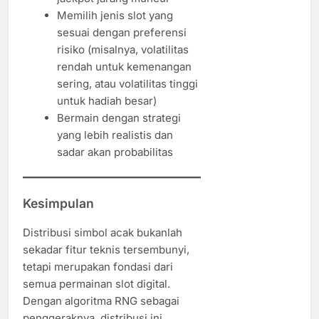
Memilih jenis slot yang
sesuai dengan preferensi
risiko (misalnya, volatilitas
rendah untuk kemenangan
sering, atau volatilitas tinggi
untuk hadiah besar)
Bermain dengan strategi
yang lebih realistis dan
sadar akan probabilitas
Kesimpulan
Distribusi simbol acak bukanlah
sekadar fitur teknis tersembunyi,
tetapi merupakan fondasi dari
semua permainan slot digital.
Dengan algoritma RNG sebagai
penggeraknya, distribusi ini