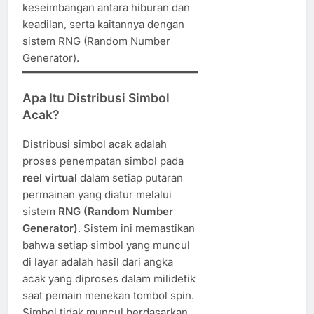
keseimbangan antara hiburan dan
keadilan, serta kaitannya dengan
sistem RNG (Random Number
Generator).
Apa Itu Distribusi Simbol
Acak?
Distribusi simbol acak adalah
proses penempatan simbol pada
reel virtual
dalam setiap putaran
permainan yang diatur melalui
sistem
RNG (Random Number
Generator)
. Sistem ini memastikan
bahwa setiap simbol yang muncul
di layar adalah hasil dari angka
acak yang diproses dalam milidetik
saat pemain menekan tombol spin.
Simbol tidak muncul berdasarkan