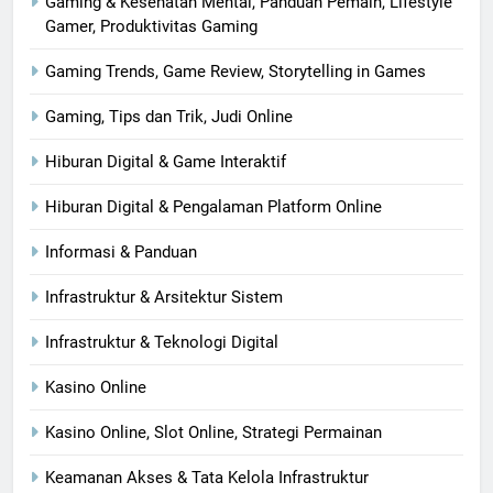
Gaming & Kesehatan Mental, Panduan Pemain, Lifestyle
Gamer, Produktivitas Gaming
Gaming Trends, Game Review, Storytelling in Games
Gaming, Tips dan Trik, Judi Online
Hiburan Digital & Game Interaktif
Hiburan Digital & Pengalaman Platform Online
Informasi & Panduan
Infrastruktur & Arsitektur Sistem
Infrastruktur & Teknologi Digital
Kasino Online
Kasino Online, Slot Online, Strategi Permainan
Keamanan Akses & Tata Kelola Infrastruktur