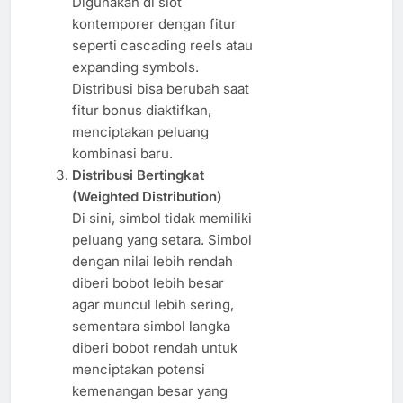
Digunakan di slot
kontemporer dengan fitur
seperti cascading reels atau
expanding symbols.
Distribusi bisa berubah saat
fitur bonus diaktifkan,
menciptakan peluang
kombinasi baru.
Distribusi Bertingkat
(Weighted Distribution)
Di sini, simbol tidak memiliki
peluang yang setara. Simbol
dengan nilai lebih rendah
diberi bobot lebih besar
agar muncul lebih sering,
sementara simbol langka
diberi bobot rendah untuk
menciptakan potensi
kemenangan besar yang