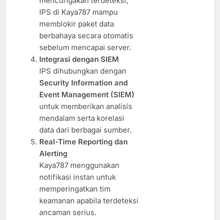
mencurigakan terdeteksi,
IPS di Kaya787 mampu
memblokir paket data
berbahaya secara otomatis
sebelum mencapai server.
Integrasi dengan SIEM
IPS dihubungkan dengan
Security Information and
Event Management (SIEM)
untuk memberikan analisis
mendalam serta korelasi
data dari berbagai sumber.
Real-Time Reporting dan
Alerting
Kaya787 menggunakan
notifikasi instan untuk
memperingatkan tim
keamanan apabila terdeteksi
ancaman serius.