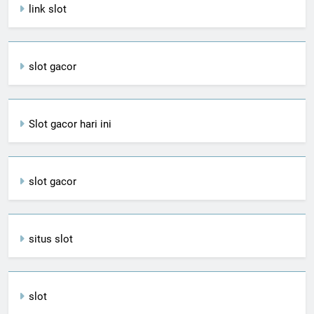
link slot
slot gacor
Slot gacor hari ini
slot gacor
situs slot
slot