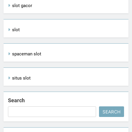
slot gacor
slot
spaceman slot
situs slot
Search
SEARCH