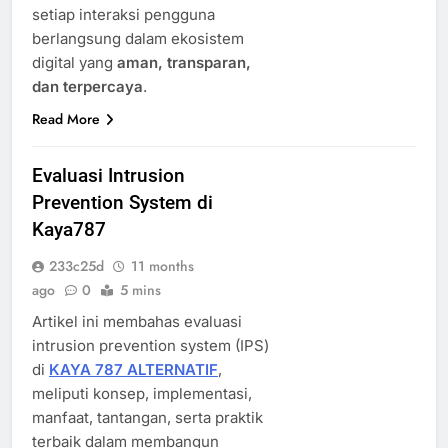
setiap interaksi pengguna
berlangsung dalam ekosistem
digital yang
aman, transparan,
dan terpercaya
.
Read More
Evaluasi Intrusion
Prevention System di
Kaya787
233c25d
11 months
ago
0
5 mins
Artikel ini membahas evaluasi
intrusion prevention system (IPS)
di
KAYA 787 ALTERNATIF
,
meliputi konsep, implementasi,
manfaat, tantangan, serta praktik
terbaik dalam membangun