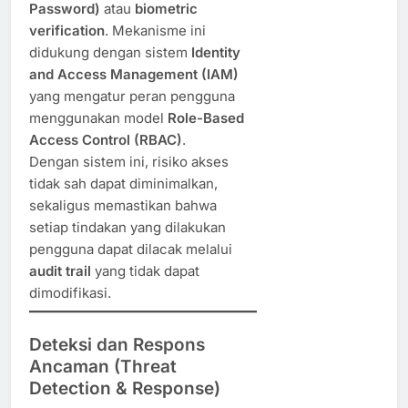
Password)
atau
biometric
verification
. Mekanisme ini
didukung dengan sistem
Identity
and Access Management (IAM)
yang mengatur peran pengguna
menggunakan model
Role-Based
Access Control (RBAC)
.
Dengan sistem ini, risiko akses
tidak sah dapat diminimalkan,
sekaligus memastikan bahwa
setiap tindakan yang dilakukan
pengguna dapat dilacak melalui
audit trail
yang tidak dapat
dimodifikasi.
Deteksi dan Respons
Ancaman (Threat
Detection & Response)