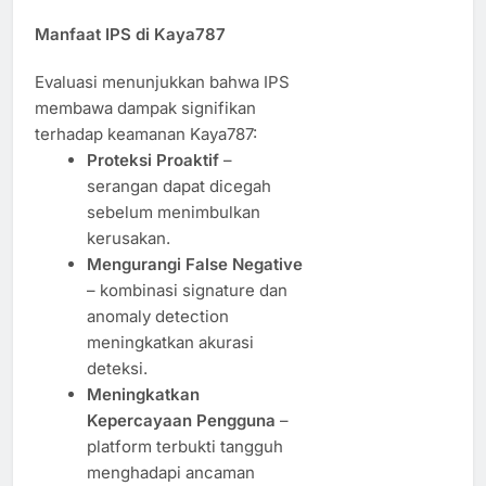
Manfaat IPS di Kaya787
Evaluasi menunjukkan bahwa IPS
membawa dampak signifikan
terhadap keamanan Kaya787:
Proteksi Proaktif
–
serangan dapat dicegah
sebelum menimbulkan
kerusakan.
Mengurangi False Negative
– kombinasi signature dan
anomaly detection
meningkatkan akurasi
deteksi.
Meningkatkan
Kepercayaan Pengguna
–
platform terbukti tangguh
menghadapi ancaman