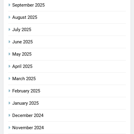
September 2025
August 2025
July 2025
June 2025
May 2025
April 2025
March 2025
February 2025
January 2025
December 2024
November 2024