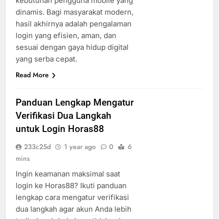
kebutuhan pengguna mobile yang
dinamis. Bagi masyarakat modern,
hasil akhirnya adalah pengalaman
login yang efisien, aman, dan
sesuai dengan gaya hidup digital
yang serba cepat.
Read More
Panduan Lengkap Mengatur
Verifikasi Dua Langkah
untuk Login Horas88
233c25d
1 year ago
0
6
mins
Ingin keamanan maksimal saat
login ke Horas88? Ikuti panduan
lengkap cara mengatur verifikasi
dua langkah agar akun Anda lebih