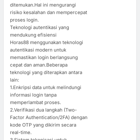
ditemukan.Hal ini mengurangi
risiko kesalahan dan mempercepat
proses login.
Teknologi autentikasi yang
mendukung efisiensi
Horas88 menggunakan teknologi
autentikasi modern untuk
memastikan login berlangsung
cepat dan aman.Beberapa
teknologi yang diterapkan antara
lain:
1.Enkripsi data untuk melindungi
informasi login tanpa
memperlambat proses.
2.Verifikasi dua langkah (Two-
Factor Authentication/2FA) dengan
kode OTP yang dikirim secara
real-time.
3.Sistem tokenisasi untuk