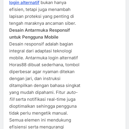
login alternatif
bukan hanya
efisien, tetapi juga menambah
lapisan proteksi yang penting di
tengah maraknya ancaman siber.
Desain Antarmuka Responsif
untuk Pengguna Mobile
Desain responsif adalah bagian
integral dari adaptasi teknologi
mobile. Antarmuka login alternatif
Horas88 dibuat sederhana, tombol
diperbesar agar nyaman ditekan
dengan jari, dan instruksi
ditampilkan dengan bahasa singkat
yang mudah dipahami. Fitur
auto-
fill
serta notifikasi real-time juga
dioptimalkan sehingga pengguna
tidak perlu mengetik manual.
Semua elemen ini mendukung
efisiensi serta mengurangi