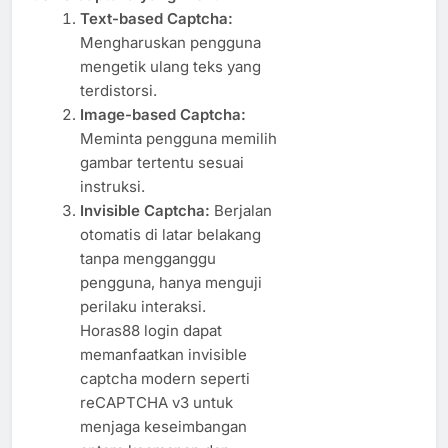
Text-based Captcha:
Mengharuskan pengguna
mengetik ulang teks yang
terdistorsi.
Image-based Captcha:
Meminta pengguna memilih
gambar tertentu sesuai
instruksi.
Invisible Captcha:
Berjalan
otomatis di latar belakang
tanpa mengganggu
pengguna, hanya menguji
perilaku interaksi.
Horas88 login dapat
memanfaatkan invisible
captcha modern seperti
reCAPTCHA v3 untuk
menjaga keseimbangan