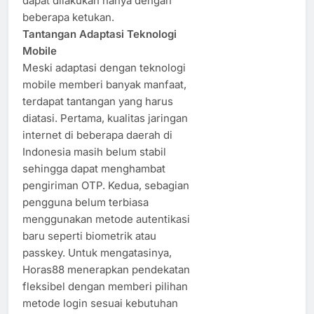
dapat dilakukan hanya dengan
beberapa ketukan.
Tantangan Adaptasi Teknologi
Mobile
Meski adaptasi dengan teknologi
mobile memberi banyak manfaat,
terdapat tantangan yang harus
diatasi. Pertama, kualitas jaringan
internet di beberapa daerah di
Indonesia masih belum stabil
sehingga dapat menghambat
pengiriman OTP. Kedua, sebagian
pengguna belum terbiasa
menggunakan metode autentikasi
baru seperti biometrik atau
passkey. Untuk mengatasinya,
Horas88 menerapkan pendekatan
fleksibel dengan memberi pilihan
metode login sesuai kebutuhan