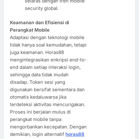
selaras dengan tren mobile
security global.
Keamanan dan Efisiensi di
Perangkat Mobile
Adaptasi dengan teknologi mobile
tidak hanya soal kemudahan, tetapi
juga keamanan. Horas88
mengintegrasikan enkripsi end-to-
end dalam setiap interaksi login,
sehingga data tidak mudah
disadap. Token sesi yang
digunakan bersifat sementara dan
otomatis kedaluwarsa jika
terdeteksi aktivitas mencurigakan.
Proses ini berjalan mulus di
perangkat mobile tanpa
mengorbankan kecepatan. Dengan
demikian, login alternatif
horas88