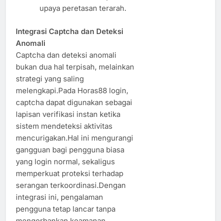
upaya peretasan terarah.
Integrasi Captcha dan Deteksi
Anomali
Captcha dan deteksi anomali
bukan dua hal terpisah, melainkan
strategi yang saling
melengkapi.Pada Horas88 login,
captcha dapat digunakan sebagai
lapisan verifikasi instan ketika
sistem mendeteksi aktivitas
mencurigakan.Hal ini mengurangi
gangguan bagi pengguna biasa
yang login normal, sekaligus
memperkuat proteksi terhadap
serangan terkoordinasi.Dengan
integrasi ini, pengalaman
pengguna tetap lancar tanpa
mengorbankan keamanan.