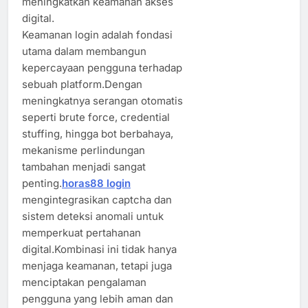
meningkatkan keamanan akses
digital.
Keamanan login adalah fondasi
utama dalam membangun
kepercayaan pengguna terhadap
sebuah platform.Dengan
meningkatnya serangan otomatis
seperti brute force, credential
stuffing, hingga bot berbahaya,
mekanisme perlindungan
tambahan menjadi sangat
penting.
horas88 login
mengintegrasikan captcha dan
sistem deteksi anomali untuk
memperkuat pertahanan
digital.Kombinasi ini tidak hanya
menjaga keamanan, tetapi juga
menciptakan pengalaman
pengguna yang lebih aman dan