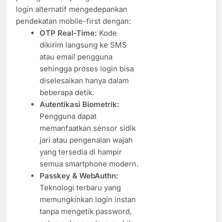
login alternatif mengedepankan
pendekatan mobile-first dengan:
OTP Real-Time:
Kode
dikirim langsung ke SMS
atau email pengguna
sehingga proses login bisa
diselesaikan hanya dalam
beberapa detik.
Autentikasi Biometrik:
Pengguna dapat
memanfaatkan sensor sidik
jari atau pengenalan wajah
yang tersedia di hampir
semua smartphone modern.
Passkey & WebAuthn:
Teknologi terbaru yang
memungkinkan login instan
tanpa mengetik password,