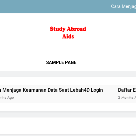
Cara Menja
Daftar Edwinslot di Android dan iOS denga
Daftar Lebah4D di Android
dy Abroad Aids
EDWINSLOT Link Alternatif dan Peran 
nduan Lengkap Untuk Kuliah Di Luar Negeri Di Study Abroad A
Cara Menja
SAMPLE PAGE
Daftar Edwinslot di Android dan iOS denga
Daftar Lebah4D di Android
eamanan Data Saat Lebah4D Login
Daftar Edwinslot di
2 Months Ago