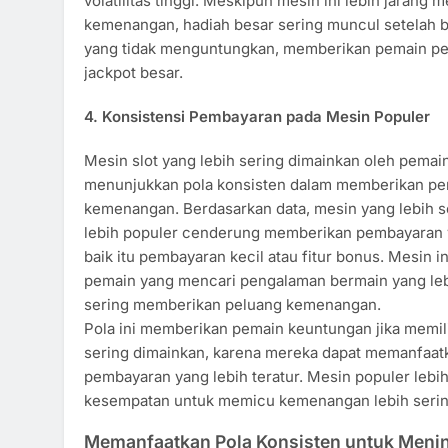
volatilitas tinggi. Meskipun mesin ini lebih jarang
kemenangan, hadiah besar sering muncul setelah 
yang tidak menguntungkan, memberikan pemain pe
jackpot besar.
4.
Konsistensi Pembayaran pada Mesin Populer
Mesin slot yang lebih sering dimainkan oleh pemai
menunjukkan pola konsisten dalam memberikan pe
kemenangan. Berdasarkan data, mesin yang lebih s
lebih populer cenderung memberikan pembayaran y
baik itu pembayaran kecil atau fitur bonus. Mesin ini
pemain yang mencari pengalaman bermain yang lebih
sering memberikan peluang kemenangan.
Pola ini memberikan pemain keuntungan jika memil
sering dimainkan, karena mereka dapat memanfaat
pembayaran yang lebih teratur. Mesin populer leb
kesempatan untuk memicu kemenangan lebih serin
Memanfaatkan Pola Konsisten untuk Meni