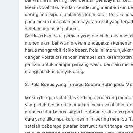
bahwa mesin sering memberikan pembayaran kecil 
Mesin volatilitas rendah cenderung memberikan k
sering, meskipun jumlahnya lebih kecil. Pola kons
pada mesin ini adalah pembayaran kecil yang terjad
setelah sejumlah putaran.
Berdasarkan data, pemain yang memilih mesin volati
menemukan bahwa mereka mendapatkan kemenanga
harus mengambil risiko besar. Pola ini menunjukk
dengan volatilitas rendah memberikan kesempatan 
pemain untuk memperpanjang waktu bermain merek
menghabiskan banyak uang.
2.
Pola Bonus yang Terpicu Secara Rutin pada Mes
Mesin dengan volatilitas sedang cenderung memb
yang lebih besar dibandingkan mesin volatilitas ren
memicu fitur bonus, seperti putaran gratis atau p
data yang dikumpulkan, mesin ini sering memicu fit
setelah beberapa putaran berturut-turut tanpa ke