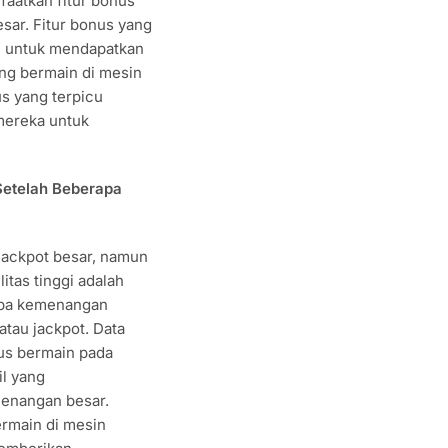
aatkan fitur bonus
sar. Fitur bonus yang
n untuk mendapatkan
ang bermain di mesin
s yang terpicu
mereka untuk
 Setelah Beberapa
 jackpot besar, namun
itas tinggi adalah
anpa kemenangan
tau jackpot. Data
us bermain pada
il yang
enangan besar.
ermain di mesin