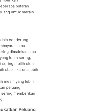
 memberikan
beberapa putaran
luang untuk meraih
n lain cenderung
mbayaran atau
ering dimainkan atau
ang lebih sering,
 sering dipilih oleh
 stabil, karena lebih
ih mesin yang lebih
kan peluang
ih sering memberikan
g.
ngkatkan Peluang