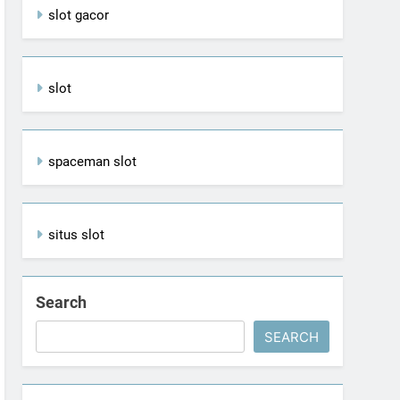
slot gacor
slot
spaceman slot
situs slot
Search
SEARCH