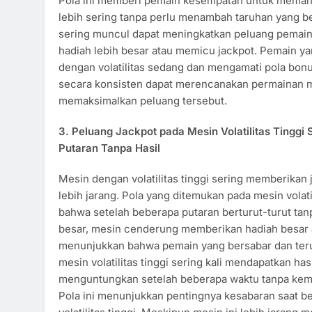
Pola ini memberi pemain kesempatan untuk memanf
lebih sering tanpa perlu menambah taruhan yang be
sering muncul dapat meningkatkan peluang pemai
hadiah lebih besar atau memicu jackpot. Pemain y
dengan volatilitas sedang dan mengamati pola bonu
secara konsisten dapat merencanakan permainan 
memaksimalkan peluang tersebut.
3.
Peluang Jackpot pada Mesin Volatilitas Tinggi
Putaran Tanpa Hasil
Mesin dengan volatilitas tinggi sering memberikan
lebih jarang. Pola yang ditemukan pada mesin volatil
bahwa setelah beberapa putaran berturut-turut t
besar, mesin cenderung memberikan hadiah besar a
menunjukkan bahwa pemain yang bersabar dan ter
mesin volatilitas tinggi sering kali mendapatkan has
menguntungkan setelah beberapa waktu tanpa kem
Pola ini menunjukkan pentingnya kesabaran saat b