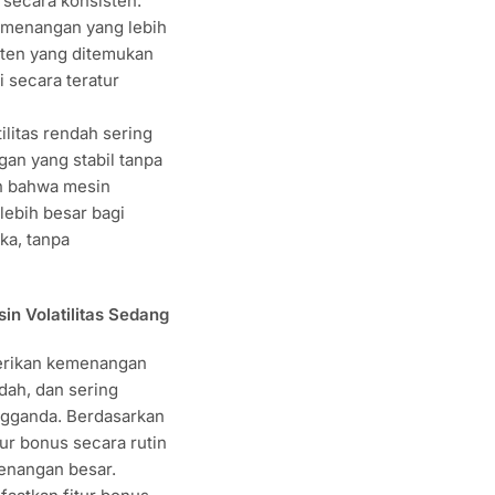
secara konsisten.
emenangan yang lebih
isten yang ditemukan
i secara teratur
litas rendah sering
n yang stabil tanpa
an bahwa mesin
lebih besar bagi
a, tanpa
in Volatilitas Sedang
erikan kemenangan
dah, dan sering
engganda. Berdasarkan
ur bonus secara rutin
menangan besar.