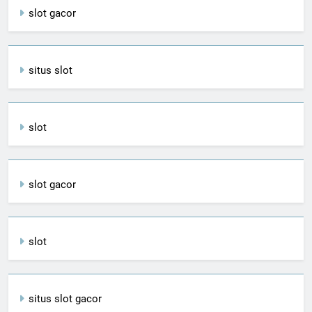
slot gacor
situs slot
slot
slot gacor
slot
situs slot gacor