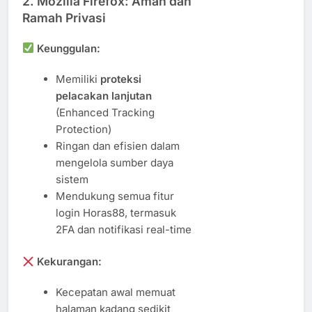
2.
Mozilla Firefox: Aman dan
Ramah Privasi
Keunggulan:
Memiliki
proteksi
pelacakan lanjutan
(Enhanced Tracking
Protection)
Ringan dan efisien dalam
mengelola sumber daya
sistem
Mendukung semua fitur
login Horas88, termasuk
2FA dan notifikasi real-time
Kekurangan:
Kecepatan awal memuat
halaman kadang sedikit