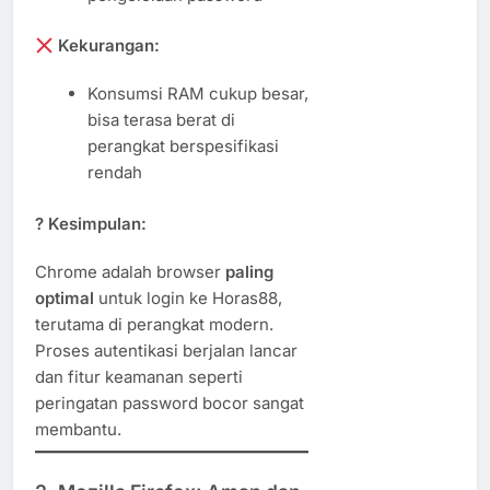
Kekurangan:
Konsumsi RAM cukup besar,
bisa terasa berat di
perangkat berspesifikasi
rendah
? Kesimpulan:
Chrome adalah browser
paling
optimal
untuk login ke Horas88,
terutama di perangkat modern.
Proses autentikasi berjalan lancar
dan fitur keamanan seperti
peringatan password bocor sangat
membantu.