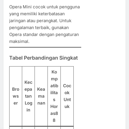
Opera Mini cocok untuk pengguna
yang memiliki keterbatasan
jaringan atau perangkat. Untuk
pengalaman terbaik, gunakan
Opera standar dengan pengaturan
maksimal.
Tabel Perbandingan Singkat
Ko
mp
Kec
atib
Coc
Bro
epa
Kea
ilita
ok
ws
tan
ma
s
Unt
er
Log
nan
Hor
uk
in
as8
8