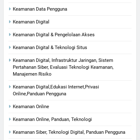
Keamanan Data Pengguna
Keamanan Digital
Keamanan Digital & Pengelolaan Akses
Keamanan Digital & Teknologi Situs
Keamanan Digital, Infrastruktur Jaringan, Sistem
Pertahanan Siber, Evaluasi Teknologi Keamanan,
Manajemen Risiko
Keamanan Digital,Edukasi Internet,Privasi
Online,Panduan Pengguna
Keamanan Online
Keamanan Online, Panduan, Teknologi
Keamanan Siber, Teknologi Digital, Panduan Pengguna