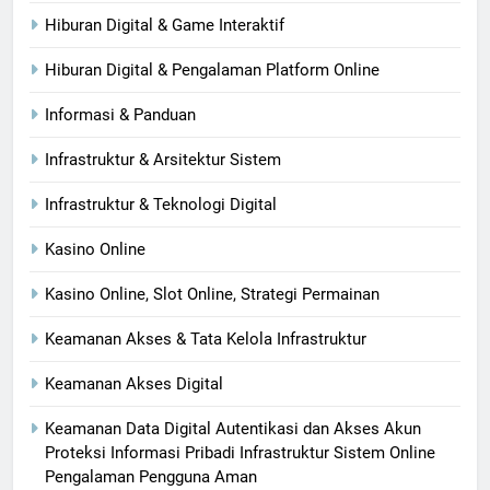
Hiburan Digital & Game Interaktif
Hiburan Digital & Pengalaman Platform Online
Informasi & Panduan
Infrastruktur & Arsitektur Sistem
Infrastruktur & Teknologi Digital
Kasino Online
Kasino Online, Slot Online, Strategi Permainan
Keamanan Akses & Tata Kelola Infrastruktur
Keamanan Akses Digital
Keamanan Data Digital Autentikasi dan Akses Akun
Proteksi Informasi Pribadi Infrastruktur Sistem Online
Pengalaman Pengguna Aman