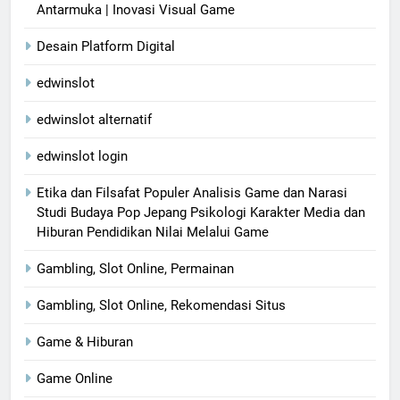
Antarmuka | Inovasi Visual Game
Desain Platform Digital
edwinslot
edwinslot alternatif
edwinslot login
Etika dan Filsafat Populer Analisis Game dan Narasi
Studi Budaya Pop Jepang Psikologi Karakter Media dan
Hiburan Pendidikan Nilai Melalui Game
Gambling, Slot Online, Permainan
Gambling, Slot Online, Rekomendasi Situs
Game & Hiburan
Game Online