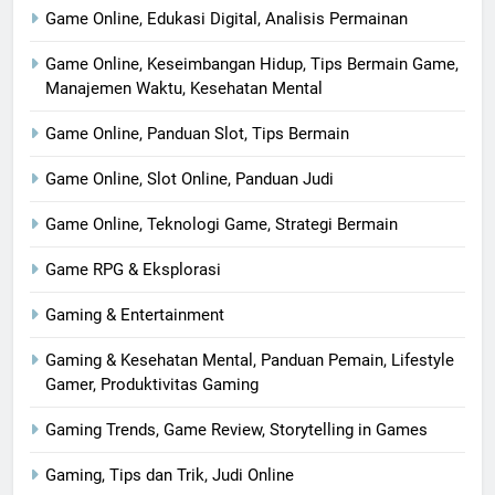
Game Online, Edukasi Digital, Analisis Permainan
Game Online, Keseimbangan Hidup, Tips Bermain Game,
Manajemen Waktu, Kesehatan Mental
Game Online, Panduan Slot, Tips Bermain
Game Online, Slot Online, Panduan Judi
Game Online, Teknologi Game, Strategi Bermain
Game RPG & Eksplorasi
Gaming & Entertainment
Gaming & Kesehatan Mental, Panduan Pemain, Lifestyle
Gamer, Produktivitas Gaming
Gaming Trends, Game Review, Storytelling in Games
Gaming, Tips dan Trik, Judi Online