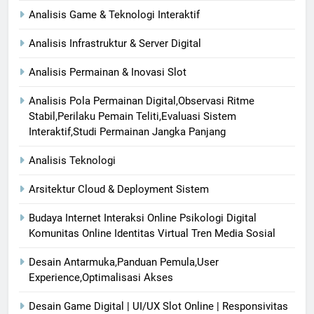
Analisis Game & Teknologi Interaktif
Analisis Infrastruktur & Server Digital
Analisis Permainan & Inovasi Slot
Analisis Pola Permainan Digital,Observasi Ritme
Stabil,Perilaku Pemain Teliti,Evaluasi Sistem
Interaktif,Studi Permainan Jangka Panjang
Analisis Teknologi
Arsitektur Cloud & Deployment Sistem
Budaya Internet Interaksi Online Psikologi Digital
Komunitas Online Identitas Virtual Tren Media Sosial
Desain Antarmuka,Panduan Pemula,User
Experience,Optimalisasi Akses
Desain Game Digital | UI/UX Slot Online | Responsivitas