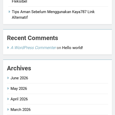
Fleksibel
Tips Aman Sebelum Menggunakan Kaya787 Link
Alternatif
Recent Comments
A WordPress Commenter
on
Hello world!
Archives
June 2026
May 2026
April 2026
March 2026