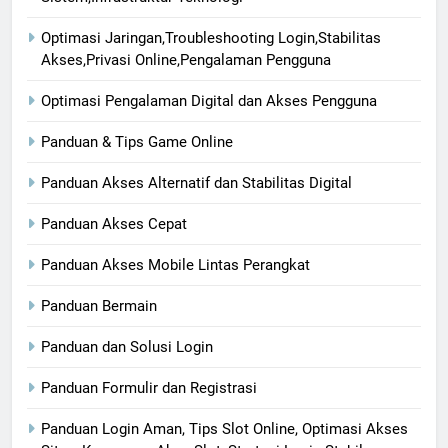
Optimasi Jaringan,Troubleshooting Login,Stabilitas
Akses,Privasi Online,Pengalaman Pengguna
Optimasi Pengalaman Digital dan Akses Pengguna
Panduan & Tips Game Online
Panduan Akses Alternatif dan Stabilitas Digital
Panduan Akses Cepat
Panduan Akses Mobile Lintas Perangkat
Panduan Bermain
Panduan dan Solusi Login
Panduan Formulir dan Registrasi
Panduan Login Aman, Tips Slot Online, Optimasi Akses