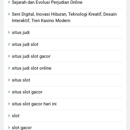
Sejarah dan Evolusi Perjudian Online
Seni Digital, Inovasi Hiburan, Teknologi Kreatif, Desain
Interaktif, Tren Kasino Modern
situs judi
situs judi slot
situs judi slot gacor
situs judi slot online
situs slot
situs slot gacor
situs slot gacor hari ini
slot
slot gacor