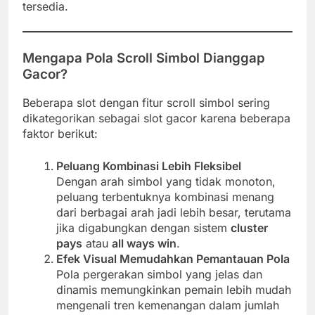
tersedia.
Mengapa Pola Scroll Simbol Dianggap
Gacor?
Beberapa slot dengan fitur scroll simbol sering
dikategorikan sebagai slot gacor karena beberapa
faktor berikut:
Peluang Kombinasi Lebih Fleksibel
Dengan arah simbol yang tidak monoton,
peluang terbentuknya kombinasi menang
dari berbagai arah jadi lebih besar, terutama
jika digabungkan dengan sistem
cluster
pays
atau
all ways win
.
Efek Visual Memudahkan Pemantauan Pola
Pola pergerakan simbol yang jelas dan
dinamis memungkinkan pemain lebih mudah
mengenali tren kemenangan dalam jumlah