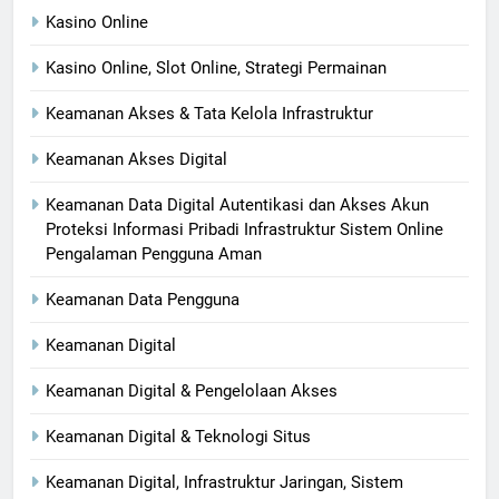
Kasino Online
Kasino Online, Slot Online, Strategi Permainan
Keamanan Akses & Tata Kelola Infrastruktur
Keamanan Akses Digital
Keamanan Data Digital Autentikasi dan Akses Akun
Proteksi Informasi Pribadi Infrastruktur Sistem Online
Pengalaman Pengguna Aman
Keamanan Data Pengguna
Keamanan Digital
Keamanan Digital & Pengelolaan Akses
Keamanan Digital & Teknologi Situs
Keamanan Digital, Infrastruktur Jaringan, Sistem