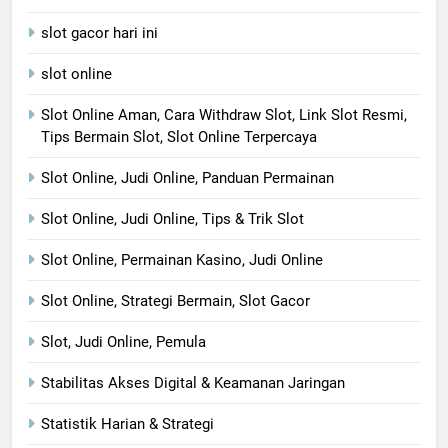
slot gacor hari ini
slot online
Slot Online Aman, Cara Withdraw Slot, Link Slot Resmi,
Tips Bermain Slot, Slot Online Terpercaya
Slot Online, Judi Online, Panduan Permainan
Slot Online, Judi Online, Tips & Trik Slot
Slot Online, Permainan Kasino, Judi Online
Slot Online, Strategi Bermain, Slot Gacor
Slot, Judi Online, Pemula
Stabilitas Akses Digital & Keamanan Jaringan
Statistik Harian & Strategi