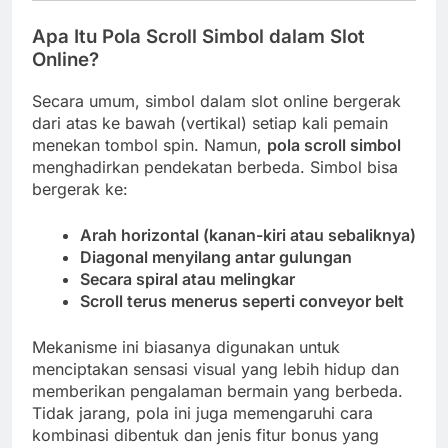
Apa Itu Pola Scroll Simbol dalam Slot
Online?
Secara umum, simbol dalam slot online bergerak
dari atas ke bawah (vertikal) setiap kali pemain
menekan tombol spin. Namun,
pola scroll simbol
menghadirkan pendekatan berbeda. Simbol bisa
bergerak ke:
Arah horizontal (kanan-kiri atau sebaliknya)
Diagonal menyilang antar gulungan
Secara spiral atau melingkar
Scroll terus menerus seperti conveyor belt
Mekanisme ini biasanya digunakan untuk
menciptakan sensasi visual yang lebih hidup dan
memberikan pengalaman bermain yang berbeda.
Tidak jarang, pola ini juga memengaruhi cara
kombinasi dibentuk dan jenis fitur bonus yang