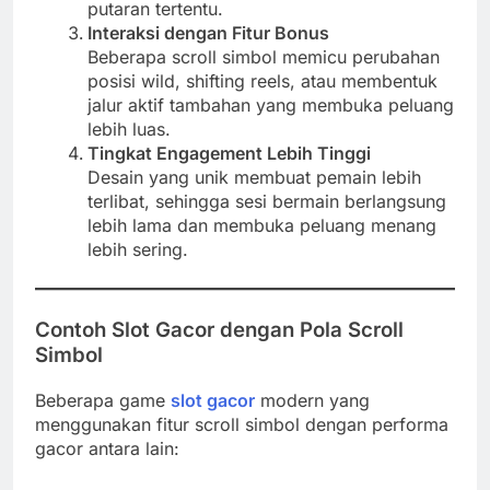
putaran tertentu.
Interaksi dengan Fitur Bonus
Beberapa scroll simbol memicu perubahan
posisi wild, shifting reels, atau membentuk
jalur aktif tambahan yang membuka peluang
lebih luas.
Tingkat Engagement Lebih Tinggi
Desain yang unik membuat pemain lebih
terlibat, sehingga sesi bermain berlangsung
lebih lama dan membuka peluang menang
lebih sering.
Contoh Slot Gacor dengan Pola Scroll
Simbol
Beberapa game
slot gacor
modern yang
menggunakan fitur scroll simbol dengan performa
gacor antara lain: