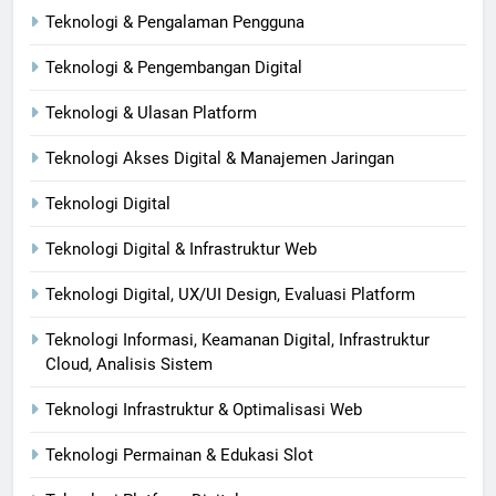
Teknologi & Pengalaman Pengguna
Teknologi & Pengembangan Digital
Teknologi & Ulasan Platform
Teknologi Akses Digital & Manajemen Jaringan
Teknologi Digital
Teknologi Digital & Infrastruktur Web
Teknologi Digital, UX/UI Design, Evaluasi Platform
Teknologi Informasi, Keamanan Digital, Infrastruktur
Cloud, Analisis Sistem
Teknologi Infrastruktur & Optimalisasi Web
Teknologi Permainan & Edukasi Slot