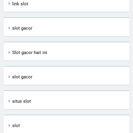
link slot
slot gacor
Slot gacor hari ini
slot gacor
situs slot
slot