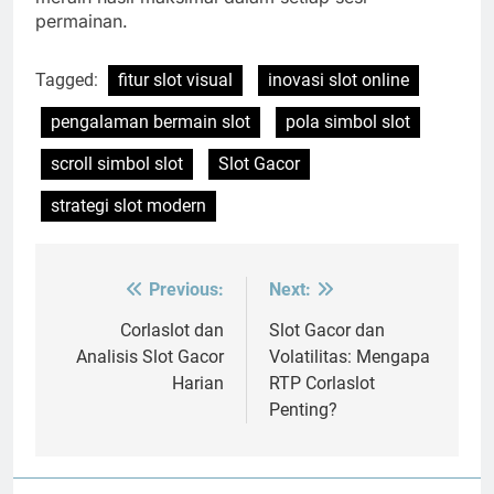
permainan.
Tagged:
fitur slot visual
inovasi slot online
pengalaman bermain slot
pola simbol slot
scroll simbol slot
Slot Gacor
strategi slot modern
Previous:
Next:
Post
navigation
Corlaslot dan
Slot Gacor dan
Analisis Slot Gacor
Volatilitas: Mengapa
Harian
RTP Corlaslot
Penting?