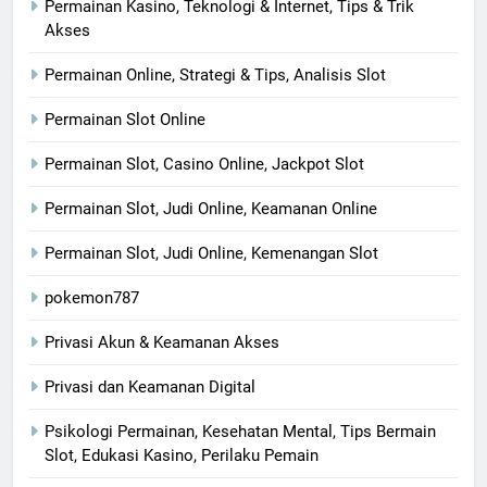
Permainan Kasino, Teknologi & Internet, Tips & Trik
Akses
Permainan Online, Strategi & Tips, Analisis Slot
Permainan Slot Online
Permainan Slot, Casino Online, Jackpot Slot
Permainan Slot, Judi Online, Keamanan Online
Permainan Slot, Judi Online, Kemenangan Slot
pokemon787
Privasi Akun & Keamanan Akses
Privasi dan Keamanan Digital
Psikologi Permainan, Kesehatan Mental, Tips Bermain
Slot, Edukasi Kasino, Perilaku Pemain