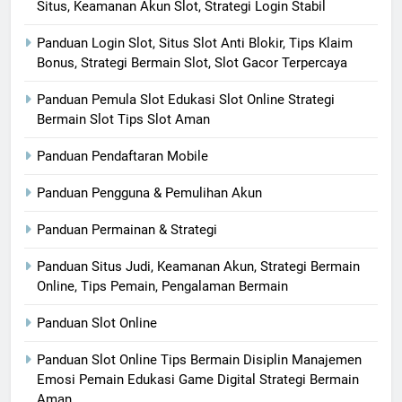
Situs, Keamanan Akun Slot, Strategi Login Stabil
Panduan Login Slot, Situs Slot Anti Blokir, Tips Klaim
Bonus, Strategi Bermain Slot, Slot Gacor Terpercaya
Panduan Pemula Slot Edukasi Slot Online Strategi
Bermain Slot Tips Slot Aman
Panduan Pendaftaran Mobile
Panduan Pengguna & Pemulihan Akun
Panduan Permainan & Strategi
Panduan Situs Judi, Keamanan Akun, Strategi Bermain
Online, Tips Pemain, Pengalaman Bermain
Panduan Slot Online
Panduan Slot Online Tips Bermain Disiplin Manajemen
Emosi Pemain Edukasi Game Digital Strategi Bermain
Aman