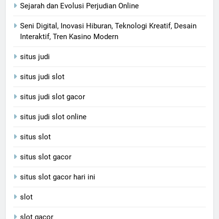
Sejarah dan Evolusi Perjudian Online
Seni Digital, Inovasi Hiburan, Teknologi Kreatif, Desain
Interaktif, Tren Kasino Modern
situs judi
situs judi slot
situs judi slot gacor
situs judi slot online
situs slot
situs slot gacor
situs slot gacor hari ini
slot
slot gacor