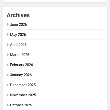
Archives
June 2026
May 2026
April 2026
March 2026
February 2026
January 2026
December 2025
November 2025
October 2025