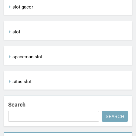
slot gacor
slot
spaceman slot
situs slot
Search
SEARCH