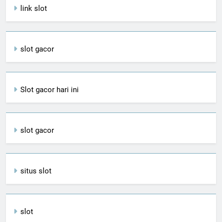
link slot
slot gacor
Slot gacor hari ini
slot gacor
situs slot
slot