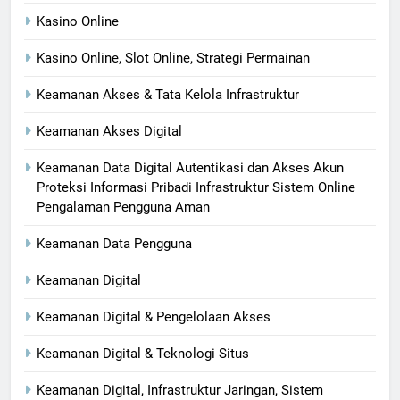
Kasino Online
Kasino Online, Slot Online, Strategi Permainan
Keamanan Akses & Tata Kelola Infrastruktur
Keamanan Akses Digital
Keamanan Data Digital Autentikasi dan Akses Akun
Proteksi Informasi Pribadi Infrastruktur Sistem Online
Pengalaman Pengguna Aman
Keamanan Data Pengguna
Keamanan Digital
Keamanan Digital & Pengelolaan Akses
Keamanan Digital & Teknologi Situs
Keamanan Digital, Infrastruktur Jaringan, Sistem