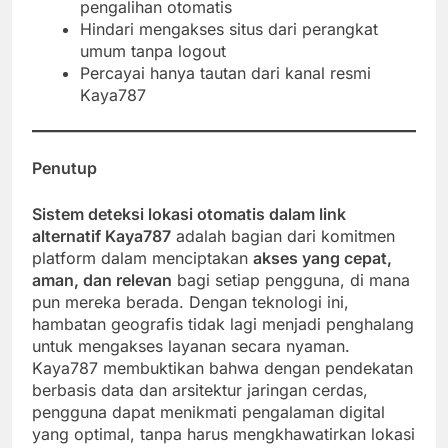
pengalihan otomatis
Hindari mengakses situs dari perangkat
umum tanpa logout
Percayai hanya tautan dari kanal resmi
Kaya787
Penutup
Sistem deteksi lokasi otomatis dalam link
alternatif Kaya787
adalah bagian dari komitmen
platform dalam menciptakan
akses yang cepat,
aman, dan relevan
bagi setiap pengguna, di mana
pun mereka berada. Dengan teknologi ini,
hambatan geografis tidak lagi menjadi penghalang
untuk mengakses layanan secara nyaman.
Kaya787 membuktikan bahwa dengan pendekatan
berbasis data dan arsitektur jaringan cerdas,
pengguna dapat menikmati pengalaman digital
yang optimal, tanpa harus mengkhawatirkan lokasi