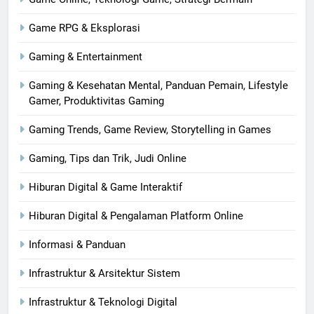
Game RPG & Eksplorasi
Gaming & Entertainment
Gaming & Kesehatan Mental, Panduan Pemain, Lifestyle
Gamer, Produktivitas Gaming
Gaming Trends, Game Review, Storytelling in Games
Gaming, Tips dan Trik, Judi Online
Hiburan Digital & Game Interaktif
Hiburan Digital & Pengalaman Platform Online
Informasi & Panduan
Infrastruktur & Arsitektur Sistem
Infrastruktur & Teknologi Digital