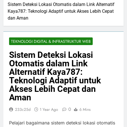
Sistem Deteksi Lokasi Otomatis dalam Link Alternatif
Kaya787: Teknologi Adaptif untuk Akses Lebih Cepat
dan Aman
TEKNOLOGI DIGITAL & INFRASTRUKTUR WEB
Sistem Deteksi Lokasi
Otomatis dalam Link
Alternatif Kaya787:
Teknologi Adaptif untuk
Akses Lebih Cepat dan
Aman
0
233c25d
1 Year Ago
6 Mins
Pelajari bagaimana sistem deteksi lokasi otomatis