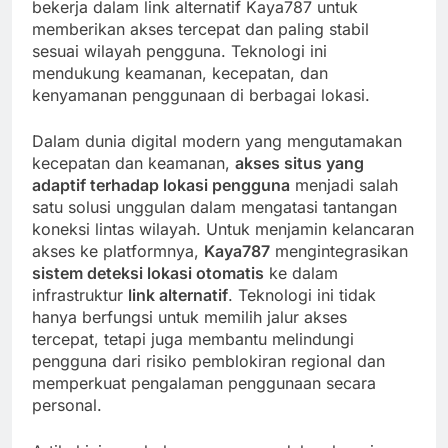
bekerja dalam link alternatif Kaya787 untuk
memberikan akses tercepat dan paling stabil
sesuai wilayah pengguna. Teknologi ini
mendukung keamanan, kecepatan, dan
kenyamanan penggunaan di berbagai lokasi.
Dalam dunia digital modern yang mengutamakan
kecepatan dan keamanan,
akses situs yang
adaptif terhadap lokasi pengguna
menjadi salah
satu solusi unggulan dalam mengatasi tantangan
koneksi lintas wilayah. Untuk menjamin kelancaran
akses ke platformnya,
Kaya787
mengintegrasikan
sistem deteksi lokasi otomatis
ke dalam
infrastruktur
link alternatif
. Teknologi ini tidak
hanya berfungsi untuk memilih jalur akses
tercepat, tetapi juga membantu melindungi
pengguna dari risiko pemblokiran regional dan
memperkuat pengalaman penggunaan secara
personal.