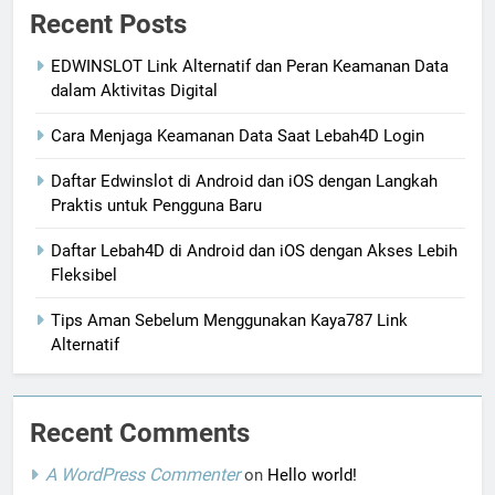
Recent Posts
EDWINSLOT Link Alternatif dan Peran Keamanan Data
dalam Aktivitas Digital
Cara Menjaga Keamanan Data Saat Lebah4D Login
Daftar Edwinslot di Android dan iOS dengan Langkah
Praktis untuk Pengguna Baru
Daftar Lebah4D di Android dan iOS dengan Akses Lebih
Fleksibel
Tips Aman Sebelum Menggunakan Kaya787 Link
Alternatif
Recent Comments
A WordPress Commenter
on
Hello world!