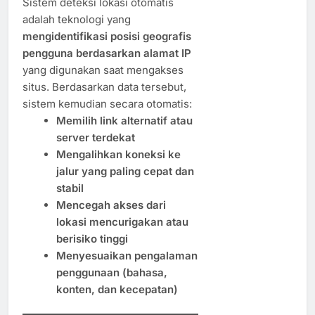
Sistem deteksi lokasi otomatis
adalah teknologi yang
mengidentifikasi posisi geografis
pengguna berdasarkan alamat IP
yang digunakan saat mengakses
situs. Berdasarkan data tersebut,
sistem kemudian secara otomatis:
Memilih link alternatif atau
server terdekat
Mengalihkan koneksi ke
jalur yang paling cepat dan
stabil
Mencegah akses dari
lokasi mencurigakan atau
berisiko tinggi
Menyesuaikan pengalaman
penggunaan (bahasa,
konten, dan kecepatan)