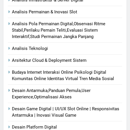
Analisis Permainan & Inovasi Slot
Analisis Pola Permainan Digital,Observasi Ritme
Stabil,Perilaku Pemain Teliti,Evaluasi Sistem
Interaktif,Studi Permainan Jangka Panjang
Analisis Teknologi
Arsitektur Cloud & Deployment Sistem
Budaya Internet Interaksi Online Psikologi Digital
Komunitas Online Identitas Virtual Tren Media Sosial
Desain Antarmuka,Panduan Pemula,User
Experience,Optimalisasi Akses
Desain Game Digital | UI/UX Slot Online | Responsivitas
Antarmuka | Inovasi Visual Game
Desain Platform Digital