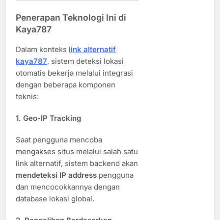
Penerapan Teknologi Ini di
Kaya787
Dalam konteks
link alternatif
kaya787
, sistem deteksi lokasi
otomatis bekerja melalui integrasi
dengan beberapa komponen
teknis:
1.
Geo-IP Tracking
Saat pengguna mencoba
mengakses situs melalui salah satu
link alternatif, sistem backend akan
mendeteksi IP address
pengguna
dan mencocokkannya dengan
database lokasi global.