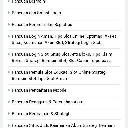
Panduan Bermain
Panduan dan Solusi Login
Panduan Formulir dan Registrasi
Panduan Login Aman, Tips Slot Online, Optimasi Akses
Situs, Keamanan Akun Slot, Strategi Login Stabil
Panduan Login Slot, Situs Slot Anti Blokir, Tips Klaim
Bonus, Strategi Bermain Slot, Slot Gacor Terpercaya
Panduan Pemula Slot Edukasi Slot Online Strategi
Bermain Slot Tips Slot Aman
Panduan Pendaftaran Mobile
Panduan Pengguna & Pemulihan Akun
Panduan Permainan & Strategi
Panduan Situs Judi, Keamanan Akun, Strategi Bermain