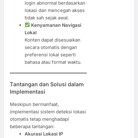
login abnormal berdasarkan
lokasi dan mencegah akses
tidak sah sejak awal.
Kenyamanan Navigasi
Lokal
Konten dapat disesuaikan
secara otomatis dengan
preferensi lokal seperti
bahasa atau format waktu.
Tantangan dan Solusi dalam
Implementasi
Meskipun bermanfaat,
implementasi sistem deteksi lokasi
otomatis tetap menghadapi
beberapa tantangan:
Akurasi Lokasi IP