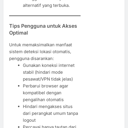
alternatif yang terbuka.
Tips Pengguna untuk Akses
Optimal
Untuk memaksimalkan manfaat
sistem deteksi lokasi otomatis,
pengguna disarankan:
Gunakan koneksi internet
stabil (hindari mode
pesawat/VPN tidak jelas)
Perbarui browser agar
kompatibel dengan
pengalihan otomatis
Hindari mengakses situs
dari perangkat umum tanpa
logout
Percayai hanya tautan dari