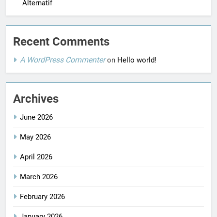
Alternatif
Recent Comments
A WordPress Commenter
on
Hello world!
Archives
June 2026
May 2026
April 2026
March 2026
February 2026
January 2026