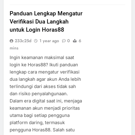
Panduan Lengkap Mengatur
Verifikasi Dua Langkah
untuk Login Horas88
233c25d
1 year ago
0
6
mins
Ingin keamanan maksimal saat
login ke Horas88? Ikuti panduan
lengkap cara mengatur verifikasi
dua langkah agar akun Anda lebih
terlindungi dari akses tidak sah
dan risiko penyalahgunaan.
Dalam era digital saat ini, menjaga
keamanan akun menjadi prioritas
utama bagi setiap pengguna
platform daring, termasuk
pengguna Horas88. Salah satu