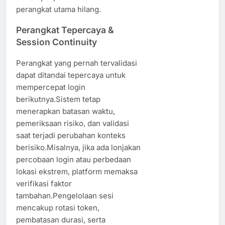
perangkat utama hilang.
Perangkat Tepercaya &
Session Continuity
Perangkat yang pernah tervalidasi
dapat ditandai tepercaya untuk
mempercepat login
berikutnya.Sistem tetap
menerapkan batasan waktu,
pemeriksaan risiko, dan validasi
saat terjadi perubahan konteks
berisiko.Misalnya, jika ada lonjakan
percobaan login atau perbedaan
lokasi ekstrem, platform memaksa
verifikasi faktor
tambahan.Pengelolaan sesi
mencakup rotasi token,
pembatasan durasi, serta