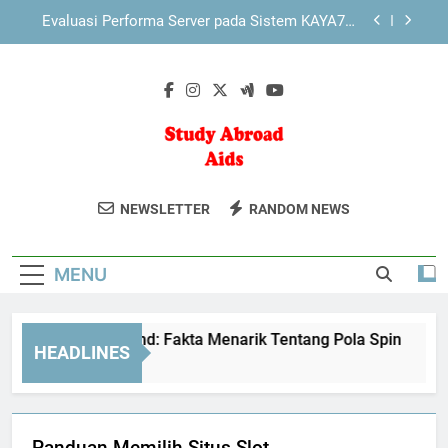
Skip
Inklusivitas Digital: Desain Formulir Daftar
to
Kaya787 yang Ramah Pengguna Difabel
content
Slot dan Distribusi Simbol Acak: Menyingkap
Mekanisme Kemenangan dalam Permainan
Digital
Hello world!
Evaluasi Performa Server pada Sistem KAYA787
LOGIN
Study Abroad
Temukan Panduan Lengkap Untuk
Inklusivitas Digital: Desain Formulir Daftar
NEWSLETTER
RANDOM NEWS
Kaya787 yang Ramah Pengguna Difabel
Aids
Kuliah Di Luar Negeri Di Study Abroad
Slot dan Distribusi Simbol Acak: Menyingkap
Aids. Informasi Beasiswa, Persiapan,
Mekanisme Kemenangan dalam Permainan
MENU
Digital
Dan Tips.
ot Gacor Thailand: Fakta Menarik Tentang Pola Spin
Cha
HEADLINES
 Months Ago
5 Mo
Panduan Memilih Situs Slot