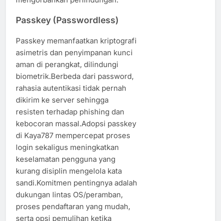
Passkey (Passwordless)
Passkey memanfaatkan kriptografi
asimetris dan penyimpanan kunci
aman di perangkat, dilindungi
biometrik.Berbeda dari password,
rahasia autentikasi tidak pernah
dikirim ke server sehingga
resisten terhadap phishing dan
kebocoran massal.Adopsi passkey
di Kaya787 mempercepat proses
login sekaligus meningkatkan
keselamatan pengguna yang
kurang disiplin mengelola kata
sandi.Komitmen pentingnya adalah
dukungan lintas OS/peramban,
proses pendaftaran yang mudah,
serta opsi pemulihan ketika