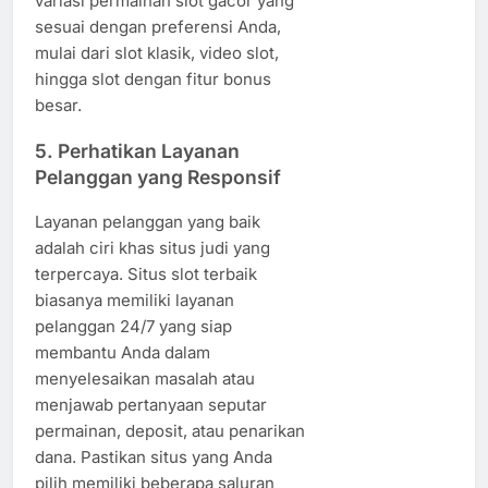
variasi permainan slot gacor yang
sesuai dengan preferensi Anda,
mulai dari slot klasik, video slot,
hingga slot dengan fitur bonus
besar.
5. Perhatikan Layanan
Pelanggan yang Responsif
Layanan pelanggan yang baik
adalah ciri khas situs judi yang
terpercaya. Situs slot terbaik
biasanya memiliki layanan
pelanggan 24/7 yang siap
membantu Anda dalam
menyelesaikan masalah atau
menjawab pertanyaan seputar
permainan, deposit, atau penarikan
dana. Pastikan situs yang Anda
pilih memiliki beberapa saluran