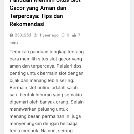
Gacor yang Aman dan
Terpercaya: Tips dan
Rekomendasi
233c25d
1 year ago
0
7
mins
Temukan panduan lengkap tentang
cara memilih situs slot gacor yang
aman dan terpercaya. Pelajari tips
penting untuk bermain slot dengan
bijak dan menang lebih sering.
Bermain slot online adalah salah
satu bentuk hiburan yang semakin
digemari oleh banyak orang. Selain
menawarkan peluang untuk
menang besar, permainan ini juga
menyenangkan dengan berbagai
tema menarik. Namun, seiring