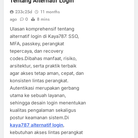
Tentang Alternatif Login
233c25d
11 months
ago
0
8 mins
Ulasan komprehensif tentang
alternatif login di Kaya787: SSO,
MFA, passkey, perangkat
tepercaya, dan recovery
codes.Dibahas manfaat, risiko,
arsitektur, serta praktik terbaik
agar akses tetap aman, cepat, dan
konsisten lintas perangkat.
Autentikasi merupakan gerbang
utama ke sebuah layanan,
sehingga desain login menentukan
kualitas pengalaman sekaligus
postur keamanan sistem.Di
kaya787 alternatif login
,
kebutuhan akses lintas perangkat