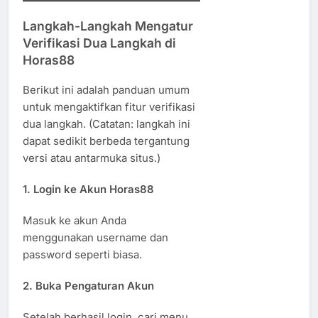
Langkah-Langkah Mengatur
Verifikasi Dua Langkah di
Horas88
Berikut ini adalah panduan umum
untuk mengaktifkan fitur verifikasi
dua langkah. (Catatan: langkah ini
dapat sedikit berbeda tergantung
versi atau antarmuka situs.)
1. Login ke Akun Horas88
Masuk ke akun Anda
menggunakan username dan
password seperti biasa.
2. Buka Pengaturan Akun
Setelah berhasil login, cari menu