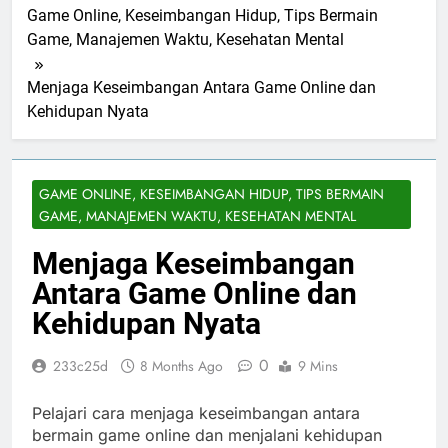
Game Online, Keseimbangan Hidup, Tips Bermain
Game, Manajemen Waktu, Kesehatan Mental
Menjaga Keseimbangan Antara Game Online dan
Kehidupan Nyata
GAME ONLINE, KESEIMBANGAN HIDUP, TIPS BERMAIN
GAME, MANAJEMEN WAKTU, KESEHATAN MENTAL
Menjaga Keseimbangan
Antara Game Online dan
Kehidupan Nyata
0
233c25d
8 Months Ago
9 Mins
Pelajari cara menjaga keseimbangan antara
bermain game online dan menjalani kehidupan