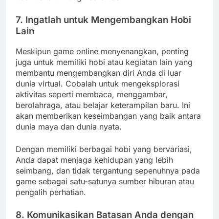
7.
Ingatlah untuk Mengembangkan Hobi
Lain
Meskipun game online menyenangkan, penting
juga untuk memiliki hobi atau kegiatan lain yang
membantu mengembangkan diri Anda di luar
dunia virtual. Cobalah untuk mengeksplorasi
aktivitas seperti membaca, menggambar,
berolahraga, atau belajar keterampilan baru. Ini
akan memberikan keseimbangan yang baik antara
dunia maya dan dunia nyata.
Dengan memiliki berbagai hobi yang bervariasi,
Anda dapat menjaga kehidupan yang lebih
seimbang, dan tidak tergantung sepenuhnya pada
game sebagai satu-satunya sumber hiburan atau
pengalih perhatian.
8.
Komunikasikan Batasan Anda dengan