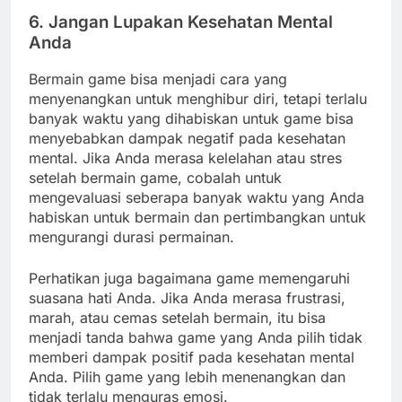
6.
Jangan Lupakan Kesehatan Mental
Anda
Bermain game bisa menjadi cara yang
menyenangkan untuk menghibur diri, tetapi terlalu
banyak waktu yang dihabiskan untuk game bisa
menyebabkan dampak negatif pada kesehatan
mental. Jika Anda merasa kelelahan atau stres
setelah bermain game, cobalah untuk
mengevaluasi seberapa banyak waktu yang Anda
habiskan untuk bermain dan pertimbangkan untuk
mengurangi durasi permainan.
Perhatikan juga bagaimana game memengaruhi
suasana hati Anda. Jika Anda merasa frustrasi,
marah, atau cemas setelah bermain, itu bisa
menjadi tanda bahwa game yang Anda pilih tidak
memberi dampak positif pada kesehatan mental
Anda. Pilih game yang lebih menenangkan dan
tidak terlalu menguras emosi.