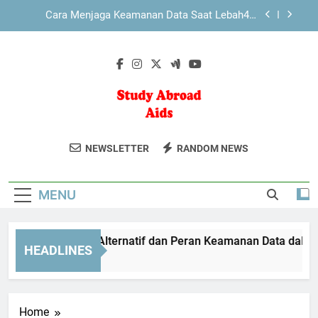
Skip
Daftar Edwinslot di Android dan iOS dengan
to
Langkah Praktis untuk Pengguna Baru
content
Daftar Lebah4D di Android dan iOS dengan Akses
Lebih Fleksibel
EDWINSLOT Link Alternatif dan Peran Keamanan
Data dalam Aktivitas Digital
Cara Menjaga Keamanan Data Saat Lebah4D
Login
Study Abroad
Temukan Panduan Lengkap Untuk
Daftar Edwinslot di Android dan iOS dengan
NEWSLETTER
RANDOM NEWS
Langkah Praktis untuk Pengguna Baru
Aids
Kuliah Di Luar Negeri Di Study Abroad
Daftar Lebah4D di Android dan iOS dengan Akses
Aids. Informasi Beasiswa, Persiapan,
Lebih Fleksibel
MENU
Dan Tips.
WINSLOT Link Alternatif dan Peran Keamanan Data dalam Aktiv
HEADLINES
Month Ago
Home