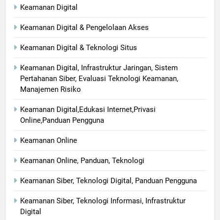
Keamanan Digital
Keamanan Digital & Pengelolaan Akses
Keamanan Digital & Teknologi Situs
Keamanan Digital, Infrastruktur Jaringan, Sistem
Pertahanan Siber, Evaluasi Teknologi Keamanan,
Manajemen Risiko
Keamanan Digital,Edukasi Internet,Privasi
Online,Panduan Pengguna
Keamanan Online
Keamanan Online, Panduan, Teknologi
Keamanan Siber, Teknologi Digital, Panduan Pengguna
Keamanan Siber, Teknologi Informasi, Infrastruktur
Digital