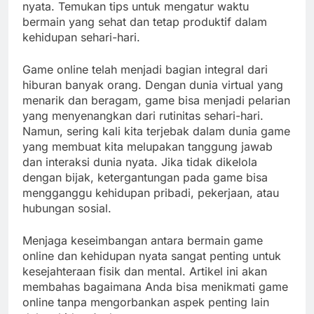
nyata. Temukan tips untuk mengatur waktu
bermain yang sehat dan tetap produktif dalam
kehidupan sehari-hari.
Game online telah menjadi bagian integral dari
hiburan banyak orang. Dengan dunia virtual yang
menarik dan beragam, game bisa menjadi pelarian
yang menyenangkan dari rutinitas sehari-hari.
Namun, sering kali kita terjebak dalam dunia game
yang membuat kita melupakan tanggung jawab
dan interaksi dunia nyata. Jika tidak dikelola
dengan bijak, ketergantungan pada game bisa
mengganggu kehidupan pribadi, pekerjaan, atau
hubungan sosial.
Menjaga keseimbangan antara bermain game
online dan kehidupan nyata sangat penting untuk
kesejahteraan fisik dan mental. Artikel ini akan
membahas bagaimana Anda bisa menikmati game
online tanpa mengorbankan aspek penting lain