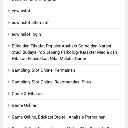
edwinslot
edwinslot alternatif
edwinslot login
Etika dan Filsafat Populer Analisis Game dan Narasi
Studi Budaya Pop Jepang Psikologi Karakter Media dan
Hiburan Pendidikan Nilai Melalui Game
Gambling, Slot Online, Permainan
Gambling, Slot Online, Rekomendasi Situs
Game & Hiburan
Game Online
Game Online, Edukasi Digital, Analisis Permainan