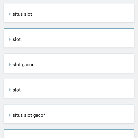
situs slot
slot
slot gacor
slot
situs slot gacor