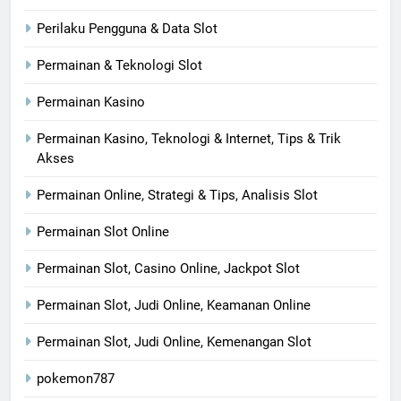
Perilaku Pengguna & Data Slot
Permainan & Teknologi Slot
Permainan Kasino
Permainan Kasino, Teknologi & Internet, Tips & Trik
Akses
Permainan Online, Strategi & Tips, Analisis Slot
Permainan Slot Online
Permainan Slot, Casino Online, Jackpot Slot
Permainan Slot, Judi Online, Keamanan Online
Permainan Slot, Judi Online, Kemenangan Slot
pokemon787