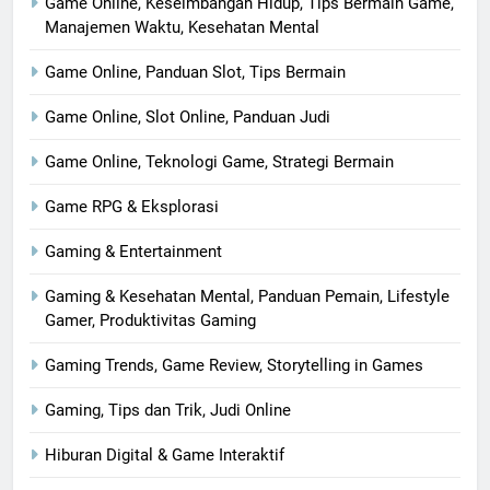
Game Online, Keseimbangan Hidup, Tips Bermain Game,
Manajemen Waktu, Kesehatan Mental
Game Online, Panduan Slot, Tips Bermain
Game Online, Slot Online, Panduan Judi
Game Online, Teknologi Game, Strategi Bermain
Game RPG & Eksplorasi
Gaming & Entertainment
Gaming & Kesehatan Mental, Panduan Pemain, Lifestyle
Gamer, Produktivitas Gaming
Gaming Trends, Game Review, Storytelling in Games
Gaming, Tips dan Trik, Judi Online
Hiburan Digital & Game Interaktif