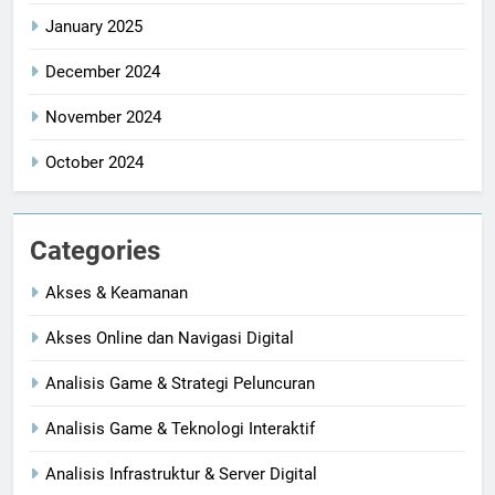
January 2025
December 2024
November 2024
October 2024
Categories
Akses & Keamanan
Akses Online dan Navigasi Digital
Analisis Game & Strategi Peluncuran
Analisis Game & Teknologi Interaktif
Analisis Infrastruktur & Server Digital