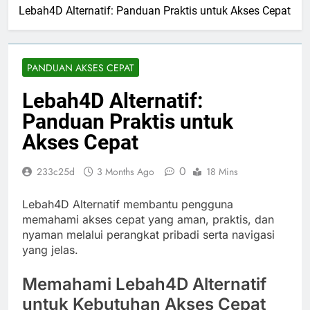
Lebah4D Alternatif: Panduan Praktis untuk Akses Cepat
PANDUAN AKSES CEPAT
Lebah4D Alternatif:
Panduan Praktis untuk
Akses Cepat
0
233c25d
3 Months Ago
18 Mins
Lebah4D Alternatif membantu pengguna
memahami akses cepat yang aman, praktis, dan
nyaman melalui perangkat pribadi serta navigasi
yang jelas.
Memahami Lebah4D Alternatif
untuk Kebutuhan Akses Cepat