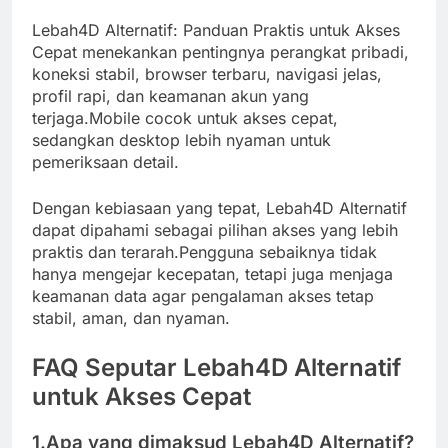
Lebah4D Alternatif: Panduan Praktis untuk Akses
Cepat menekankan pentingnya perangkat pribadi,
koneksi stabil, browser terbaru, navigasi jelas,
profil rapi, dan keamanan akun yang
terjaga.Mobile cocok untuk akses cepat,
sedangkan desktop lebih nyaman untuk
pemeriksaan detail.
Dengan kebiasaan yang tepat, Lebah4D Alternatif
dapat dipahami sebagai pilihan akses yang lebih
praktis dan terarah.Pengguna sebaiknya tidak
hanya mengejar kecepatan, tetapi juga menjaga
keamanan data agar pengalaman akses tetap
stabil, aman, dan nyaman.
FAQ Seputar Lebah4D Alternatif
untuk Akses Cepat
1.Apa yang dimaksud Lebah4D Alternatif?