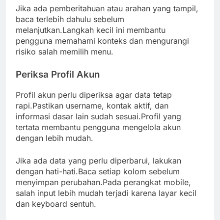
Jika ada pemberitahuan atau arahan yang tampil,
baca terlebih dahulu sebelum
melanjutkan.Langkah kecil ini membantu
pengguna memahami konteks dan mengurangi
risiko salah memilih menu.
Periksa Profil Akun
Profil akun perlu diperiksa agar data tetap
rapi.Pastikan username, kontak aktif, dan
informasi dasar lain sudah sesuai.Profil yang
tertata membantu pengguna mengelola akun
dengan lebih mudah.
Jika ada data yang perlu diperbarui, lakukan
dengan hati-hati.Baca setiap kolom sebelum
menyimpan perubahan.Pada perangkat mobile,
salah input lebih mudah terjadi karena layar kecil
dan keyboard sentuh.