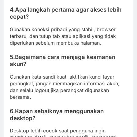
4.Apa langkah pertama agar akses lebih
cepat?
Gunakan koneksi pribadi yang stabil, browser
terbaru, dan tutup tab atau aplikasi yang tidak
diperlukan sebelum membuka halaman.
5.Bagaimana cara menjaga keamanan
akun?
Gunakan kata sandi kuat, aktifkan kunci layar
perangkat, jangan membagikan informasi akun,
dan selalu logout jika perangkat digunakan
bersama.
6.Kapan sebaiknya menggunakan
desktop?
Desktop lebih cocok saat pengguna ingin