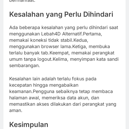
bermanfaat.
Kesalahan yang Perlu Dihindari
Ada beberapa kesalahan yang perlu dihindari saat
menggunakan Lebah4D Alternatif.Pertama,
memakai koneksi tidak stabil.Kedua,
menggunakan browser lama.Ketiga, membuka
terlalu banyak tab.Keempat, memakai perangkat
umum tanpa logout.Kelima, menyimpan kata sandi
sembarangan.
Kesalahan lain adalah terlalu fokus pada
kecepatan hingga mengabaikan
keamanan.Pengguna sebaiknya tetap membaca
halaman awal, memeriksa data akun, dan
memastikan akses dilakukan dari perangkat yang
aman.
Kesimpulan