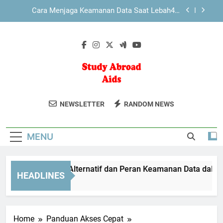
Skip
Daftar Edwinslot di Android dan iOS dengan
to
Langkah Praktis untuk Pengguna Baru
content
Daftar Lebah4D di Android dan iOS dengan Akses
Lebih Fleksibel
EDWINSLOT Link Alternatif dan Peran Keamanan
Data dalam Aktivitas Digital
Cara Menjaga Keamanan Data Saat Lebah4D
Login
Study Abroad
Temukan Panduan Lengkap Untuk
Daftar Edwinslot di Android dan iOS dengan
NEWSLETTER
RANDOM NEWS
Langkah Praktis untuk Pengguna Baru
Aids
Kuliah Di Luar Negeri Di Study Abroad
Daftar Lebah4D di Android dan iOS dengan Akses
Aids. Informasi Beasiswa, Persiapan,
Lebih Fleksibel
MENU
Dan Tips.
WINSLOT Link Alternatif dan Peran Keamanan Data dalam Aktiv
HEADLINES
Month Ago
Home
Panduan Akses Cepat