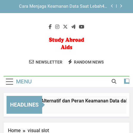
Skip
Daftar Edwinslot di Android dan iOS dengan
to
Langkah Praktis untuk Pengguna Baru
content
Daftar Lebah4D di Android dan iOS dengan Akses
Lebih Fleksibel
EDWINSLOT Link Alternatif dan Peran Keamanan
Data dalam Aktivitas Digital
Cara Menjaga Keamanan Data Saat Lebah4D
Login
Study Abroad
Temukan Panduan Lengkap Untuk
Daftar Edwinslot di Android dan iOS dengan
NEWSLETTER
RANDOM NEWS
Langkah Praktis untuk Pengguna Baru
Aids
Kuliah Di Luar Negeri Di Study Abroad
Daftar Lebah4D di Android dan iOS dengan Akses
Aids. Informasi Beasiswa, Persiapan,
Lebih Fleksibel
MENU
Dan Tips.
WINSLOT Link Alternatif dan Peran Keamanan Data dalam Aktiv
HEADLINES
Month Ago
Home
visual slot