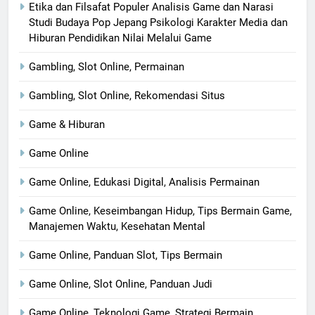
Etika dan Filsafat Populer Analisis Game dan Narasi
Studi Budaya Pop Jepang Psikologi Karakter Media dan
Hiburan Pendidikan Nilai Melalui Game
Gambling, Slot Online, Permainan
Gambling, Slot Online, Rekomendasi Situs
Game & Hiburan
Game Online
Game Online, Edukasi Digital, Analisis Permainan
Game Online, Keseimbangan Hidup, Tips Bermain Game,
Manajemen Waktu, Kesehatan Mental
Game Online, Panduan Slot, Tips Bermain
Game Online, Slot Online, Panduan Judi
Game Online, Teknologi Game, Strategi Bermain