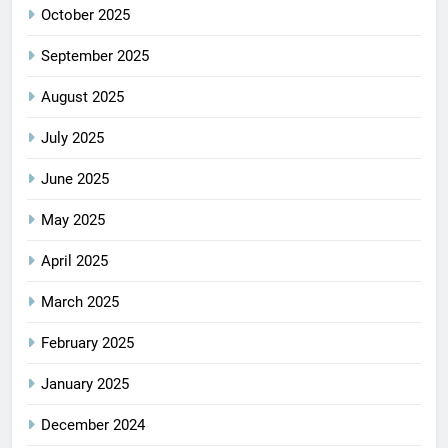
October 2025
September 2025
August 2025
July 2025
June 2025
May 2025
April 2025
March 2025
February 2025
January 2025
December 2024