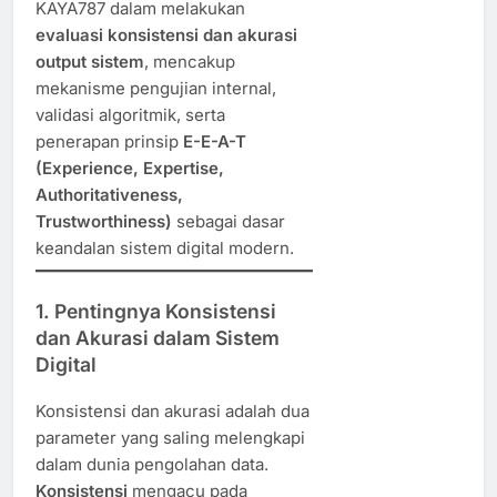
KAYA787 dalam melakukan
evaluasi konsistensi dan akurasi
output sistem
, mencakup
mekanisme pengujian internal,
validasi algoritmik, serta
penerapan prinsip
E-E-A-T
(Experience, Expertise,
Authoritativeness,
Trustworthiness)
sebagai dasar
keandalan sistem digital modern.
1. Pentingnya Konsistensi
dan Akurasi dalam Sistem
Digital
Konsistensi dan akurasi adalah dua
parameter yang saling melengkapi
dalam dunia pengolahan data.
Konsistensi
mengacu pada