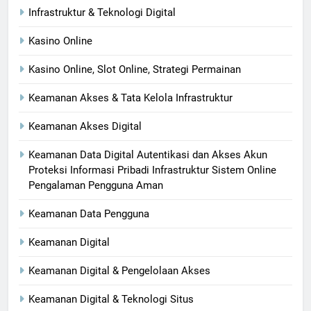
Infrastruktur & Teknologi Digital
Kasino Online
Kasino Online, Slot Online, Strategi Permainan
Keamanan Akses & Tata Kelola Infrastruktur
Keamanan Akses Digital
Keamanan Data Digital Autentikasi dan Akses Akun
Proteksi Informasi Pribadi Infrastruktur Sistem Online
Pengalaman Pengguna Aman
Keamanan Data Pengguna
Keamanan Digital
Keamanan Digital & Pengelolaan Akses
Keamanan Digital & Teknologi Situs