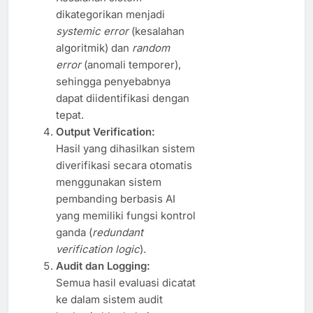
dikategorikan menjadi
systemic error
(kesalahan
algoritmik) dan
random
error
(anomali temporer),
sehingga penyebabnya
dapat diidentifikasi dengan
tepat.
Output Verification:
Hasil yang dihasilkan sistem
diverifikasi secara otomatis
menggunakan sistem
pembanding berbasis AI
yang memiliki fungsi kontrol
ganda (
redundant
verification logic
).
Audit dan Logging:
Semua hasil evaluasi dicatat
ke dalam sistem audit