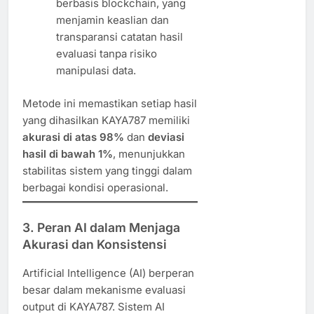
berbasis blockchain, yang
menjamin keaslian dan
transparansi catatan hasil
evaluasi tanpa risiko
manipulasi data.
Metode ini memastikan setiap hasil
yang dihasilkan KAYA787 memiliki
akurasi di atas 98%
dan
deviasi
hasil di bawah 1%
, menunjukkan
stabilitas sistem yang tinggi dalam
berbagai kondisi operasional.
3. Peran AI dalam Menjaga
Akurasi dan Konsistensi
Artificial Intelligence (AI) berperan
besar dalam mekanisme evaluasi
output di KAYA787. Sistem AI