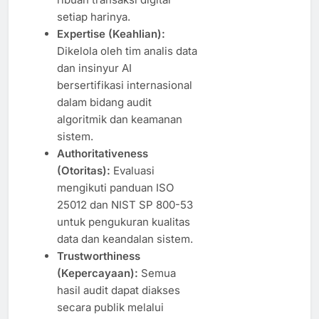
setiap harinya.
Expertise (Keahlian):
Dikelola oleh tim analis data
dan insinyur AI
bersertifikasi internasional
dalam bidang audit
algoritmik dan keamanan
sistem.
Authoritativeness
(Otoritas):
Evaluasi
mengikuti panduan ISO
25012 dan NIST SP 800-53
untuk pengukuran kualitas
data dan keandalan sistem.
Trustworthiness
(Kepercayaan):
Semua
hasil audit dapat diakses
secara publik melalui