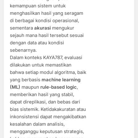
kemampuan sistem untuk
menghasilkan hasil yang seragam
di berbagai kondisi operasional,
sementara
akurasi
mengukur
sejauh mana hasil tersebut sesuai
dengan data atau kondisi
sebenarnya.
Dalam konteks KAYA787, evaluasi
dilakukan untuk memastikan
bahwa setiap modul algoritma, baik
yang berbasis
machine learning
(ML)
maupun
rule-based logic
,
memberikan hasil yang stabil,
dapat direplikasi, dan bebas dari
bias sistemik. Ketidakakuratan atau
inkonsistensi dapat mengakibatkan
kesalahan dalam analisis,
mengganggu keputusan strategis,