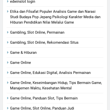
edwinslot login
Etika dan Filsafat Populer Analisis Game dan Narasi
Studi Budaya Pop Jepang Psikologi Karakter Media dan
Hiburan Pendidikan Nilai Melalui Game
Gambling, Slot Online, Permainan
Gambling, Slot Online, Rekomendasi Situs
Game & Hiburan
Game Online
Game Online, Edukasi Digital, Analisis Permainan
Game Online, Keseimbangan Hidup, Tips Bermain Game,
Manajemen Waktu, Kesehatan Mental
Game Online, Panduan Slot, Tips Bermain
Game Online, Slot Online, Panduan Judi