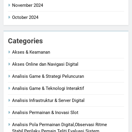
November 2024
October 2024
Categories
Akses & Keamanan
Akses Online dan Navigasi Digital
Analisis Game & Strategi Peluncuran
Analisis Game & Teknologi Interaktif
Analisis Infrastruktur & Server Digital
Analisis Permainan & Inovasi Slot
Analisis Pola Permainan Digital,Observasi Ritme
Stabil,Perilaku Pemain Teliti,Evaluasi Sistem