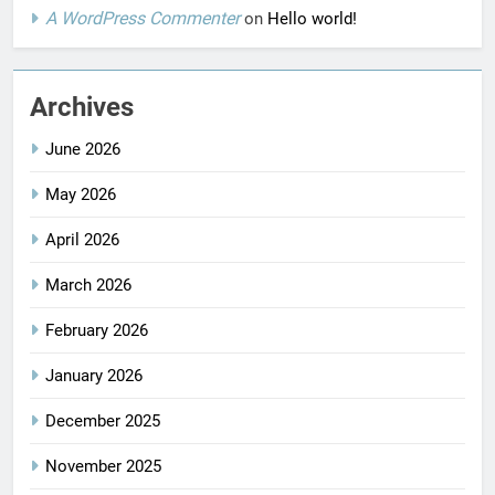
A WordPress Commenter
on
Hello world!
Archives
June 2026
May 2026
April 2026
March 2026
February 2026
January 2026
December 2025
November 2025