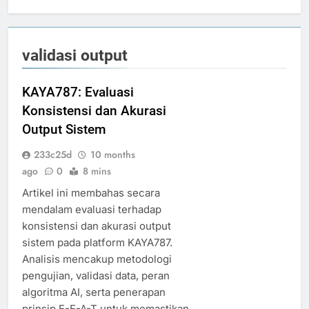
validasi output
KAYA787: Evaluasi
Konsistensi dan Akurasi
Output Sistem
233c25d
10 months
ago
0
8 mins
Artikel ini membahas secara
mendalam evaluasi terhadap
konsistensi dan akurasi output
sistem pada platform KAYA787.
Analisis mencakup metodologi
pengujian, validasi data, peran
algoritma AI, serta penerapan
prinsip E-E-A-T untuk memastikan