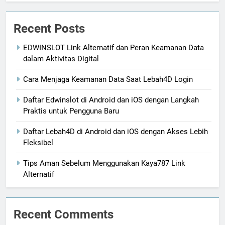
Recent Posts
EDWINSLOT Link Alternatif dan Peran Keamanan Data
dalam Aktivitas Digital
Cara Menjaga Keamanan Data Saat Lebah4D Login
Daftar Edwinslot di Android dan iOS dengan Langkah
Praktis untuk Pengguna Baru
Daftar Lebah4D di Android dan iOS dengan Akses Lebih
Fleksibel
Tips Aman Sebelum Menggunakan Kaya787 Link
Alternatif
Recent Comments