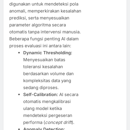
digunakan untuk mendeteksi pola
anomali, memperkirakan kesalahan
prediksi, serta menyesuaikan
parameter algoritma secara
otomatis tanpa intervensi manusia.
Beberapa fungsi penting AI dalam
proses evaluasi ini antara lain:
Dynamic Thresholding:
Menyesuaikan batas
toleransi kesalahan
berdasarkan volume dan
kompleksitas data yang
sedang diproses.
Self-Calibration:
AI secara
otomatis mengkalibrasi
ulang model ketika
mendeteksi pergeseran
performa (
concept drift
).
Anomaly Detection: