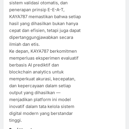
sistem validasi otomatis, dan
penerapan prinsip E-E-A-T,
KAYA787 memastikan bahwa setiap
hasil yang dihasilkan bukan hanya
cepat dan efisien, tetapi juga dapat
dipertanggungjawabkan secara
ilmiah dan etis.
Ke depan, KAYA787 berkomitmen
memperluas eksperimen evaluatif
berbasis AI prediktif dan
blockchain analytics untuk
memperkuat akurasi, kecepatan,
dan kepercayaan dalam setiap
output yang dihasilkan —
menjadikan platform ini model
inovatif dalam tata kelola sistem
digital modern yang berstandar
tinggi.