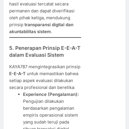
hasil evaluasi tercatat secara
permanen dan dapat diverifikasi
oleh pihak ketiga, mendukung
prinsip
transparansi digital dan
akuntabilitas sistem
.
5. Penerapan Prinsip E-E-A-T
dalam Evaluasi Sistem
KAYA787 mengintegrasikan prinsip
E-E-A-T
untuk memastikan bahwa
setiap aspek evaluasi dilakukan
secara profesional dan beretika:
Experience (Pengalaman):
Pengujian dilakukan
berdasarkan pengalaman
empiris operasional sistem
yang sudah teruji pada
ribuan transaksi digital