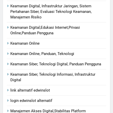
Keamanan Digital, Infrastruktur Jaringan, Sistem
Pertahanan Siber, Evaluasi Teknologi Keamanan,
Manajemen Risiko
Keamanan Digital,Edukasi Internet,Privasi
Online,Panduan Pengguna
Keamanan Online
Keamanan Online, Panduan, Teknologi
Keamanan Siber, Teknologi Digital, Panduan Pengguna
Keamanan Siber, Teknologi Informasi, Infrastruktur
Digital
link alternatif edwinslot
login edwinslot alternatif
Manajemen Akses Digital,Stabilitas Platform