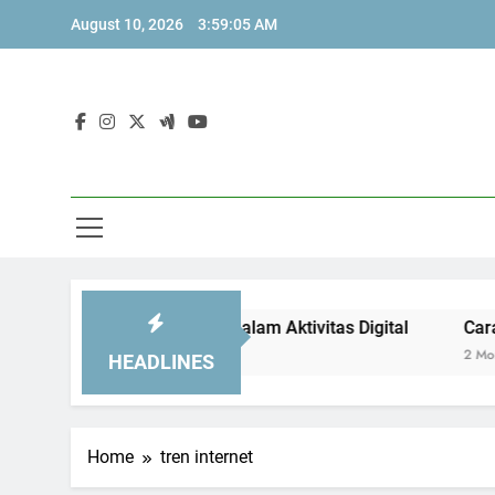
Skip
August 10, 2026
3:59:06 AM
to
content
Stu
Temukan Pa
 Keamanan Data dalam Aktivitas Digital
Cara Menjaga K
2 Months Ago
HEADLINES
Home
tren internet