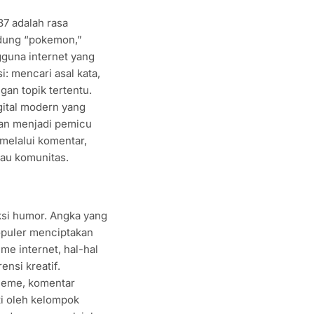
7 adalah rasa
andung “pokemon,”
guna internet yang
: mencari asal kata,
n topik tertentu.
gital modern yang
an menjadi pemicu
 melalui komentar,
tau komunitas.
si humor. Angka yang
puler menciptakan
e internet, hal-hal
nsi kreatif.
meme, komentar
i oleh kelompok