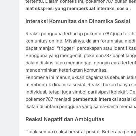
tertentu. Dalam konteks ini, pokemon787 bukan se
alat ekspresi yang memperkuat interaksi sosial
.
Interaksi Komunitas dan Dinamika Sosial
Reaksi pengguna terhadap pokemon787 juga terlihat
komunitas online. Misalnya, dalam forum atau media s
dapat menjadi “trigger” percakapan atau identifika
Pengguna yang mengenali pokemon787 dapat lang
dalam diskusi atau menanggapi dengan cara terten
mencerminkan keterikatan komunitas.
Fenomena ini menunjukkan bagaimana sebuah istila
membentuk dinamika sosial. Reaksi bukan hanya s
individual, tetapi juga simbol partisipasi kolektif. De
pokemon787 menjadi
pembentuk interaksi sosial di
ikatan di antara pengguna yang sama-sama memaha
Reaksi Negatif dan Ambiguitas
Tidak semua reaksi bersifat positif. Beberapa pe