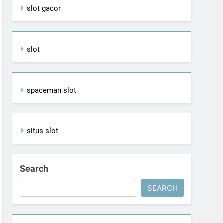
slot gacor
slot
spaceman slot
situs slot
Search
SEARCH