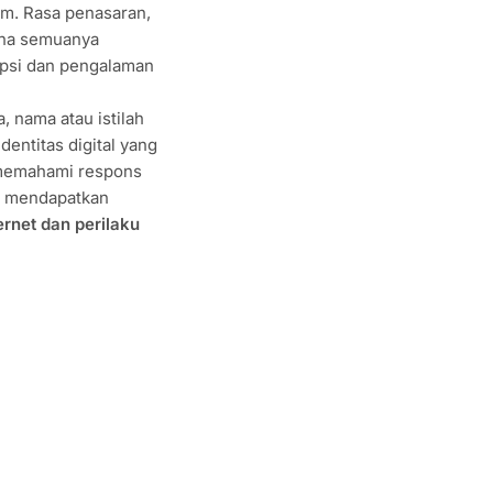
am. Rasa penasaran,
kna semuanya
psi dan pengalaman
 nama atau istilah
dentitas digital yang
n memahami respons
ta mendapatkan
rnet dan perilaku