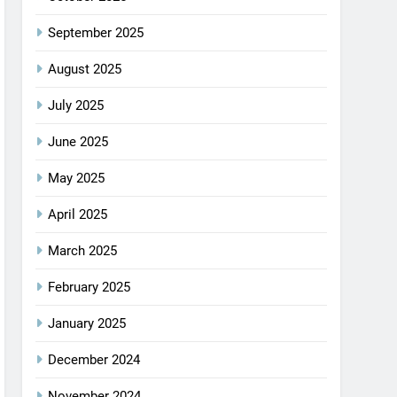
September 2025
August 2025
July 2025
June 2025
May 2025
April 2025
March 2025
February 2025
January 2025
December 2024
November 2024