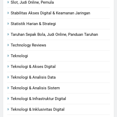
Slot, Judi Online, Pemula
Stabilitas Akses Digital & Keamanan Jaringan
Statistik Harian & Strategi
Taruhan Sepak Bola, Judi Online, Panduan Taruhan
Technology Reviews
Teknologi
Teknologi & Akses Digital
Teknologi & Analisis Data
Teknologi & Analisis Sistem
Teknologi & Infrastruktur Digital
Teknologi & Inklusivitas Digital