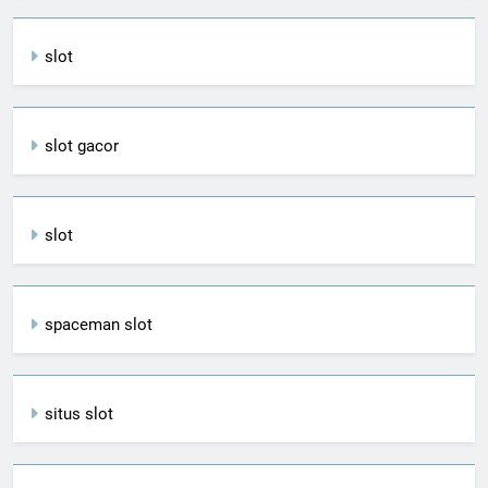
slot
slot gacor
slot
spaceman slot
situs slot