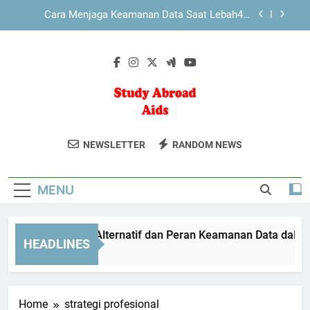
Skip
Daftar Edwinslot di Android dan iOS dengan
to
Langkah Praktis untuk Pengguna Baru
content
Daftar Lebah4D di Android dan iOS dengan Akses
Lebih Fleksibel
EDWINSLOT Link Alternatif dan Peran Keamanan
Data dalam Aktivitas Digital
Cara Menjaga Keamanan Data Saat Lebah4D
Login
Study Abroad
Temukan Panduan Lengkap Untuk
Daftar Edwinslot di Android dan iOS dengan
NEWSLETTER
RANDOM NEWS
Langkah Praktis untuk Pengguna Baru
Aids
Kuliah Di Luar Negeri Di Study Abroad
Daftar Lebah4D di Android dan iOS dengan Akses
Aids. Informasi Beasiswa, Persiapan,
Lebih Fleksibel
MENU
Dan Tips.
WINSLOT Link Alternatif dan Peran Keamanan Data dalam Aktiv
HEADLINES
Month Ago
Home
strategi profesional