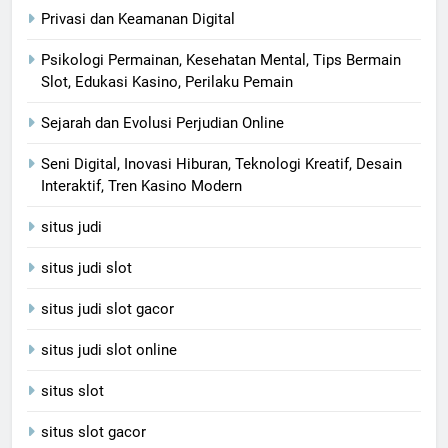
Privasi dan Keamanan Digital
Psikologi Permainan, Kesehatan Mental, Tips Bermain
Slot, Edukasi Kasino, Perilaku Pemain
Sejarah dan Evolusi Perjudian Online
Seni Digital, Inovasi Hiburan, Teknologi Kreatif, Desain
Interaktif, Tren Kasino Modern
situs judi
situs judi slot
situs judi slot gacor
situs judi slot online
situs slot
situs slot gacor