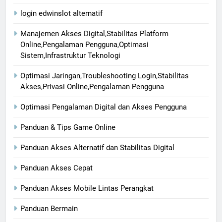
login edwinslot alternatif
Manajemen Akses Digital,Stabilitas Platform
Online,Pengalaman Pengguna,Optimasi
Sistem,Infrastruktur Teknologi
Optimasi Jaringan,Troubleshooting Login,Stabilitas
Akses,Privasi Online,Pengalaman Pengguna
Optimasi Pengalaman Digital dan Akses Pengguna
Panduan & Tips Game Online
Panduan Akses Alternatif dan Stabilitas Digital
Panduan Akses Cepat
Panduan Akses Mobile Lintas Perangkat
Panduan Bermain