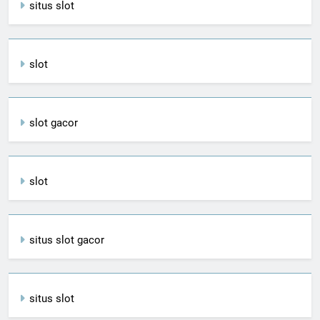
situs slot
slot
slot gacor
slot
situs slot gacor
situs slot