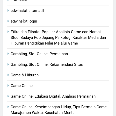
edwinslot alternatif
edwinslot login
Etika dan Filsafat Populer Analisis Game dan Narasi
Studi Budaya Pop Jepang Psikologi Karakter Media dan
Hiburan Pendidikan Nilai Melalui Game
Gambling, Slot Online, Permainan
Gambling, Slot Online, Rekomendasi Situs
Game & Hiburan
Game Online
Game Online, Edukasi Digital, Analisis Permainan
Game Online, Keseimbangan Hidup, Tips Bermain Game,
Manajemen Waktu, Kesehatan Mental