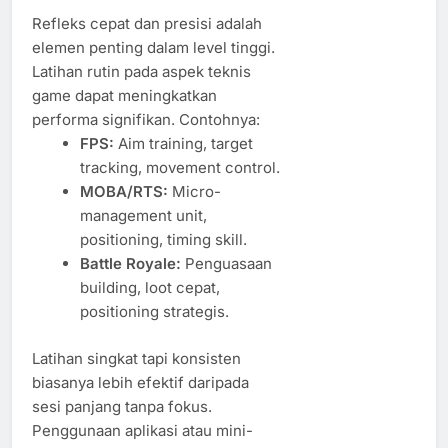
Refleks cepat dan presisi adalah
elemen penting dalam level tinggi.
Latihan rutin pada aspek teknis
game dapat meningkatkan
performa signifikan. Contohnya:
FPS:
Aim training, target
tracking, movement control.
MOBA/RTS:
Micro-
management unit,
positioning, timing skill.
Battle Royale:
Penguasaan
building, loot cepat,
positioning strategis.
Latihan singkat tapi konsisten
biasanya lebih efektif daripada
sesi panjang tanpa fokus.
Penggunaan aplikasi atau mini-