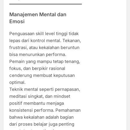
Manajemen Mental dan
Emosi
Penguasaan skill level tinggi tidak
lepas dari kontrol mental. Tekanan,
frustrasi, atau kekalahan beruntun
bisa menurunkan performa.
Pemain yang mampu tetap tenang,
fokus, dan berpikir rasional
cenderung membuat keputusan
optimal.
Teknik mental seperti pernapasan,
meditasi singkat, dan mindset
positif membantu menjaga
konsistensi performa. Pemahaman
bahwa kekalahan adalah bagian
dari proses belajar juga penting