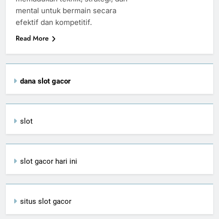
mental untuk bermain secara
efektif dan kompetitif.
Read More
dana slot gacor
slot
slot gacor hari ini
situs slot gacor