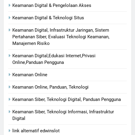
Keamanan Digital & Pengelolaan Akses
Keamanan Digital & Teknologi Situs
Keamanan Digital, Infrastruktur Jaringan, Sistem
Pertahanan Siber, Evaluasi Teknologi Keamanan,
Manajemen Risiko
Keamanan Digital,Edukasi Internet,Privasi
Online,Panduan Pengguna
Keamanan Online
Keamanan Online, Panduan, Teknologi
Keamanan Siber, Teknologi Digital, Panduan Pengguna
Keamanan Siber, Teknologi Informasi, Infrastruktur
Digital
link alternatif edwinslot