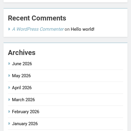
Recent Comments
A WordPress Commenter
on
Hello world!
Archives
June 2026
May 2026
April 2026
March 2026
February 2026
January 2026