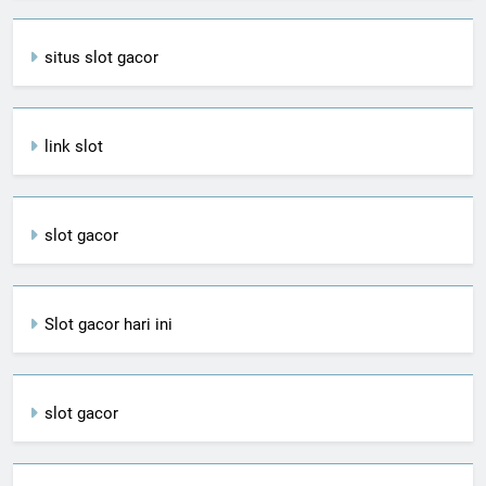
situs slot gacor
link slot
slot gacor
Slot gacor hari ini
slot gacor