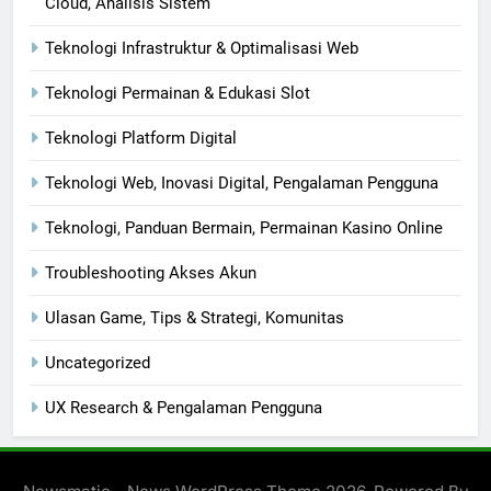
Cloud, Analisis Sistem
Teknologi Infrastruktur & Optimalisasi Web
Teknologi Permainan & Edukasi Slot
Teknologi Platform Digital
Teknologi Web, Inovasi Digital, Pengalaman Pengguna
Teknologi, Panduan Bermain, Permainan Kasino Online
Troubleshooting Akses Akun
Ulasan Game, Tips & Strategi, Komunitas
Uncategorized
UX Research & Pengalaman Pengguna