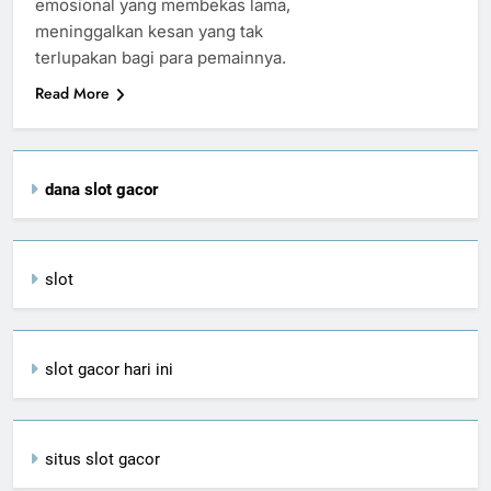
emosional yang membekas lama,
meninggalkan kesan yang tak
terlupakan bagi para pemainnya.
Read More
dana slot gacor
slot
slot gacor hari ini
situs slot gacor