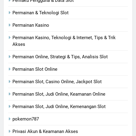
Perilaku Pengguna & Data Slot
Permainan & Teknologi Slot
Permainan Kasino
Permainan Kasino, Teknologi & Internet, Tips & Trik
Akses
Permainan Online, Strategi & Tips, Analisis Slot
Permainan Slot Online
Permainan Slot, Casino Online, Jackpot Slot
Permainan Slot, Judi Online, Keamanan Online
Permainan Slot, Judi Online, Kemenangan Slot
pokemon787
Privasi Akun & Keamanan Akses