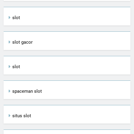
slot
slot gacor
slot
spaceman slot
situs slot