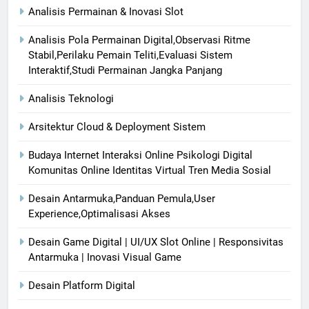
Analisis Permainan & Inovasi Slot
Analisis Pola Permainan Digital,Observasi Ritme
Stabil,Perilaku Pemain Teliti,Evaluasi Sistem
Interaktif,Studi Permainan Jangka Panjang
Analisis Teknologi
Arsitektur Cloud & Deployment Sistem
Budaya Internet Interaksi Online Psikologi Digital
Komunitas Online Identitas Virtual Tren Media Sosial
Desain Antarmuka,Panduan Pemula,User
Experience,Optimalisasi Akses
Desain Game Digital | UI/UX Slot Online | Responsivitas
Antarmuka | Inovasi Visual Game
Desain Platform Digital