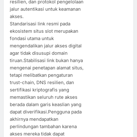
resilien, dan protokol pengelolaan
jalur autentikasi untuk keamanan
akses.
Standarisasi link resmi pada
ekosistem situs slot merupakan
fondasi utama untuk
mengendalikan jalur akses digital
agar tidak disusupi domain
tiruan.Stabilisasi link bukan hanya
mengenai penetapan alamat situs,
tetapi melibatkan pengaturan
trust-chain, DNS resilien, dan
sertifikasi kriptografis yang
memastikan seluruh rute akses
berada dalam garis keaslian yang
dapat diverifikasi.Pengguna pada
akhirnya mendapatkan
perlindungan tambahan karena
akses mereka tidak dapat