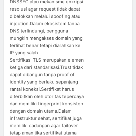
DNSSEC atau mekanisme enkripsi
resolusi agar request tidak dapat
dibelokkan melalui spoofing atau
injection.Dalam ekosistem tanpa
DNS terlindungi, pengguna
mungkin mengakses domain yang
terlihat benar tetapi diarahkan ke
IP yang salah
Sertifikasi TLS merupakan elemen
ketiga dari standarisasi.Trust tidak
dapat dibangun tanpa proof of
identity yang berlaku sepanjang
rantai koneksi.Sertifikat harus
diterbitkan oleh otoritas tepercaya
dan memiliki fingerprint konsisten
dengan domain utama.Dalam
infrastruktur sehat, sertifikat juga
memiliki cadangan agar failover
tetap aman jika sertifikat utama