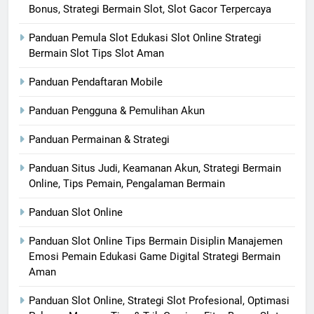
Bonus, Strategi Bermain Slot, Slot Gacor Terpercaya
Panduan Pemula Slot Edukasi Slot Online Strategi
Bermain Slot Tips Slot Aman
Panduan Pendaftaran Mobile
Panduan Pengguna & Pemulihan Akun
Panduan Permainan & Strategi
Panduan Situs Judi, Keamanan Akun, Strategi Bermain
Online, Tips Pemain, Pengalaman Bermain
Panduan Slot Online
Panduan Slot Online Tips Bermain Disiplin Manajemen
Emosi Pemain Edukasi Game Digital Strategi Bermain
Aman
Panduan Slot Online, Strategi Slot Profesional, Optimasi