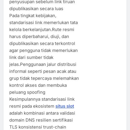
penyusupan sebelum link tiruan
dipublikasikan secara luas
Pada tingkat kebijakan,
standarisasi link memerlukan tata
kelola berkelanjutan.Rute resmi
harus diperbaharui, diuji, dan
dipublikasikan secara terkontrol
agar pengguna tidak memerlukan
link dari sumber tidak
jelas.Penggunaan jalur distribusi
informal seperti pesan acak atau
grup tidak tepercaya melemahkan
kontrol akses dan membuka
peluang spoofing
Kesimpulannya standarisasi link
resmi pada ekosistem
situs slot
adalah kombinasi antara validasi
domain DNS resilien sertifikasi
TLS konsistensi trust-chain