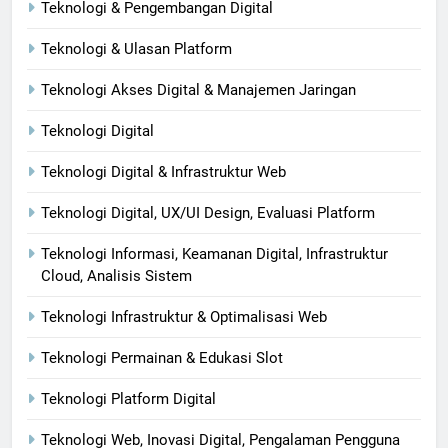
Teknologi & Pengembangan Digital
Teknologi & Ulasan Platform
Teknologi Akses Digital & Manajemen Jaringan
Teknologi Digital
Teknologi Digital & Infrastruktur Web
Teknologi Digital, UX/UI Design, Evaluasi Platform
Teknologi Informasi, Keamanan Digital, Infrastruktur
Cloud, Analisis Sistem
Teknologi Infrastruktur & Optimalisasi Web
Teknologi Permainan & Edukasi Slot
Teknologi Platform Digital
Teknologi Web, Inovasi Digital, Pengalaman Pengguna