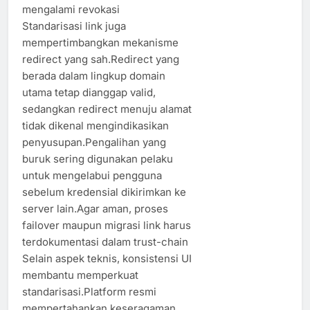
mengalami revokasi
Standarisasi link juga
mempertimbangkan mekanisme
redirect yang sah.Redirect yang
berada dalam lingkup domain
utama tetap dianggap valid,
sedangkan redirect menuju alamat
tidak dikenal mengindikasikan
penyusupan.Pengalihan yang
buruk sering digunakan pelaku
untuk mengelabui pengguna
sebelum kredensial dikirimkan ke
server lain.Agar aman, proses
failover maupun migrasi link harus
terdokumentasi dalam trust-chain
Selain aspek teknis, konsistensi UI
membantu memperkuat
standarisasi.Platform resmi
mempertahankan keseragaman