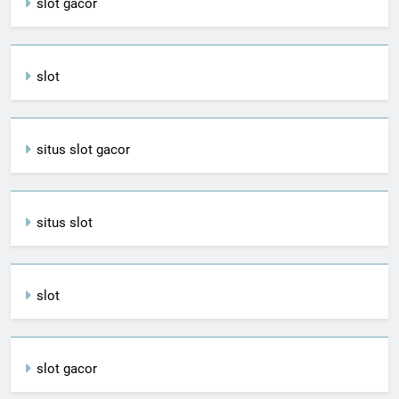
slot gacor
slot
situs slot gacor
situs slot
slot
slot gacor