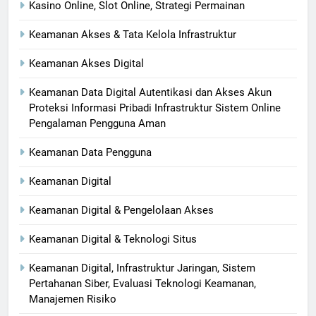
Kasino Online, Slot Online, Strategi Permainan
Keamanan Akses & Tata Kelola Infrastruktur
Keamanan Akses Digital
Keamanan Data Digital Autentikasi dan Akses Akun
Proteksi Informasi Pribadi Infrastruktur Sistem Online
Pengalaman Pengguna Aman
Keamanan Data Pengguna
Keamanan Digital
Keamanan Digital & Pengelolaan Akses
Keamanan Digital & Teknologi Situs
Keamanan Digital, Infrastruktur Jaringan, Sistem
Pertahanan Siber, Evaluasi Teknologi Keamanan,
Manajemen Risiko