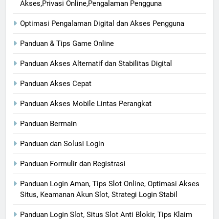
Akses,Privasi Online,Pengalaman Pengguna
Optimasi Pengalaman Digital dan Akses Pengguna
Panduan & Tips Game Online
Panduan Akses Alternatif dan Stabilitas Digital
Panduan Akses Cepat
Panduan Akses Mobile Lintas Perangkat
Panduan Bermain
Panduan dan Solusi Login
Panduan Formulir dan Registrasi
Panduan Login Aman, Tips Slot Online, Optimasi Akses
Situs, Keamanan Akun Slot, Strategi Login Stabil
Panduan Login Slot, Situs Slot Anti Blokir, Tips Klaim