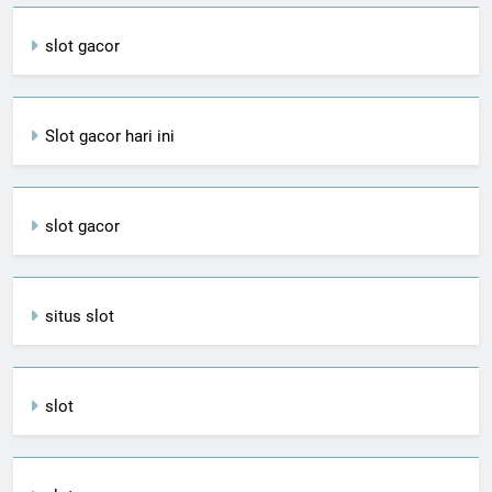
slot gacor
Slot gacor hari ini
slot gacor
situs slot
slot