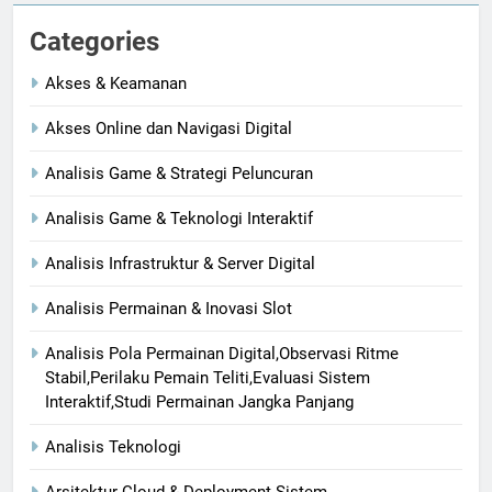
Categories
Akses & Keamanan
Akses Online dan Navigasi Digital
Analisis Game & Strategi Peluncuran
Analisis Game & Teknologi Interaktif
Analisis Infrastruktur & Server Digital
Analisis Permainan & Inovasi Slot
Analisis Pola Permainan Digital,Observasi Ritme
Stabil,Perilaku Pemain Teliti,Evaluasi Sistem
Interaktif,Studi Permainan Jangka Panjang
Analisis Teknologi
Arsitektur Cloud & Deployment Sistem