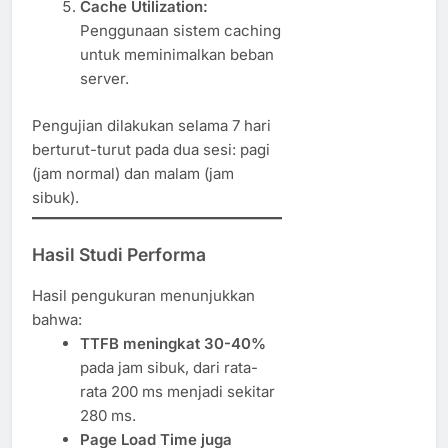
Cache Utilization:
Penggunaan sistem caching
untuk meminimalkan beban
server.
Pengujian dilakukan selama 7 hari
berturut-turut pada dua sesi: pagi
(jam normal) dan malam (jam
sibuk).
Hasil Studi Performa
Hasil pengukuran menunjukkan
bahwa:
TTFB meningkat 30-40%
pada jam sibuk, dari rata-
rata 200 ms menjadi sekitar
280 ms.
Page Load Time juga