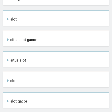
slot
situs slot gacor
situs slot
slot
slot gacor