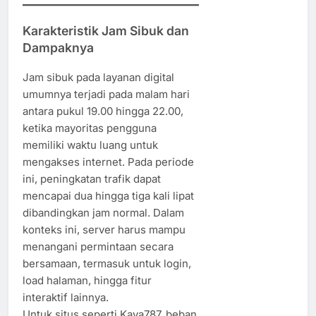
Karakteristik Jam Sibuk dan
Dampaknya
Jam sibuk pada layanan digital
umumnya terjadi pada malam hari
antara pukul 19.00 hingga 22.00,
ketika mayoritas pengguna
memiliki waktu luang untuk
mengakses internet. Pada periode
ini, peningkatan trafik dapat
mencapai dua hingga tiga kali lipat
dibandingkan jam normal. Dalam
konteks ini, server harus mampu
menangani permintaan secara
bersamaan, termasuk untuk login,
load halaman, hingga fitur
interaktif lainnya.
Untuk situs seperti Kaya787, beban