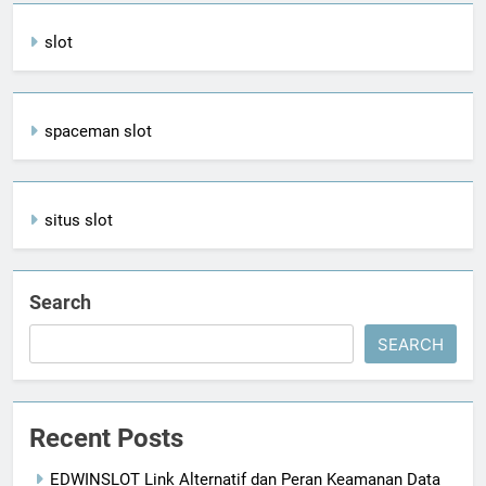
slot
spaceman slot
situs slot
Search
SEARCH
Recent Posts
EDWINSLOT Link Alternatif dan Peran Keamanan Data