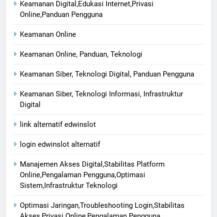
Keamanan Digital,Edukasi Internet,Privasi
Online,Panduan Pengguna
Keamanan Online
Keamanan Online, Panduan, Teknologi
Keamanan Siber, Teknologi Digital, Panduan Pengguna
Keamanan Siber, Teknologi Informasi, Infrastruktur
Digital
link alternatif edwinslot
login edwinslot alternatif
Manajemen Akses Digital,Stabilitas Platform
Online,Pengalaman Pengguna,Optimasi
Sistem,Infrastruktur Teknologi
Optimasi Jaringan,Troubleshooting Login,Stabilitas
Akses,Privasi Online,Pengalaman Pengguna