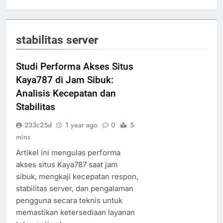
stabilitas server
Studi Performa Akses Situs
Kaya787 di Jam Sibuk:
Analisis Kecepatan dan
Stabilitas
233c25d
1 year ago
0
5
mins
Artikel ini mengulas performa
akses situs Kaya787 saat jam
sibuk, mengkaji kecepatan respon,
stabilitas server, dan pengalaman
pengguna secara teknis untuk
memastikan ketersediaan layanan