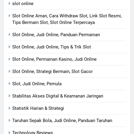
slot online
Slot Online Aman, Cara Withdraw Slot, Link Slot Resmi,
Tips Bermain Slot, Slot Online Terpercaya
Slot Online, Judi Online, Panduan Permainan
Slot Online, Judi Online, Tips & Trik Slot
Slot Online, Permainan Kasino, Judi Online
Slot Online, Strategi Bermain, Slot Gacor
Slot, Judi Online, Pemula
Stabilitas Akses Digital & Keamanan Jaringan
Statistik Harian & Strategi
Taruhan Sepak Bola, Judi Online, Panduan Taruhan
Technology Reviews