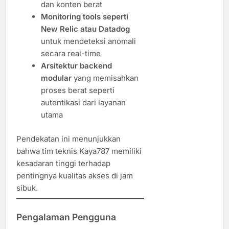
dan konten berat
Monitoring tools seperti
New Relic atau Datadog
untuk mendeteksi anomali
secara real-time
Arsitektur backend
modular
yang memisahkan
proses berat seperti
autentikasi dari layanan
utama
Pendekatan ini menunjukkan
bahwa tim teknis Kaya787 memiliki
kesadaran tinggi terhadap
pentingnya kualitas akses di jam
sibuk.
Pengalaman Pengguna