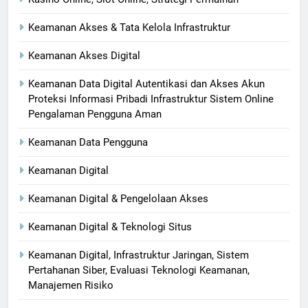
Keamanan Akses & Tata Kelola Infrastruktur
Keamanan Akses Digital
Keamanan Data Digital Autentikasi dan Akses Akun
Proteksi Informasi Pribadi Infrastruktur Sistem Online
Pengalaman Pengguna Aman
Keamanan Data Pengguna
Keamanan Digital
Keamanan Digital & Pengelolaan Akses
Keamanan Digital & Teknologi Situs
Keamanan Digital, Infrastruktur Jaringan, Sistem
Pertahanan Siber, Evaluasi Teknologi Keamanan,
Manajemen Risiko