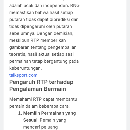
adalah acak dan independen. RNG
memastikan bahwa hasil setiap
putaran tidak dapat diprediksi dan
tidak dipengaruhi oleh putaran
sebelumnya. Dengan demikian,
meskipun RTP memberikan
gambaran tentang pengembalian
teoretis, hasil aktual setiap sesi
permainan tetap bergantung pada
keberuntungan.
talksport.com
Pengaruh RTP terhadap
Pengalaman Bermain
Memahami RTP dapat membantu
pemain dalam beberapa cara:
Memilih Permainan yang
Sesuai
: Pemain yang
mencari peluang