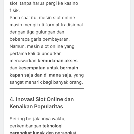
slot, tanpa harus pergi ke kasino
fisik.
Pada saat itu, mesin slot online
masih mengikuti format tradisional
dengan tiga gulungan dan
beberapa garis pembayaran.
Namun, mesin slot online yang
pertama kali diluncurkan
menawarkan
kemudahan akses
dan
kesempatan untuk bermain
kapan saja dan di mana saja
, yang
sangat menarik bagi banyak orang.
4.
Inovasi Slot Online dan
Kenaikan Popularitas
Seiring berjalannya waktu,
perkembangan
teknologi
perangkat lunak
dan perangkat