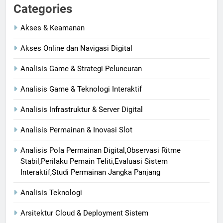
Categories
Akses & Keamanan
Akses Online dan Navigasi Digital
Analisis Game & Strategi Peluncuran
Analisis Game & Teknologi Interaktif
Analisis Infrastruktur & Server Digital
Analisis Permainan & Inovasi Slot
Analisis Pola Permainan Digital,Observasi Ritme
Stabil,Perilaku Pemain Teliti,Evaluasi Sistem
Interaktif,Studi Permainan Jangka Panjang
Analisis Teknologi
Arsitektur Cloud & Deployment Sistem