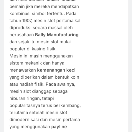
pemain jika mereka mendapatkan
kombinasi simbol tertentu. Pada
tahun 1907, mesin slot pertama kali
diproduksi secara massal oleh
perusahaan
Bally Manufacturing
,
dan sejak itu mesin slot mulai
populer di kasino fisik.
Mesin ini masih menggunakan
sistem mekanik dan hanya
menawarkan
kemenangan kecil
yang diberikan dalam bentuk koin
atau hadiah fisik. Pada awalnya,
mesin slot dianggap sebagai
hiburan ringan, tetapi
popularitasnya terus berkembang,
terutama setelah mesin slot
dimodernisasi dan mesin pertama
yang menggunakan
payline