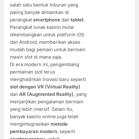
salah satu bentuk hiburan yang
paling banyak dimainkan di
perangkat
smartphone
dan
tablet
.
Perangkat lunak kasino mulai
dikembangkan untuk platform iOS
dan Android, memberikan akses
mudah bagi pemain untuk bermain
mesin slot di mana saja.
Di era modern ini, pengembang
permainan slot terus
menghadirkan inovasi baru seperti
slot dengan VR (Virtual Reality)
dan
AR (Augmented Reality)
, yang
menjanjikan pengalaman bermain
yang lebih imersif. Selain itu,
banyak kasino online juga telah
mengintegrasikan
metode
pembayaran modern
, seperti
cryptocurrency
, untuk