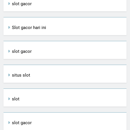
slot gacor
Slot gacor hari ini
slot gacor
situs slot
slot
slot gacor