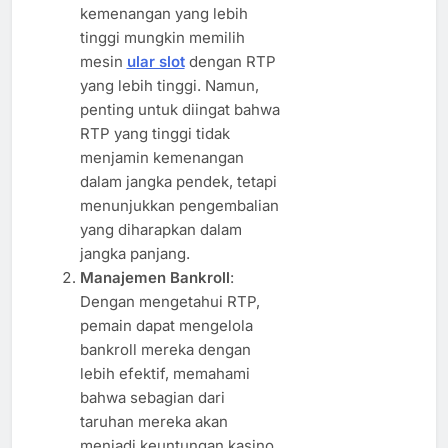
kemenangan yang lebih
tinggi mungkin memilih
mesin
ular slot
dengan RTP
yang lebih tinggi. Namun,
penting untuk diingat bahwa
RTP yang tinggi tidak
menjamin kemenangan
dalam jangka pendek, tetapi
menunjukkan pengembalian
yang diharapkan dalam
jangka panjang.
Manajemen Bankroll
:
Dengan mengetahui RTP,
pemain dapat mengelola
bankroll mereka dengan
lebih efektif, memahami
bahwa sebagian dari
taruhan mereka akan
menjadi keuntungan kasino.