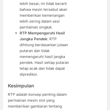
lebih besar, ini tidak berarti
bahwa mesin tersebut akan
memberikan kemenangan
lebih sering dalam sesi
permainan singkat.
RTP Mempengaruhi Hasil
Jangka Pendek
: RTP
dihitung berdasarkan jutaan
putaran dan tidak
memengaruhi hasil jangka
pendek. Hasil setiap putaran
tetap acak dan tidak dapat
diprediksi.
Kesimpulan
RTP adalah konsep penting dalam
permainan mesin slot yang
memberikan gambaran tentang