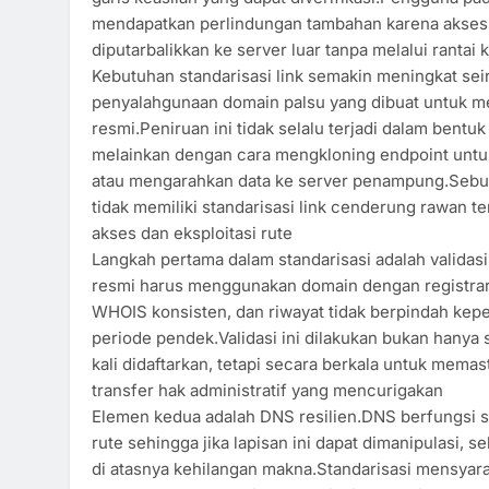
mendapatkan perlindungan tambahan karena akses 
diputarbalikkan ke server luar tanpa melalui rantai
Kebutuhan standarisasi link semakin meningkat se
penyalahgunaan domain palsu yang dibuat untuk m
resmi.Peniruan ini tidak selalu terjadi dalam bentuk
melainkan dengan cara mengkloning endpoint untu
atau mengarahkan data ke server penampung.Sebu
tidak memiliki standarisasi link cenderung rawan 
akses dan eksploitasi rute
Langkah pertama dalam standarisasi adalah validas
resmi harus menggunakan domain dengan registrar 
WHOIS konsisten, dan riwayat tidak berpindah kep
periode pendek.Validasi ini dilakukan bukan hanya
kali didaftarkan, tetapi secara berkala untuk memas
transfer hak administratif yang mencurigakan
Elemen kedua adalah DNS resilien.DNS berfungsi 
rute sehingga jika lapisan ini dapat dimanipulasi, s
di atasnya kehilangan makna.Standarisasi mensya