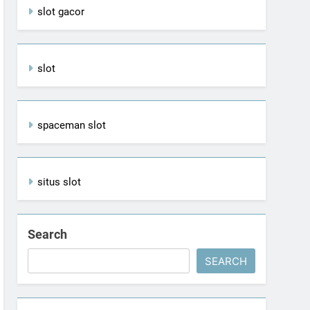
slot gacor
slot
spaceman slot
situs slot
Search
SEARCH