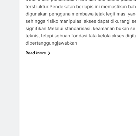
terstruktur.Pendekatan berlapis ini memastikan bah
digunakan pengguna membawa jejak legitimasi yang 
sehingga risiko manipulasi akses dapat dikurangi s
signifikan.Melalui standarisasi, keamanan bukan 
teknis, tetapi sebuah fondasi tata kelola akses digit
dipertanggungjawabkan
Read More