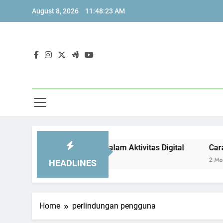
Skip
August 8, 2026
11:48:24 AM
to
content
Stu
Temukan Pa
Keamanan Data dalam Aktivitas Digital
Cara Menjaga Ke
2 Months Ago
HEADLINES
Home
perlindungan pengguna