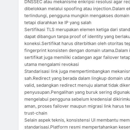
DNSSEC atau mekanisme enkripsi resolusi agar req
dibelokkan melalui spoofing atau injection.Dalam 
terlindungi, pengguna mungkin mengakses domain y
tetapi diarahkan ke IP yang salah
Sertifikasi TLS merupakan elemen ketiga dari standa
dapat dibangun tanpa proof of identity yang berlak
koneksi.Sertifikat harus diterbitkan oleh otoritas t
fingerprint konsisten dengan domain utama.Dalam i
sertifikat juga memiliki cadangan agar failover tetap
utama mengalami revokasi
Standarisasi link juga mempertimbangkan mekanis
sah.Redirect yang berada dalam lingkup domain ut
valid, sedangkan redirect menuju alamat tidak dike
penyusupan.Pengalihan yang buruk sering digunak
mengelabui pengguna sebelum kredensial dikirimka
aman, proses failover maupun migrasi link harus t
trust-chain
Selain aspek teknis, konsistensi UI membantu mem
standarisasi.Platform resmi mempertahankan keser