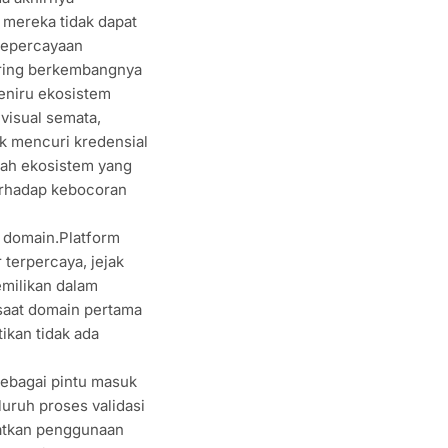
mereka tidak dapat
 kepercayaan
iring berkembangnya
eniru ekosistem
 visual semata,
k mencuri kredensial
ah ekosistem yang
terhadap kebocoran
i domain.Platform
terpercaya, jejak
emilikan dalam
 saat domain pertama
tikan tidak ada
sebagai pintu masuk
eluruh proses validasi
ratkan penggunaan