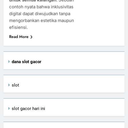
contoh nyata bahwa inklusivitas
digital dapat diwujudkan tanpa
mengorbankan estetika maupun
efisiensi.
Read More
dana slot gacor
slot
slot gacor hari ini