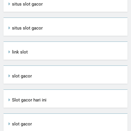
situs slot gacor
situs slot gacor
link slot
slot gacor
Slot gacor hari ini
slot gacor