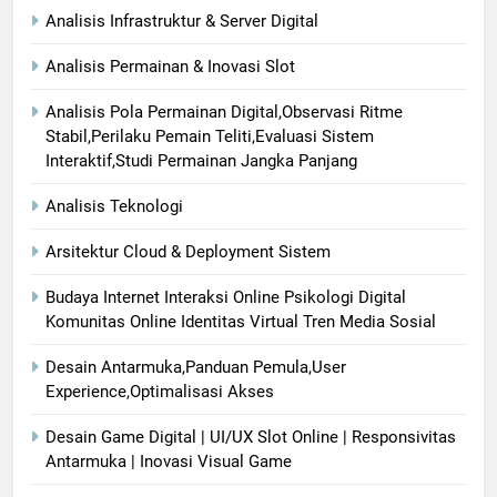
Analisis Infrastruktur & Server Digital
Analisis Permainan & Inovasi Slot
Analisis Pola Permainan Digital,Observasi Ritme
Stabil,Perilaku Pemain Teliti,Evaluasi Sistem
Interaktif,Studi Permainan Jangka Panjang
Analisis Teknologi
Arsitektur Cloud & Deployment Sistem
Budaya Internet Interaksi Online Psikologi Digital
Komunitas Online Identitas Virtual Tren Media Sosial
Desain Antarmuka,Panduan Pemula,User
Experience,Optimalisasi Akses
Desain Game Digital | UI/UX Slot Online | Responsivitas
Antarmuka | Inovasi Visual Game