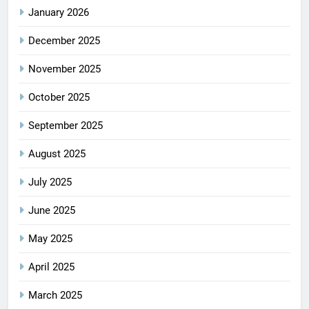
January 2026
December 2025
November 2025
October 2025
September 2025
August 2025
July 2025
June 2025
May 2025
April 2025
March 2025