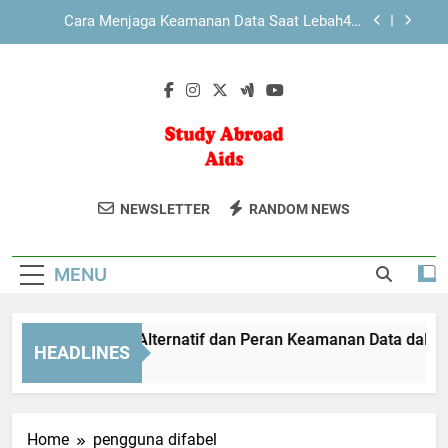
Skip
Daftar Edwinslot di Android dan iOS dengan
to
Langkah Praktis untuk Pengguna Baru
content
Daftar Lebah4D di Android dan iOS dengan Akses
Lebih Fleksibel
EDWINSLOT Link Alternatif dan Peran Keamanan
Data dalam Aktivitas Digital
Cara Menjaga Keamanan Data Saat Lebah4D
Login
Study Abroad
Temukan Panduan Lengkap Untuk
Daftar Edwinslot di Android dan iOS dengan
NEWSLETTER
RANDOM NEWS
Langkah Praktis untuk Pengguna Baru
Aids
Kuliah Di Luar Negeri Di Study Abroad
Daftar Lebah4D di Android dan iOS dengan Akses
Aids. Informasi Beasiswa, Persiapan,
Lebih Fleksibel
MENU
Dan Tips.
DWINSLOT Link Alternatif dan Peran Keamanan Data dalam Akti
HEADLINES
 Month Ago
Home
pengguna difabel