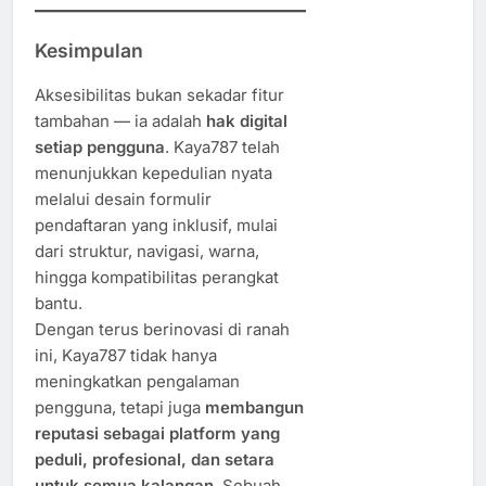
Kesimpulan
Aksesibilitas bukan sekadar fitur
tambahan — ia adalah
hak digital
setiap pengguna
. Kaya787 telah
menunjukkan kepedulian nyata
melalui desain formulir
pendaftaran yang inklusif, mulai
dari struktur, navigasi, warna,
hingga kompatibilitas perangkat
bantu.
Dengan terus berinovasi di ranah
ini, Kaya787 tidak hanya
meningkatkan pengalaman
pengguna, tetapi juga
membangun
reputasi sebagai platform yang
peduli, profesional, dan setara
untuk semua kalangan
. Sebuah