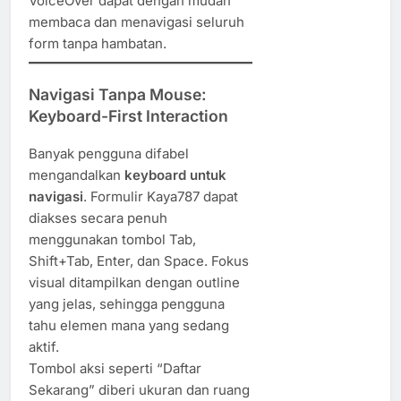
VoiceOver dapat dengan mudah
membaca dan menavigasi seluruh
form tanpa hambatan.
Navigasi Tanpa Mouse:
Keyboard-First Interaction
Banyak pengguna difabel
mengandalkan
keyboard untuk
navigasi
. Formulir Kaya787 dapat
diakses secara penuh
menggunakan tombol Tab,
Shift+Tab, Enter, dan Space. Fokus
visual ditampilkan dengan outline
yang jelas, sehingga pengguna
tahu elemen mana yang sedang
aktif.
Tombol aksi seperti “Daftar
Sekarang” diberi ukuran dan ruang