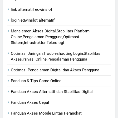
link alternatif edwinslot
login edwinslot alternatif
Manajemen Akses Digital,Stabilitas Platform
Online,Pengalaman Pengguna,Optimasi
Sistem,Infrastruktur Teknologi
Optimasi Jaringan,Troubleshooting Login,Stabilitas
Akses,Privasi Online,Pengalaman Pengguna
Optimasi Pengalaman Digital dan Akses Pengguna
Panduan & Tips Game Online
Panduan Akses Alternatif dan Stabilitas Digital
Panduan Akses Cepat
Panduan Akses Mobile Lintas Perangkat