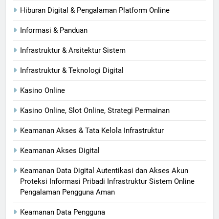
Hiburan Digital & Pengalaman Platform Online
Informasi & Panduan
Infrastruktur & Arsitektur Sistem
Infrastruktur & Teknologi Digital
Kasino Online
Kasino Online, Slot Online, Strategi Permainan
Keamanan Akses & Tata Kelola Infrastruktur
Keamanan Akses Digital
Keamanan Data Digital Autentikasi dan Akses Akun
Proteksi Informasi Pribadi Infrastruktur Sistem Online
Pengalaman Pengguna Aman
Keamanan Data Pengguna