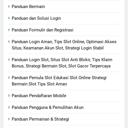
Panduan Bermain
Panduan dan Solusi Login
Panduan Formulir dan Registrasi
Panduan Login Aman, Tips Slot Online, Optimasi Akses
Situs, Keamanan Akun Slot, Strategi Login Stabil
Panduan Login Slot, Situs Slot Anti Blokir, Tips Klaim
Bonus, Strategi Bermain Slot, Slot Gacor Terpercaya
Panduan Pemula Slot Edukasi Slot Online Strategi
Bermain Slot Tips Slot Aman
Panduan Pendaftaran Mobile
Panduan Pengguna & Pemulihan Akun
Panduan Permainan & Strategi