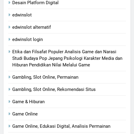
Desain Platform Digital
edwinslot
edwinslot alternatif
edwinslot login
Etika dan Filsafat Populer Analisis Game dan Narasi
Studi Budaya Pop Jepang Psikologi Karakter Media dan
Hiburan Pendidikan Nilai Melalui Game
Gambling, Slot Online, Permainan
Gambling, Slot Online, Rekomendasi Situs
Game & Hiburan
Game Online
Game Online, Edukasi Digital, Analisis Permainan